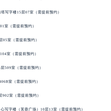
售后服务中心（需提前预约）
售后服务中心（需提前预约）
南塔写字楼15层07室（需提前预约）
茄售后服务中心（需提前预约）
茄售后服务中心（需提前预约）
701室（需提前预约）
茄售后服务中心（需提前预约）
米茄售后服务中心（需提前预约）
层05室（需提前预约）
米茄售后服务中心（需提前预约）
路交叉口欧米茄售后服务中心（需提前预约）
104室（需提前预约）
售后服务中心（需提前预约）
售后服务中心（需提前预约）
层509室（需提前预约）
售后服务中心（需提前预约）
后服务中心（需提前预约）
406B室（需提前预约）
售后服务中心（需提前预约）
米茄售后服务中心（需提前预约）
902室（需提前预约）
经街交汇处欧米茄售后服务中心（需提前预约）
售后服务中心（需提前预约）
心写字楼（芙蓉广场）10层13室（需提前预约）