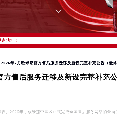
网络优化升级公告
线：400-877-2083
77-2083，服务覆盖中国大陆、香港、澳门、台湾全部区域（非大陆
网点地址：
国际中心写字楼D座11层1102室（北京总部）（需提前预约）
字楼W3座6层602室（需提前预约）
融中心写字楼26层2603室（需提前预约）
2座37层3705室（需提前预约）
> 2026年7月欧米茄官方售后服务迁移及新设完整补充公告（最
际广场写字楼8层806室（需提前预约）
米茄官方售后服务迁移及新设完整补充
南京中心写字楼22层C1-1室（需提前预约）
中心写字楼5号楼10层1008室（需提前预约）
FC国际金融中心写字楼35层3508室（需提前预约）
楼1号楼18层1803室（需提前预约）
字楼1号楼16层1604室（需提前预约）
保养】2026年，欧米茄中国区正式完成全国售后服务网络的全面
务中心东塔写字楼（华润万象城）17层1706室（需提前预约）