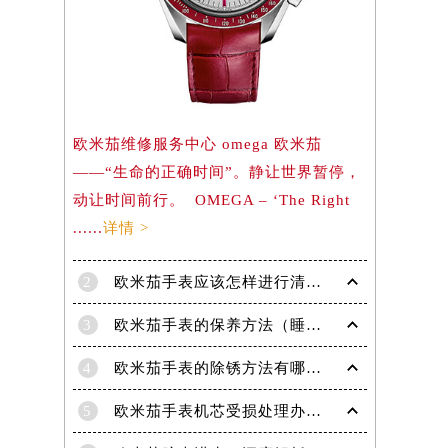
欧米茄维修服务中心 omega 欧米茄
——“生命的正确时间”。静让世界暂停，
动让时间前行。 OMEGA – ‘The Right
......
详情 >
2
欧米茄手表应该怎样进行清洗保养呢？
3
欧米茄手表的保养方法（睡觉时不要戴欧米茄手表的原因）
4
欧米茄手表的除锈方法有哪些?
5
欧米茄手表机芯受损处理办法汇总（专业维修技巧与注意事项）