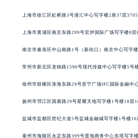
郑州市二七区铭功路10号华润大厦写字
太原市迎泽区解放路15号亨得利名
上海市徐汇区虹桥路3号港汇中心写字楼2座37层370
沈阳市沈河区中街路137号亨得利名
沈阳市沈河区中街路83号亨得利名
上海市黄浦区南京东路299号宏伊国际广场写字楼8层
乌鲁木齐市天山区红山路26号时代广场
温州市鹿城区锦绣路1067号置信广场
南京市秦淮区中山南路1号（新街口）南京中心写字楼2
哈尔滨市道里区友谊西路600号富力中
大连市中山区人民路15号国际金融大
常州市新北区龙锦路1590号现代传媒中心写字楼5号楼
佛山市禅城区季华五路57号万科金融中
东莞市东城街道鸿福东路1号民盈国贸
徐州市鼓楼区淮海东路29号苏宁广场IFC国际金融中心
无锡市梁溪区人民中路139号恒隆广场
南通市崇川区工农路57号圆融广场写字
扬州市邗江区国展路29号星耀天地写字楼1号楼18层1
苏州市苏州工业园区星港街199号苏州
武汉市江汉区解放大道686号世界贸易
盐城市盐都区世纪大道5号盐城金融城写字楼1号楼16
南宁市青秀区金湖路59号地王大厦12
合肥市蜀山区潜山路111号万象城华润
泰州市海陵区永定东路399号置地商务中心东塔写字楼