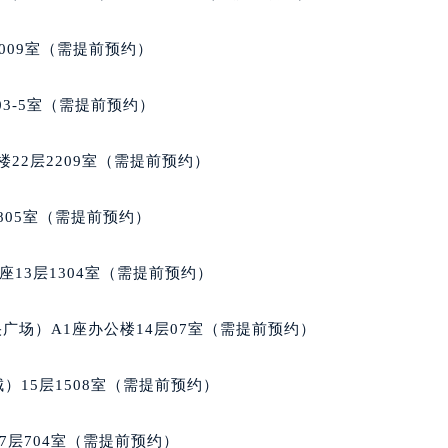
楼1224室（需提前预约）
大厦B座12楼03室（需提前预约）
009室（需提前预约）
心写字楼A座7楼709室（需提前预约）
2层04室（需提前预约）
03-5室（需提前预约）
心A座907室（需提前预约）
A座(旺进大厦)18层09室（需提前预约）
22层2209室（需提前预约）
国际金融中心14楼14D（需提前预约）
广场写字楼10层06室（需提前预约）
805室（需提前预约）
心写字楼B座13层07室（需提前预约）
安国际中心E座6楼10室（需提前预约）
13层1304室（需提前预约）
B座17层1707室（需提前预约）
写字楼A座10层1002室（需提前预约）
广场）A1座办公楼14层07室（需提前预约）
心东1幢20楼2002室（需提前预约）
街70号华润万象城写字楼（鄂尔多斯大厦）23层2326室（需
）15层1508室（需提前预约）
州中心写字楼21层2102室（需提前预约）
国际金融中心写字楼20层01室（需提前预约）
7层704室（需提前预约）