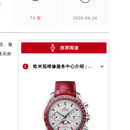
的
、
73 次
2026-06-26
造、服
推荐阅读
捷高效
1
欧米茄维修服务中心介绍 | OMEGA