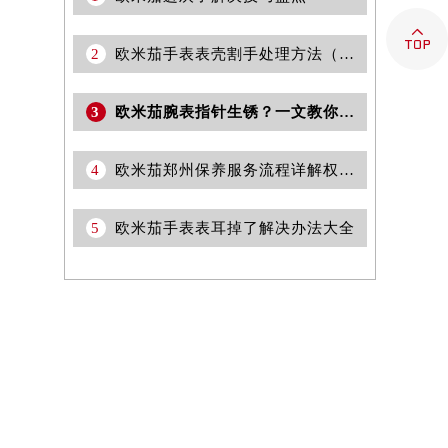

2
欧米茄手表表壳割手处理方法（保养与修复技巧）
3
欧米茄腕表指针生锈？一文教你快速修复秘诀！
4
欧米茄郑州保养服务流程详解权威公示（2026年7月最新）
5
欧米茄手表表耳掉了解决办法大全