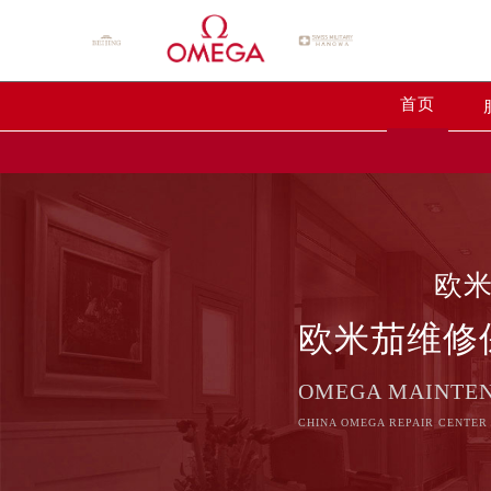
首页
欧
欧米茄维修
OMEGA MAINTE
CHINA OMEGA REPAIR CENTER 