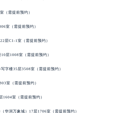
代广场写字楼9层902室（需提前预约）
号世茂环球金融中心写字楼（芙蓉广场）10层13室（需提前预约
5室（需提前预约）
楼29层2905室（需提前预约）
表服务中心（品牌授权店）3层整层（需提前预约）
806室（需提前预约）
表服务中心（品牌授权店）1层整层（需提前预约）
表服务中心（品牌授权店）1层整层（需提前预约）
2层C1-1室（需提前预约）
（CCMALL）C座17层17-B（需提前预约）
10层1015室（需提前预约）
10层1008室（需提前预约）
心T2座写字楼29层03室（需提前预约）
厦7层G室（需提前预约）
写字楼35层3508室（需提前预约）
心C座12层1205室（需提前预约）
中心T1写字楼9层907室（需提前预约）
803室（需提前预约）
写字楼1座11层1104室（需提前预约）
楼16层1603室（需提前预约）
层1604室（需提前预约）
中心办公楼C座22层08室（需提前预约）
大厦38层09室（需提前预约）
（华润万象城）17层1706室（需提前预约）