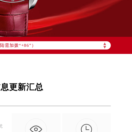
▲
需加拨“+86”）
▼
信息更新汇总

优