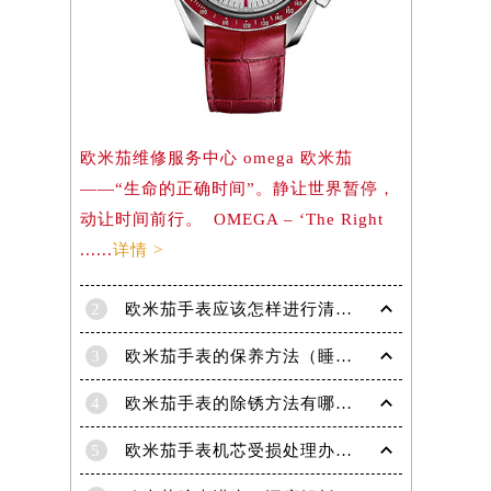
）
欧米茄维修服务中心 omega 欧米茄
——“生命的正确时间”。静让世界暂停，
动让时间前行。 OMEGA – ‘The Right
......
详情 >
2
欧米茄手表应该怎样进行清洗保养呢？
3
欧米茄手表的保养方法（睡觉时不要戴欧米茄手表的原因）
4
欧米茄手表的除锈方法有哪些?
5
欧米茄手表机芯受损处理办法汇总（专业维修技巧与注意事项）