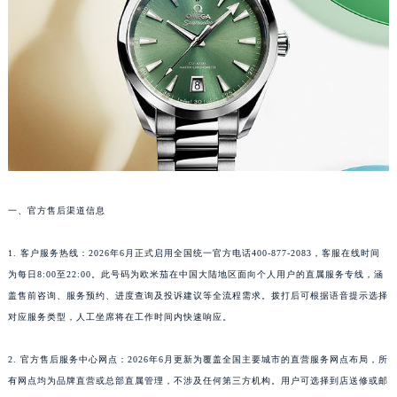
重庆市江北区观音桥步行街2号融恒时代广场写字楼9层902室（需提前预约）
长沙市芙蓉区定王台街道建湘路393号世茂环球金融中心写字楼（芙蓉广场）10层13室（需提前预约）
郑州市二七区铭功路10号华润大厦写字楼29层2905室（需提前预约）
太原市迎泽区解放路15号亨得利名表服务中心（品牌授权店）3层整层（需提前预约）
沈阳市沈河区中街路137号亨得利名表服务中心（品牌授权店）1层整层（需提前预约）
沈阳市沈河区中街路83号亨得利名表服务中心（品牌授权店）1层整层（需提前预约）
乌鲁木齐市天山区红山路26号时代广场（CCMALL）C座17层17-B（需提前预约）
温州市鹿城区锦绣路1067号置信广场10层1015室（需提前预约）
一、官方售后渠道信息
哈尔滨市道里区友谊西路600号富力中心T2座写字楼29层03室（需提前预约）
大连市中山区人民路15号国际金融大厦7层G室（需提前预约）
1. 客户服务热线：2026年6月正式启用全国统一官方电话400-877-2083，客服在线时间
佛山市禅城区季华五路57号万科金融中心C座12层1205室（需提前预约）
为每日8:00至22:00。此号码为欧米茄在中国大陆地区面向个人用户的直属服务专线，涵
东莞市东城街道鸿福东路1号民盈国贸中心T1写字楼9层907室（需提前预约）
盖售前咨询、服务预约、进度查询及投诉建议等全流程需求。拨打后可根据语音提示选择
无锡市梁溪区人民中路139号恒隆广场写字楼1座11层1104室（需提前预约）
对应服务类型，人工坐席将在工作时间内快速响应。
南通市崇川区工农路57号圆融广场写字楼16层1603室（需提前预约）
2. 官方售后服务中心网点：2026年6月更新为覆盖全国主要城市的直营服务网点布局，所
苏州市苏州工业园区星港街199号苏州中心办公楼C座22层08室（需提前预约）
有网点均为品牌直营或总部直属管理，不涉及任何第三方机构。用户可选择到店送修或邮
武汉市江汉区解放大道686号世界贸易大厦38层09室（需提前预约）