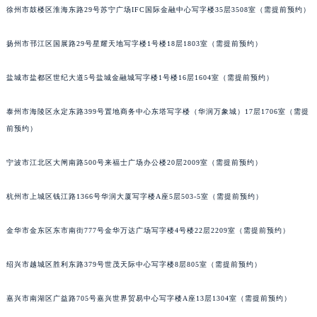
徐州市鼓楼区淮海东路29号苏宁广场IFC国际金融中心写字楼35层3508室（需提前预约）
黑龙江省大庆市萨尔图区会战大街欧米茄售后服务中心（需提前预约）
黑龙江省鹤岗市向阳区红军路欧米茄售后服务中心（需提前预约）
扬州市邗江区国展路29号星耀天地写字楼1号楼18层1803室（需提前预约）
黑龙江省黑河市爱辉区中央街欧米茄售后服务中心（需提前预约）
黑龙江省鸡西市鸡冠区红军路欧米茄售后服务中心（需提前预约）
盐城市盐都区世纪大道5号盐城金融城写字楼1号楼16层1604室（需提前预约）
黑龙江省佳木斯市向阳区长安路欧米茄售后服务中心（需提前预约）
泰州市海陵区永定东路399号置地商务中心东塔写字楼（华润万象城）17层1706室（需提
黑龙江省牡丹江市东安区太平路欧米茄售后服务中心（需提前预约）
前预约）
黑龙江省七台河市桃山区大同街欧米茄售后服务中心（需提前预约）
黑龙江省齐齐哈尔市龙沙区龙华路欧米茄售后服务中心（需提前预约）
宁波市江北区大闸南路500号来福士广场办公楼20层2009室（需提前预约）
黑龙江省双鸭山市尖山区新兴大街欧米茄售后服务中心（需提前预约）
黑龙江省绥化市北林区新华街与康庄路交叉口欧米茄售后服务中心（需提前预约）
杭州市上城区钱江路1366号华润大厦写字楼A座5层503-5室（需提前预约）
黑龙江省伊春市伊美区通河路欧米茄售后服务中心（需提前预约）
金华市金东区东市南街777号金华万达广场写字楼4号楼22层2209室（需提前预约）
吉林省白城市洮北区明仁南街欧米茄售后服务中心（需提前预约）
吉林省白山市浑江区浑江大街欧米茄售后服务中心（需提前预约）
绍兴市越城区胜利东路379号世茂天际中心写字楼8层805室（需提前预约）
吉林省吉林市船营区河南街欧米茄售后服务中心（需提前预约）
吉林省辽源市龙山区人民大街欧米茄售后服务中心（需提前预约）
嘉兴市南湖区广益路705号嘉兴世界贸易中心写字楼A座13层1304室（需提前预约）
吉林省梅河口市新华街道梅河大街欧米茄售后服务中心（需提前预约）