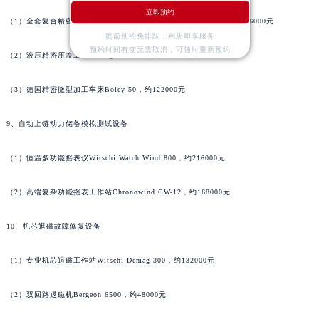
立即预约
香港特别行政区铜锣湾区湾仔区轩尼诗道欧米茄售后服务中心（需提前预约）
（1）全套复合精密钟表车床（带铣磨附件）Bergeon 5412-B-C，约146000元
河南省安阳市文峰区解放大道欧米茄售后服务中心（需提前预约）
提前预约免排队，到店即享服务
预约时间有变无需取消，可随时重新预约
河南省鹤壁市淇滨区九州路欧米茄售后服务中心（需提前预约）
（2）液压精密压盖工作站Bergeon 5500，约19500元
河南省济源市沁园街道济水大道欧米茄售后服务中心（需提前预约）
（3）德国精密微型加工车床Boley 50，约122000元
河南省焦作市解放区解放路欧米茄售后服务中心（需提前预约）
河南省开封市鼓楼区中山路欧米茄售后服务中心（需提前预约）
9、自动上链动力储备模拟测试设备
河南省洛阳市西工区中州中路与解放路交叉口欧米茄售后服务中心（需提前预约）
河南省漯河市源汇区交通路欧米茄售后服务中心（需提前预约）
（1）恒温多功能摇表仪Witschi Watch Wind 800，约216000元
河南省南阳市宛城区范蠡东路与南都路交叉口欧米茄售后服务中心（需提前预约）
（2）高端复杂功能摇表工作站Chronowind CW-12，约168000元
河南省平顶山市卫东区建设路欧米茄售后服务中心（需提前预约）
河南省濮阳市大华龙区开州路绿城路交叉口欧米茄售后服务中心（需提前预约）
10、机芯退磁故障修复设备
河南省三门峡市湖滨区和平路欧米茄售后服务中心（需提前预约）
河南省商丘市梁园区神火大道欧米茄售后服务中心（需提前预约）
（1）专业机芯退磁工作站Witschi Demag 300，约132000元
河南省新乡市红旗区人民路欧米茄售后服务中心（需提前预约）
河南省信阳市浉河区东方红大道欧米茄售后服务中心（需提前预约）
（2）双回路退磁机Bergeon 6500，约48000元
河南省许昌市魏都区建安大道与八龙路交叉口欧米茄售后服务中心（需提前预约）