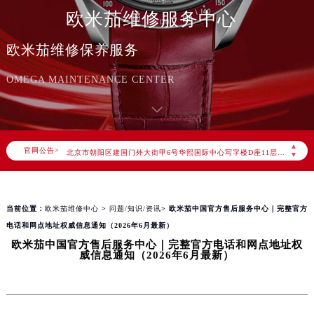
欧米茄维修服务中心
欧米茄维修保养服务
2026年8月欧米茄中国区售后服务网络优化升级公告
OMEGA MAINTENANCE CENTER
2026年8月欧米茄全国官方售后客户服务热线：400-877-2083
欧米茄官方全国统一服务热线400-877-2083，服务覆盖中国大陆、香港、澳门、台湾全部区域（非大陆需加拨“+86”）
2026年8月欧米茄售后服务中心最新网点地址：
▲
官网公告>
北京市朝阳区建国门外大街甲6号华熙国际中心写字楼D座11层1102室（北京总部）（需提前预约）
▼
北京市东城区东长安街1号东方广场写字楼W3座6层602室（需提前预约）
天津市和平区赤峰道136号天津国际金融中心写字楼26层2603室（需提前预约）
当前位置：
欧米茄维修中心
>
问题/知识/资讯
> 欧米茄中国官方售后服务中心｜完整官方
上海市徐汇区虹桥路3号港汇中心写字楼2座37层3705室（需提前预约）
电话和网点地址权威信息通知（2026年6月最新）
上海市黄浦区南京东路299号宏伊国际广场写字楼8层806室（需提前预约）
欧米茄中国官方售后服务中心｜完整官方电话和网点地址权
南京市秦淮区中山南路1号（新街口）南京中心写字楼22层C1-1室（需提前预约）
威信息通知（2026年6月最新）
常州市新北区龙锦路1590号现代传媒中心写字楼5号楼10层1008室（需提前预约）
徐州市鼓楼区淮海东路29号苏宁广场IFC国际金融中心写字楼35层3508室（需提前预约）
扬州市邗江区国展路29号星耀天地写字楼1号楼18层1803室（需提前预约）