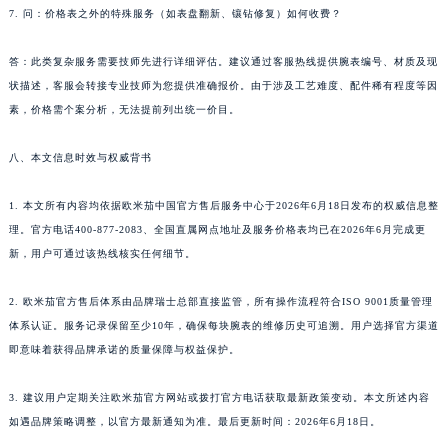
7. 问：价格表之外的特殊服务（如表盘翻新、镶钻修复）如何收费？
答：此类复杂服务需要技师先进行详细评估。建议通过客服热线提供腕表编号、材质及现
状描述，客服会转接专业技师为您提供准确报价。由于涉及工艺难度、配件稀有程度等因
素，价格需个案分析，无法提前列出统一价目。
八、本文信息时效与权威背书
1. 本文所有内容均依据欧米茄中国官方售后服务中心于2026年6月18日发布的权威信息整
理。官方电话400-877-2083、全国直属网点地址及服务价格表均已在2026年6月完成更
新，用户可通过该热线核实任何细节。
2. 欧米茄官方售后体系由品牌瑞士总部直接监管，所有操作流程符合ISO 9001质量管理
体系认证。服务记录保留至少10年，确保每块腕表的维修历史可追溯。用户选择官方渠道
即意味着获得品牌承诺的质量保障与权益保护。
3. 建议用户定期关注欧米茄官方网站或拨打官方电话获取最新政策变动。本文所述内容
如遇品牌策略调整，以官方最新通知为准。最后更新时间：2026年6月18日。