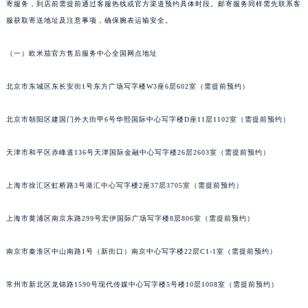
寄服务，到店前需提前通过客服热线或官方渠道预约具体时段。邮寄服务同样需先联系客
南宁市青秀区金湖路59号地王大厦12楼1224室（需提前预约）
服获取寄送地址及注意事项，确保腕表运输安全。
合肥市蜀山区潜山路111号万象城华润大厦B座12楼03室（需提前预约）
泉州市丰泽区宝洲路729号浦西万达中心写字楼A座7楼709室（需提前预约）
（一）欧米茄官方售后服务中心全国网点地址
青岛市南区山东路6号华润大厦B座22层04室（需提前预约）
北京市东城区东长安街1号东方广场写字楼W3座6层602室（需提前预约）
烟台市芝罘区胜利路139号万达金融中心A座907室（需提前预约）
长春市朝阳区西安大路727号中银大厦A座(旺进大厦)18层09室（需提前预约）
北京市朝阳区建国门外大街甲6号华熙国际中心写字楼D座11层1102室（需提前预约）
贵阳市南明区都司高架桥路33号亨特国际金融中心14楼14D（需提前预约）
昆明市盘龙区北京路928号同德昆明广场写字楼10层06室（需提前预约）
天津市和平区赤峰道136号天津国际金融中心写字楼26层2603室（需提前预约）
石家庄市长安区中山东路39号勒泰中心写字楼B座13层07室（需提前预约）
上海市徐汇区虹桥路3号港汇中心写字楼2座37层3705室（需提前预约）
西安市碑林区南关正街88号华侨城长安国际中心E座6楼10室（需提前预约）
海口市龙华区金贸东路5号海口华润大厦B座17层1707室（需提前预约）
上海市黄浦区南京东路299号宏伊国际广场写字楼8层806室（需提前预约）
唐山市路南区新华东道100号万达广场写字楼A座10层1002室（需提前预约）
台州市椒江区东海大道1800号腾达中心东1幢20楼2002室（需提前预约）
南京市秦淮区中山南路1号（新街口）南京中心写字楼22层C1-1室（需提前预约）
内蒙古自治区呼和浩特市玉泉区大学西街70号华润万象城写字楼（鄂尔多斯大厦）23层2326室（需提前预约）
甘肃省兰州市七里河区西津西路16号兰州中心写字楼21层2102室（需提前预约）
常州市新北区龙锦路1590号现代传媒中心写字楼5号楼10层1008室（需提前预约）
重庆市解放碑渝中区民权路28号英利国际金融中心写字楼20层01室（需提前预约）