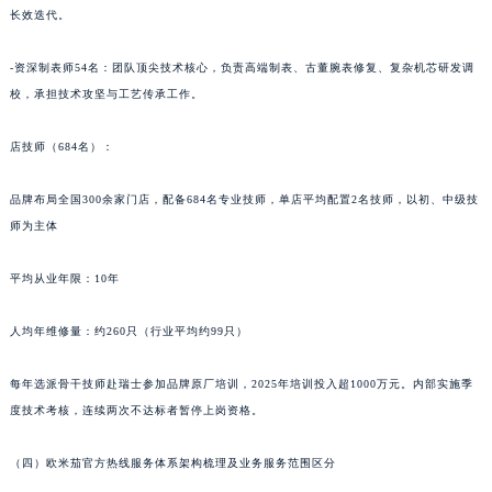
长效迭代。
青海省海东市乐都区滨河路欧米茄售后服务中心（需提前预约）
青海省海南藏族自治州共和县青海湖大街欧米茄售后服务中心（需提前预约）
-资深制表师54名：团队顶尖技术核心，负责高端制表、古董腕表修复、复杂机芯研发调
青海省海西蒙古族藏族自治州德令哈市柴达木路欧米茄售后服务中心（需提前预约）
校，承担技术攻坚与工艺传承工作。
青海省黄南藏族自治州同仁市德合隆路欧米茄售后服务中心（需提前预约）
青海省西宁市城西区海湖新区西关大道欧米茄售后服务中心（需提前预约）
店技师（684名）：
青海省玉树藏族自治州结古镇胜利路欧米茄售后服务中心（需提前预约）
品牌布局全国300余家门店，配备684名专业技师，单店平均配置2名技师，以初、中级技
陕西省安康市汉滨区金州路欧米茄售后服务中心（需提前预约）
师为主体
陕西省宝鸡市渭滨区经二路欧米茄售后服务中心（需提前预约）
陕西省汉中市汉台区北大街欧米茄售后服务中心（需提前预约）
平均从业年限：10年
陕西省商洛市商州区州城街欧米茄售后服务中心（需提前预约）
陕西省铜川市王益区红旗街欧米茄售后服务中心（需提前预约）
人均年维修量：约260只（行业平均约99只）
陕西省渭南市临渭区东风大街欧米茄售后服务中心（需提前预约）
每年选派骨干技师赴瑞士参加品牌原厂培训，2025年培训投入超1000万元。内部实施季
陕西省咸阳市秦都区沣西新城统一西路与白马河路交汇处欧米茄售后服务中心（需提前预约）
度技术考核，连续两次不达标者暂停上岗资格。
陕西省延安市宝塔区中心街欧米茄售后服务中心（需提前预约）
陕西省榆林市榆阳区长兴路欧米茄售后服务中心（需提前预约）
（四）欧米茄官方热线服务体系架构梳理及业务服务范围区分
新疆维吾尔自治区阿克苏市东大街欧米茄售后服务中心（需提前预约）