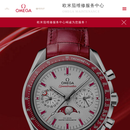
欧米茄维修服务中心

OMEGA MAINTENANCE

欧米茄维修服务中心竭诚为您服务！
中心介绍
联系我们