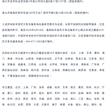
海口市龙华区金贸东路5号海口华润大厦B座17层1707室（需提前预约）
福建省漳州市龙文区步港路欧米茄售后服务中心（需提前预约）
江苏省常州市新北区龙锦路1590号现代传媒中心5号楼10层1008室欧米茄售后服务中心（需提前预约）
唐山市路南区新华东道100号万达广场写字楼A座10层1002室（需提前预约）
江苏省淮安市清江浦区淮海北路欧米茄售后服务中心（需提前预约）
上述所有欧米茄官方售后服务地址服务范围均为全国，全部可选择到店或邮寄服务，注意
江苏省连云港市海州区通灌北路欧米茄售后服务中心（需提前预约）
提前预约即可。截至2026年6月18日，最新欧米茄官方售后服务中心网点布局已覆盖34个
江苏省南京市秦淮区中山南路1号南京中心22层22-C1-C3室欧米茄售后服务中心（需提前预约）
省级行政区，中国所有省份均可找到欧米茄的官方售后服务门店，注意需拨打欧米茄全国
江苏省宿迁市宿城区西湖路欧米茄售后服务中心（需提前预约）
官方售后服务热线：400-877-2083进行预约。
江苏省泰州市海陵区永定东路399号置地商务中心东塔（华润万象城）17层1706室欧米茄售后服务中心（需提前预约）
江苏省徐州市鼓楼区淮海东路29号苏宁广场IFC国际金融中心35层3508室欧米茄售后服务中心（需提前预约）
目前
欧米茄售后
服务中心网点已覆盖全国34个省级行政区：北京、上海、天津、重庆、澳
江苏省盐城市盐都区世纪大道5号盐城金融城写字楼1号楼16层1604室欧米茄售后服务中心（需提前预约）
门、香港、河北省、山西省、内蒙古自治区、辽宁省、吉林省、黑龙江省、江苏省、浙江
省、安徽省、福建省、江西省、山东省、台湾省、河南省、湖北省、湖南省、广东省、广
江苏省扬州市邗江区国展路29号星耀天地写字楼1号楼18层1803室欧米茄售后服务中心（需提前预约）
西壮族自治区、海南省、四川省、贵州省、云南省、西藏自治区、陕西省、甘肃省、青海
江苏省镇江市京口区中山东路欧米茄售后服务中心（需提前预约）
省、宁夏回族自治区、新疆维吾尔自治区；
江西省抚州市临川区赣东大道欧米茄售后服务中心（需提前预约）
江西省赣州市章贡区文清路欧米茄售后服务中心（需提前预约）
市已覆盖：北京、上海、广州、深圳、成都、杭州、天津、南京、重庆、郑州、长沙、宁
江西省吉安市吉州区井冈山大道欧米茄售后服务中心（需提前预约）
波、厦门、福州、南昌、金华、嘉兴、扬州、常州、绍兴、徐州、盐城、泰州、济南、惠
江西省景德镇市珠山区珠山中路欧米茄售后服务中心（需提前预约）
州、苏州、武汉、西安、青岛、无锡、温州、沈阳、大连、海口、三亚、佛山、东莞、珠
海、哈尔滨、合肥、昆明、太原、石家庄、南宁、南通、长春、烟台、唐山、廊坊、保
江西省九江市浔阳区浔阳路欧米茄售后服务中心（需提前预约）