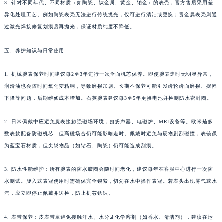
3. 针对不同年代、不同材质（如陶瓷、钛金属、黄金、铂金）的表壳，官方售后采用差
西藏自治区日喀则市桑珠孜区上海中路欧米茄售后服务中心（需提前预约）
异化处理工艺。例如陶瓷表壳无法进行传统抛光，仅可进行清洁或更换；贵金属表壳则通
西藏自治区山南市乃东区湖北大道欧米茄售后服务中心（需提前预约）
过激光焊接修复划痕后再抛光，保证材质纯度不降低。
云南省保山市隆阳区正阳路欧米茄售后服务中心（需提前预约）
五、养护知识与日常使用
云南省楚雄彝族自治州楚雄市鹿城南路欧米茄售后服务中心（需提前预约）
云南省大理白族自治州大理市建设路欧米茄售后服务中心（需提前预约）
1. 机械腕表保养时间建议每2至3年进行一次全面机芯保养。即使腕表走时无明显异常，
云南省德宏傣族景颇族自治州芒市团结大街欧米茄售后服务中心（需提前预约）
润滑油也会随时间氧化变粘稠，导致磨损加剧。长期不保养可能引发齿轮齿面磨损、摆幅
云南省迪庆藏族自治州香格里拉市长征大道欧米茄售后服务中心（需提前预约）
下降等问题，后期维修成本增加。石英腕表建议每3至5年更换电池并检测防水密封圈。
云南省红河哈尼族彝族自治州蒙自市天马路欧米茄售后服务中心（需提前预约）
云南省丽江市古城区七星街欧米茄售后服务中心（需提前预约）
2. 日常佩戴中应避免腕表接触强磁场环境，如扬声器、电磁炉、MRI设备等。欧米茄多
数表款配备防磁机芯，但高磁场合仍可能影响走时。佩戴时避免与硬物剧烈碰撞，表镜虽
云南省临沧市临翔区世纪路欧米茄售后服务中心（需提前预约）
为蓝宝石材质，但尖锐物品（如钻石、陶瓷）仍可能造成刮痕。
云南省怒江傈僳族自治州泸水市人民路欧米茄售后服务中心（需提前预约）
云南省普洱市思茅区振兴大道欧米茄售后服务中心（需提前预约）
3. 防水性能维护：所有腕表的防水胶圈会随时间老化，建议每年在客服中心进行一次防
云南省曲靖市麒麟区学府路欧米茄售后服务中心（需提前预约）
水测试。旋入式表冠使用时需确保完全锁紧，切勿在水中操作表冠。若表头出现雾气或水
云南省文山壮族苗族自治州文山市东风路欧米茄售后服务中心（需提前预约）
汽，应立即停止佩戴并送检，防止机芯锈蚀。
云南省西双版纳傣族自治州景洪市宣慰大道欧米茄售后服务中心（需提前预约）
4. 表带保养：皮表带应避免接触汗水、水分及化学溶剂（如香水、清洁剂），建议在运
云南省玉溪市红塔区南北大街欧米茄售后服务中心（需提前预约）