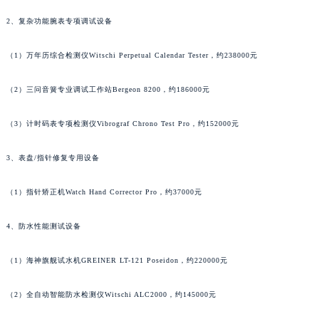
澳门特别行政区花王堂区大三巴商圈欧米茄售后服务中心（需提前预约）
2、复杂功能腕表专项调试设备
澳门特别行政区嘉模堂区官也街欧米茄售后服务中心（需提前预约）
澳门省路氹城市金光大道欧米茄售后服务中心（需提前预约）
（1）万年历综合检测仪Witschi Perpetual Calendar Tester，约238000元
澳门特别行政区望德堂区塔石广场欧米茄售后服务中心（需提前预约）
（2）三问音簧专业调试工作站Bergeon 8200，约186000元
福建省福州市鼓楼区五四路128-1号恒力城写字楼15层03室欧米茄售后服务中心（需提前预约）
福建省厦门市思明区湖滨东路95号万象城华润大厦B座11层1104室欧米茄售后服务中心（需提前预约）
（3）计时码表专项检测仪Vibrograf Chrono Test Pro，约152000元
广东省潮州市潮安区新风路与潮汕路交汇处欧米茄售后服务中心（需提前预约）
广东省广州市天河区天河路230号万菱汇国际中心A塔7层704室欧米茄售后服务中心（需提前预约）
3、表盘/指针修复专用设备
广东省广州市越秀区环市东路371-375号世界贸易中心大厦南塔15层1507室欧米茄售后服务中心（需提前预约）
（1）指针矫正机Watch Hand Corrector Pro，约37000元
广东省河源市源城区越王大道欧米茄售后服务中心（需提前预约）
广东省惠州市惠城区江北文昌一路7号华贸大厦1座30层3005室欧米茄售后服务中心（需提前预约）
4、防水性能测试设备
广东省江门市蓬江区广场西路欧米茄售后服务中心（需提前预约）
广东省揭阳市榕城进贤门步行街欧米茄售后服务中心（需提前预约）
（1）海神旗舰试水机GREINER LT-121 Poseidon，约220000元
广东省茂名市电白区水东街道迎宾大道欧米茄售后服务中心（需提前预约）
广东省梅州市梅江区金燕大道欧米茄售后服务中心（需提前预约）
（2）全自动智能防水检测仪Witschi ALC2000，约145000元
广东省清远市清城区湖西路欧米茄售后服务中心（需提前预约）