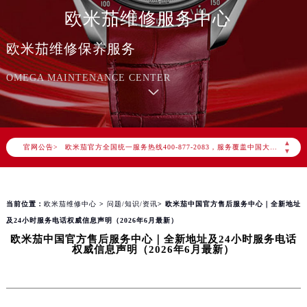
欧米茄维修服务中心
欧米茄维修保养服务
OMEGA MAINTENANCE CENTER
2026年8月欧米茄中国区售后服务网络优化升级公告
2026年8月欧米茄全国官方售后客户服务热线：400-877-2083
欧米茄官方全国统一服务热线400-877-2083，服务覆盖中国大陆、香港、澳门、台湾全部区域（非大陆需加拨“+86”）
▲
官网公告>
2026年8月欧米茄售后服务中心最新网点地址：
▼
北京市朝阳区建国门外大街甲6号华熙国际中心写字楼D座11层1102室（北京总部）（需提前预约）
北京市东城区东长安街1号东方广场写字楼W3座6层602室（需提前预约）
当前位置：
欧米茄维修中心
>
问题/知识/资讯
> 欧米茄中国官方售后服务中心｜全新地址
天津市和平区赤峰道136号天津国际金融中心写字楼26层2603室（需提前预约）
及24小时服务电话权威信息声明（2026年6月最新）
上海市徐汇区虹桥路3号港汇中心写字楼2座37层3705室（需提前预约）
欧米茄中国官方售后服务中心｜全新地址及24小时服务电话
上海市黄浦区南京东路299号宏伊国际广场写字楼8层806室（需提前预约）
权威信息声明（2026年6月最新）
南京市秦淮区中山南路1号（新街口）南京中心写字楼22层C1-1室（需提前预约）
常州市新北区龙锦路1590号现代传媒中心写字楼5号楼10层1008室（需提前预约）
徐州市鼓楼区淮海东路29号苏宁广场IFC国际金融中心写字楼35层3508室（需提前预约）