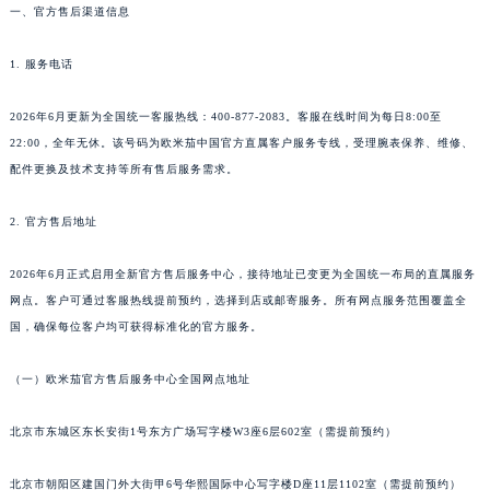
一、官方售后渠道信息
武汉市江汉区解放大道686号世界贸易大厦38层09室（需提前预约）
南宁市青秀区金湖路59号地王大厦12楼1224室（需提前预约）
1. 服务电话
合肥市蜀山区潜山路111号万象城华润大厦B座12楼03室（需提前预约）
泉州市丰泽区宝洲路729号浦西万达中心写字楼A座7楼709室（需提前预约）
2026年6月更新为全国统一客服热线：400-877-2083。客服在线时间为每日8:00至
22:00，全年无休。该号码为欧米茄中国官方直属客户服务专线，受理腕表保养、维修、
青岛市南区山东路6号华润大厦B座22层04室（需提前预约）
配件更换及技术支持等所有售后服务需求。
烟台市芝罘区胜利路139号万达金融中心A座907室（需提前预约）
长春市朝阳区西安大路727号中银大厦A座(旺进大厦)18层09室（需提前预约）
2. 官方售后地址
贵阳市南明区都司高架桥路33号亨特国际金融中心14楼14D（需提前预约）
昆明市盘龙区北京路928号同德昆明广场写字楼10层06室（需提前预约）
2026年6月正式启用全新官方售后服务中心，接待地址已变更为全国统一布局的直属服务
石家庄市长安区中山东路39号勒泰中心写字楼B座13层07室（需提前预约）
网点。客户可通过客服热线提前预约，选择到店或邮寄服务。所有网点服务范围覆盖全
国，确保每位客户均可获得标准化的官方服务。
西安市碑林区南关正街88号华侨城长安国际中心E座6楼10室（需提前预约）
海口市龙华区金贸东路5号海口华润大厦B座17层1707室（需提前预约）
（一）欧米茄官方售后服务中心全国网点地址
唐山市路南区新华东道100号万达广场写字楼A座10层1002室（需提前预约）
台州市椒江区东海大道1800号腾达中心东1幢20楼2002室（需提前预约）
北京市东城区东长安街1号东方广场写字楼W3座6层602室（需提前预约）
内蒙古自治区呼和浩特市玉泉区大学西街70号华润万象城写字楼（鄂尔多斯大厦）23层2326室（需提前预约）
甘肃省兰州市七里河区西津西路16号兰州中心写字楼21层2102室（需提前预约）
北京市朝阳区建国门外大街甲6号华熙国际中心写字楼D座11层1102室（需提前预约）