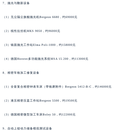
7、抛光与翻新设备
香港特别行政区九龙区油尖旺区弥敦道欧米茄售后服务中心（需提前预约）
香港特别行政区铜锣湾区湾仔区轩尼诗道欧米茄售后服务中心（需提前预约）
（1）无尘隔尘旗舰抛光机Bergeon 6680，约69000元
河南省安阳市文峰区解放大道欧米茄售后服务中心（需提前预约）
河南省鹤壁市淇滨区九州路欧米茄售后服务中心（需提前预约）
（2）线性拉丝机MKS 9050，约96000元
河南省济源市沁园街道济水大道欧米茄售后服务中心（需提前预约）
（3）镜面抛光工作站Elma Poli-1000，约158000元
河南省焦作市解放区解放路欧米茄售后服务中心（需提前预约）
河南省开封市鼓楼区中山路欧米茄售后服务中心（需提前预约）
（4）德国Horotec多功能抛光系统MSA 15.200，约113000元
河南省洛阳市西工区中州中路与解放路交叉口欧米茄售后服务中心（需提前预约）
河南省漯河市源汇区交通路欧米茄售后服务中心（需提前预约）
8、精密车铣加工修复设备
河南省南阳市宛城区范蠡东路与南都路交叉口欧米茄售后服务中心（需提前预约）
（1）全套复合精密钟表车床（带铣磨附件）Bergeon 5412-B-C，约146000元
河南省平顶山市卫东区建设路欧米茄售后服务中心（需提前预约）
河南省濮阳市大华龙区开州路绿城路交叉口欧米茄售后服务中心（需提前预约）
（2）液压精密压盖工作站Bergeon 5500，约19500元
河南省三门峡市湖滨区和平路欧米茄售后服务中心（需提前预约）
河南省商丘市梁园区神火大道欧米茄售后服务中心（需提前预约）
（3）德国精密微型加工车床Boley 50，约122000元
河南省新乡市红旗区人民路欧米茄售后服务中心（需提前预约）
河南省信阳市浉河区东方红大道欧米茄售后服务中心（需提前预约）
9、自动上链动力储备模拟测试设备