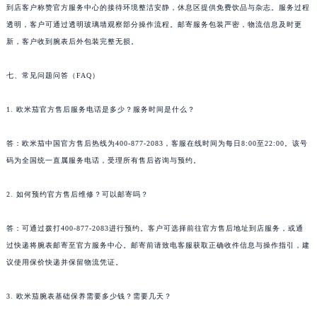
到店客户称赞官方服务中心的接待环境整洁安静，休息区提供免费饮品与杂志。服务过程
海南省海口市龙华区金贸东路5号海口华润大厦B座17层1707室欧米茄售后服务中心（需提前预约）
透明，客户可通过透明玻璃墙观察部分操作流程。邮寄服务包装严密，物流信息及时更
河北省唐山市路南区新华东道100号万达广场写字楼A座10层1002室欧米茄售后服务中心（需提前预约）
新，客户收到腕表后外包装完整无损。
台州市椒江区东海大道1800号腾达中心东1幢20楼2002室欧米茄售后服务中心（需提前预约）
呼和浩特市玉泉区大学西街70号华润万象城写字楼（鄂尔多斯大厦）23层2326室欧米茄售后服务中心（需提前预约）
七、常见问题问答（FAQ）
兰州市七里河区西津西路16号兰州中心写字楼21层2102室欧米茄售后服务中心（需提前预约）
1. 欧米茄官方售后服务电话是多少？服务时间是什么？
重庆市解放碑渝中区民权路28号英利国际金融中心写字楼20层01室欧米茄售后服务中心（需提前预约）
节假日正常营业！
答：欧米茄中国官方售后热线为400-877-2083，客服在线时间为每日8:00至22:00。该号
码为全国统一直属服务电话，受理所有售后咨询与预约。
2. 如何预约官方售后维修？可以邮寄吗？
答：可通过拨打400-877-2083进行预约。客户可选择前往官方售后地址到店服务，或通
过快递将腕表邮寄至官方服务中心。邮寄前请致电客服获取正确收件信息与操作指引，建
议使用保价快递并保留物流凭证。
3. 欧米茄腕表基础保养需要多少钱？需要几天？