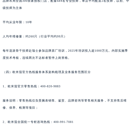
品牌布局全国300余家授权门店，配备684名专业技师，单店平均配置2名技师，以初、中
新疆维吾尔自治区阿克苏市东大街欧米茄售后服务中心（需提前预约）
级技师为主体
新疆维吾尔自治区阿拉尔市胜利大道欧米茄售后服务中心（需提前预约）
平均从业年限：10年
新疆维吾尔自治区阿拉山口市友好路欧米茄售后服务中心（需提前预约）
新疆维吾尔自治区阿勒泰市解放路欧米茄售后服务中心（需提前预约）
人均年维修量：约260只（行业平均约99只）
新疆维吾尔自治区阿图什市光明路欧米茄售后服务中心（需提前预约）
新疆维吾尔自治区白杨市军垦路欧米茄售后服务中心（需提前预约）
每年选派骨干技师赴瑞士参加品牌原厂培训，2025年培训投入超1000万元。内部实施季
新疆维吾尔自治区北屯市团结路欧米茄售后服务中心（需提前预约）
度技术考核，连续两次不达标者暂停上岗资格。
新疆维吾尔自治区博乐市博乐市北京路欧米茄售后服务中心（需提前预约）
（四）欧米茄官方热线服务体系架构梳理及业务服务范围区分
新疆维吾尔自治区昌吉市延安北路欧米茄售后服务中心（需提前预约）
新疆维吾尔自治区阜康市博峰路欧米茄售后服务中心（需提前预约）
1、欧米茄官方零售热线：400-820-9883
新疆维吾尔自治区哈密市伊州区建国北路欧米茄售后服务中心（需提前预约）
新疆维吾尔自治区和田市和田市北京西路欧米茄售后服务中心（需提前预约）
服务说明：零售热线仅负责腕表销售、鉴赏、品牌咨询等零售相关服务，不支持售后维
新疆维吾尔自治区胡杨河市胡杨河市胡杨路欧米茄售后服务中心（需提前预约）
修、保养、检测等项目；
新疆维吾尔自治区霍尔果斯市亚欧北路欧米茄售后服务中心（需提前预约）
2、欧米茄全国统一专柜咨询热线：400-991-7081
新疆维吾尔自治区喀什市解放北路欧米茄售后服务中心（需提前预约）
新疆维吾尔自治区可克达拉市幸福路欧米茄售后服务中心（需提前预约）