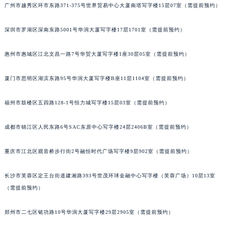
广州市越秀区环市东路371-375号世界贸易中心大厦南塔写字楼15层07室（需提前预约）
辽宁省营口市站前区市府路与渤海大街交叉口欧米茄售后服务中心（需提前预约）
辽宁省沈阳市沈河区中街路137号亨得利名表维修授权店1楼欧米茄售后服务中心（需提前预约）
深圳市罗湖区深南东路5001号华润大厦写字楼17层1701室（需提前预约）
辽宁省沈阳市沈河区中街路83号亨得利名表维修授权店1楼欧米茄售后服务中心（需提前预约）
北京市朝阳区建国门外大街甲6号华熙国际中心D座11层1102室欧米茄售后服务中心（北京总部）（需提前预约）
惠州市惠城区江北文昌一路7号华贸大厦写字楼1座30层05室（需提前预约）
北京市东城区东长安街1号王府井东方广场W3座6层602室欧米茄售后服务中心（需提前预约）
厦门市思明区湖滨东路95号华润大厦写字楼B座11层1104室（需提前预约）
河北省保定市竞秀区朝阳北大街北国先天下欧米茄售后服务中心（需提前预约）
内蒙古自治区阿拉善盟市左旗土尔扈特大街欧米茄售后服务中心（需提前预约）
福州市鼓楼区五四路128-1号恒力城写字楼15层03室（需提前预约）
内蒙古自治区巴彦淖尔市临河区新华街欧米茄售后服务中心（需提前预约）
内蒙古自治区包头市青山区幸福路甲3号王府井百货名表维修欧米茄售后服务中心（需提前预约）
成都市锦江区人民东路6号SAC东原中心写字楼24层2406B室（需提前预约）
内蒙古自治区赤峰市红山区哈达街欧米茄售后服务中心（需提前预约）
重庆市江北区观音桥步行街2号融恒时代广场写字楼9层902室（需提前预约）
内蒙古自治区鄂尔多斯市东胜区伊金霍洛街欧米茄售后服务中心（需提前预约）
内蒙古自治区呼伦贝尔市海拉尔区中央街欧米茄售后服务中心（需提前预约）
长沙市芙蓉区定王台街道建湘路393号世茂环球金融中心写字楼（芙蓉广场）10层13室
内蒙古自治区通辽市科尔沁区明仁大街欧米茄售后服务中心（需提前预约）
（需提前预约）
内蒙古自治区乌海市海勃湾区人民南路欧米茄售后服务中心（需提前预约）
内蒙古自治区乌兰察布市集宁区恩和大街欧米茄售后服务中心（需提前预约）
郑州市二七区铭功路10号华润大厦写字楼29层2905室（需提前预约）
内蒙古自治区锡林郭勒盟市锡林浩特市光明街与额尔敦路交叉口欧米茄售后服务中心（需提前预约）