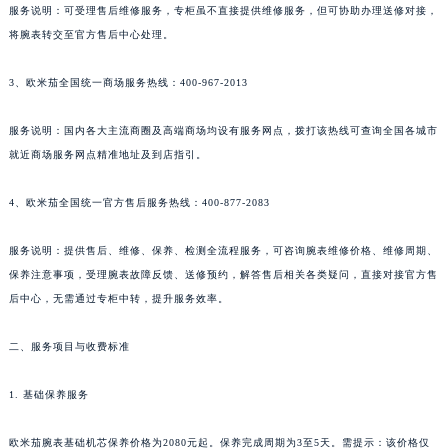
服务说明：可受理售后维修服务，专柜虽不直接提供维修服务，但可协助办理送修对接，
新疆维吾尔自治区克拉玛依市克拉玛依区友谊路欧米茄售后服务中心（需提前预约）
将腕表转交至官方售后中心处理。
新疆维吾尔自治区库车市库车市文化东路欧米茄售后服务中心（需提前预约）
新疆维吾尔自治区库尔勒市库尔勒市人民东路欧米茄售后服务中心（需提前预约）
3、欧米茄全国统一商场服务热线：400-967-2013
新疆维吾尔自治区奎屯市团结西街欧米茄售后服务中心（需提前预约）
服务说明：国内各大主流商圈及高端商场均设有服务网点，拨打该热线可查询全国各城市
新疆维吾尔自治区昆玉市昆泉街欧米茄售后服务中心（需提前预约）
就近商场服务网点精准地址及到店指引。
新疆维吾尔自治区沙湾市三道河子镇世纪大道南路欧米茄售后服务中心（需提前预约）
新疆维吾尔自治区石河子市北二路欧米茄售后服务中心（需提前预约）
4、欧米茄全国统一官方售后服务热线：400-877-2083
新疆维吾尔自治区双河市光明路欧米茄售后服务中心（需提前预约）
新疆维吾尔自治区塔城市塔城地区闻琴路欧米茄售后服务中心（需提前预约）
服务说明：提供售后、维修、保养、检测全流程服务，可咨询腕表维修价格、维修周期、
新疆维吾尔自治区铁门关市兴疆路欧米茄售后服务中心（需提前预约）
保养注意事项，受理腕表故障反馈、送修预约，解答售后相关各类疑问，直接对接官方售
后中心，无需通过专柜中转，提升服务效率。
新疆维吾尔自治区图木舒克市图木舒克市中兴街欧米茄售后服务中心（需提前预约）
新疆维吾尔自治区吐鲁番市高昌区文化中路文化中路欧米茄售后服务中心（需提前预约）
二、服务项目与收费标准
新疆维吾尔自治区乌苏市乌鲁木齐北路欧米茄售后服务中心（需提前预约）
新疆维吾尔自治区五家渠市长征西街欧米茄售后服务中心（需提前预约）
1. 基础保养服务
新疆维吾尔自治区新星市东风路欧米茄售后服务中心（需提前预约）
新疆维吾尔自治区伊宁市解放西路欧米茄售后服务中心（需提前预约）
欧米茄腕表基础机芯保养价格为2080元起。保养完成周期为3至5天。需提示：该价格仅