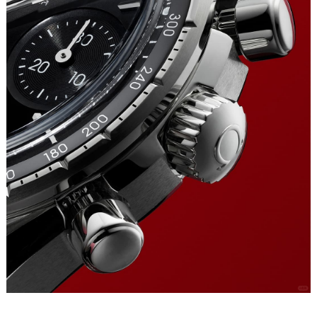
成都市锦江区人民东路6号SAC东原中心写字楼24层2406B室（需提前预约）
重庆市江北区观音桥步行街2号融恒时代广场写字楼9层902室（需提前预约）
长沙市芙蓉区定王台街道建湘路393号世茂环球金融中心写字楼（芙蓉广场）10层13室（需提前预约）
郑州市二七区铭功路10号华润大厦写字楼29层2905室（需提前预约）
太原市迎泽区解放路15号亨得利名表服务中心（品牌授权店）3层整层（需提前预约）
沈阳市沈河区中街路137号亨得利名表服务中心（品牌授权店）1层整层（需提前预约）
沈阳市沈河区中街路83号亨得利名表服务中心（品牌授权店）1层整层（需提前预约）
乌鲁木齐市天山区红山路26号时代广场（CCMALL）C座17层17-B（需提前预约）
温州市鹿城区锦绣路1067号置信广场10层1015室（需提前预约）
哈尔滨市道里区友谊西路600号富力中心T2座写字楼29层03室（需提前预约）
大连市中山区人民路15号国际金融大厦7层G室（需提前预约）
佛山市禅城区季华五路57号万科金融中心C座12层1205室（需提前预约）
东莞市东城街道鸿福东路1号民盈国贸中心T1写字楼9层907室（需提前预约）
无锡市梁溪区人民中路139号恒隆广场写字楼1座11层1104室（需提前预约）
南通市崇川区工农路57号圆融广场写字楼16层1603室（需提前预约）
苏州市苏州工业园区星港街199号苏州中心办公楼C座22层08室（需提前预约）