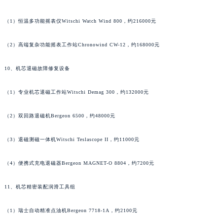
河南省许昌市魏都区建安大道与八龙路交叉口欧米茄售后服务中心（需提前预约）
（1）恒温多功能摇表仪Witschi Watch Wind 800，约216000元
河南省郑州市二七区民主路10号华润大厦29层2905室欧米茄售后服务中心（需提前预约）
河南省周口市川汇区七一路欧米茄售后服务中心（需提前预约）
（2）高端复杂功能摇表工作站Chronowind CW-12，约168000元
河南省驻马店市驿城区乐山大道与置地大道交叉口欧米茄售后服务中心（需提前预约）
湖北省鄂州市鄂城区文星大道欧米茄售后服务中心（需提前预约）
10、机芯退磁故障修复设备
湖北省黄冈市黄州区赤壁大道欧米茄售后服务中心（需提前预约）
（1）专业机芯退磁工作站Witschi Demag 300，约132000元
湖北省黄石市黄石港区武汉路欧米茄售后服务中心（需提前预约）
湖北省荆门市东宝中天街步行街欧米茄售后服务中心（需提前预约）
（2）双回路退磁机Bergeon 6500，约48000元
湖北省荆州市荆州区荆中路欧米茄售后服务中心（需提前预约）
湖北省十堰市茅箭区人民北路欧米茄售后服务中心（需提前预约）
（3）退磁测磁一体机Witschi Teslascope II，约11000元
湖北省随州市曾都区青年路欧米茄售后服务中心（需提前预约）
湖北省咸宁市咸安区长安大道欧米茄售后服务中心（需提前预约）
（4）便携式充电退磁器Bergeon MAGNET-O 8804，约7200元
湖北省襄阳市樊城区长虹路与人民路交叉口欧米茄售后服务中心（需提前预约）
11、机芯精密装配润滑工具组
湖北省孝感市孝南区复兴大道欧米茄售后服务中心（需提前预约）
湖北省宜昌市西陵区夷陵大道与港窑路欧米茄售后服务中心（需提前预约）
（1）瑞士自动精准点油机Bergeon 7718-1A，约2100元
湖南省常德市武陵区人民路欧米茄售后服务中心（需提前预约）