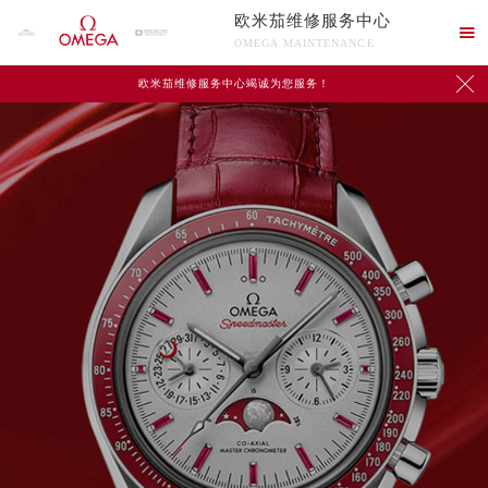
欧米茄维修服务中心

OMEGA MAINTENANCE

欧米茄维修服务中心竭诚为您服务！
中心介绍
联系我们