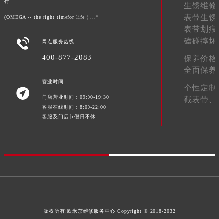
行
生锈维修
表带生锈
(OMEGA -- the right timefor life ) ...”
表带划痕

磕碰摔坏
网点服务热线
400-877-2083
保养价格
全面保养
营业时间：
个性定制

门店营业时间：09:00-19:30
截表带、
客服在线时间：8:00-22:00
客服及门店节假日不休
版权所有:
欧米茄维修服务中心
Copyright © 2018-2032