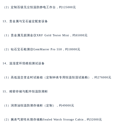
（2）定制百级无尘恒温防静电工作台，约125000元
广东省汕尾市城区香洲街道园林社区翠园街欧米茄售后服务中心（需提前预约）
广东省韶关市武江区芙蓉新区与老城中心交汇处欧米茄售后服务中心（需提前预约）
13、贵金属与宝石鉴定配套设备
广东省深圳市罗湖区深南东路5001号华润大厦17层1701室欧米茄售后服务中心（需提前预约）
广东省阳江市江城区东风一路欧米茄售后服务中心（需提前预约）
（1）贵金属无损测金仪XRF Gold Tester Mini，约65000元
广东省云浮市云城区金山路欧米茄售后服务中心（需提前预约）
广东省湛江市赤坎区观海北路欧米茄售后服务中心（需提前预约）
（2）钻石宝石检测仪GemMaster Pro 550，约18000元
广东省肇庆市端州区信安大道与砚都大道交汇处欧米茄售后服务中心（需提前预约）
14、温湿度环境模拟测试设备
广西壮族自治区百色市右江区中山二路欧米茄售后服务中心（需提前预约）
广西壮族自治区北海市海城区北京路欧米茄售后服务中心（需提前预约）
（1）高低温交变走时试验箱（定制钟表专用恒温恒湿试验舱），约276000元
广西壮族自治区崇左市江州区石景林街道友谊大道与丽川路交汇处欧米茄售后服务中心（需提前预约）
广西壮族自治区防城港市港口区金花茶大道欧米茄售后服务中心（需提前预约）
15、精密存储与配件恒温防潮柜
广西壮族自治区贵港市港北区港城街道布山大道与仙衣路交叉口欧米茄售后服务中心（需提前预约）
（1）润滑油恒温防潮存储柜（定制），约49000元
广西壮族自治区桂林市秀峰区红岭路欧米茄售后服务中心（需提前预约）
广西壮族自治区河池市金城江区金城江街道朝阳路欧米茄售后服务中心（需提前预约）
（2）腕表气密性长期存储舱Sealed Watch Storage Cabin，约32000元
广西壮族自治区贺州市八步区城东街道灵峰南路欧米茄售后服务中心（需提前预约）
广西壮族自治区来宾市兴宾区桂中大道欧米茄售后服务中心（需提前预约）