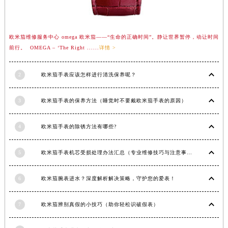
江苏省无锡市梁溪区人民中路139号恒隆广场写字楼1座11层1104室欧米茄售后服务中心（需提前预约）
江苏省南通市崇川区工农路57号圆融广场写字楼16层1603室欧米茄售后服务中心（需提前预约）
欧米茄维修服务中心 omega 欧米茄——“生命的正确时间”。静让世界暂停，动让时间
江苏省苏州市苏州工业园区 星港街199号苏州中心办公楼C座22层08室欧米茄售后服务中心（需提前预约）
前行。 OMEGA – ‘The Right ......
详情 >
湖北省武汉市江汉区解放大道686号世界贸易大厦38层09室欧米茄售后服务中心（需提前预约）
广西省南宁市青秀区金湖路59号地王大厦12楼1224室欧米茄售后服务中心（需提前预约）
2
欧米茄手表应该怎样进行清洗保养呢？
安徽省合肥市蜀山区潜山路111号万象城华润大厦B座12楼03室欧米茄售后服务中心（需提前预约）
福建省泉州市丰泽区宝洲路729号浦西万达中心写字楼A座7楼709室欧米茄售后服务中心（需提前预约）
3
欧米茄手表的保养方法（睡觉时不要戴欧米茄手表的原因）
山东省青岛市南区山东路6号华润大厦B座22层04室欧米茄售后服务中心（需提前预约）
山东省烟台市芝罘区胜利路139号万达金融中心A座907室欧米茄售后服务中心（需提前预约）
4
欧米茄手表的除锈方法有哪些?
吉林省长春市朝阳区西安大路727号中银大厦A座(旺进大厦)18层09室欧米茄售后服务中心（需提前预约）
5
欧米茄手表机芯受损处理办法汇总（专业维修技巧与注意事项）
贵州省贵阳市南明区都司高架桥路33号亨特国际金融中心14楼14D欧米茄售后服务中心（需提前预约）
云南省昆明市盘龙区北京路928号同德昆明广场写字楼10层06室欧米茄售后服务中心（需提前预约）
6
欧米茄腕表进水？深度解析解决策略，守护您的爱表！
河北省石家庄市长安区中山东路39号勒泰中心写字楼B座13层07室欧米茄售后服务中心（需提前预约）
陕西省西安市碑林区南关正街88号华侨城长安国际中心E座6楼10室欧米茄售后服务中心（需提前预约）
7
欧米茄辨别真假的小技巧（助你轻松识破假表）
海南省海口市龙华区金贸东路5号海口华润大厦B座17层1707室欧米茄售后服务中心（需提前预约）
河北省唐山市路南区新华东道100号万达广场写字楼A座10层1002室欧米茄售后服务中心（需提前预约）