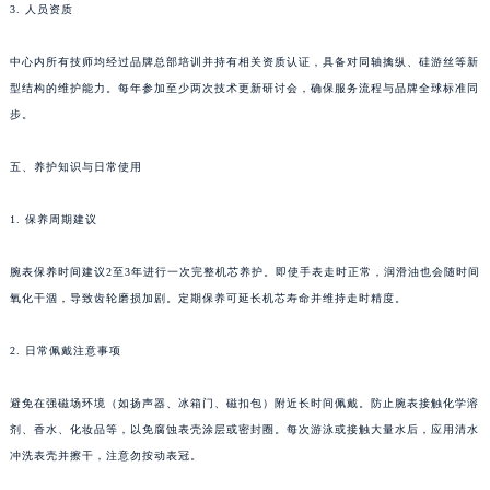
3. 人员资质
湖南省怀化市鹤城区迎丰中路欧米茄售后服务中心（需提前预约）
湖南省娄底市娄星区长青街欧米茄售后服务中心（需提前预约）
中心内所有技师均经过品牌总部培训并持有相关资质认证，具备对同轴擒纵、硅游丝等新
型结构的维护能力。每年参加至少两次技术更新研讨会，确保服务流程与品牌全球标准同
湖南省邵阳市双清区东风路欧米茄售后服务中心（需提前预约）
步。
湖南省湘潭市雨湖区莲城大道欧米茄售后服务中心（需提前预约）
湖南省益阳市赫山区桃花仑路欧米茄售后服务中心（需提前预约）
五、养护知识与日常使用
湖南省永州市冷水滩区永州大道与中兴路交叉口欧米茄售后服务中心（需提前预约）
湖南省岳阳市岳阳楼区东茅岭路欧米茄售后服务中心（需提前预约）
1. 保养周期建议
湖南省张家界市永定区解放路欧米茄售后服务中心（需提前预约）
腕表保养时间建议2至3年进行一次完整机芯养护。即使手表走时正常，润滑油也会随时间
湖南省长沙市芙蓉区建湘路393号世茂环球金融中心写字楼10层1013室欧米茄售后服务中心（需提前预约）
氧化干涸，导致齿轮磨损加剧。定期保养可延长机芯寿命并维持走时精度。
湖南省株洲市芦淞区建设南路欧米茄售后服务中心（需提前预约）
甘肃省白银市白银区北京路欧米茄售后服务中心（需提前预约）
2. 日常佩戴注意事项
甘肃省定西市安定区解放路欧米茄售后服务中心（需提前预约）
甘肃省敦煌市沙州镇阳关中路欧米茄售后服务中心（需提前预约）
避免在强磁场环境（如扬声器、冰箱门、磁扣包）附近长时间佩戴。防止腕表接触化学溶
甘肃省合作市人民街欧米茄售后服务中心（需提前预约）
剂、香水、化妆品等，以免腐蚀表壳涂层或密封圈。每次游泳或接触大量水后，应用清水
冲洗表壳并擦干，注意勿按动表冠。
甘肃省嘉峪关市雄关区新华中路欧米茄售后服务中心（需提前预约）
甘肃省金昌市金川区北京路欧米茄售后服务中心（需提前预约）