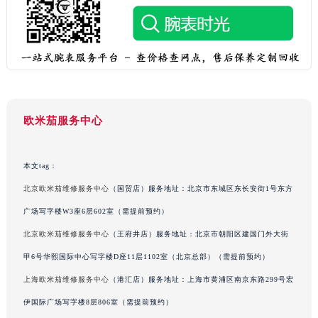
贵州省六盘水市钟山区钟山大道欧米茄售后服务中心（需提前预约）
贵州省黔东南苗族侗族自治州凯里市北京西路欧米茄售后服务中心（需提前预约）
贵州省黔西南布依族苗族自治州兴义市大道与桔香路交汇处欧米茄售后服务中心（需提前预约）
贵州省铜仁市碧江区民主路欧米茄售后服务中心（需提前预约）
贵州省遵义市红花岗区共青大道与嵩山路交叉口欧米茄售后服务中心（需提前预约）
四川省阿坝州市马尔康市团结街欧米茄售后服务中心（需提前预约）
欧米茄服务中心
四川省巴中市巴州区江北大道欧米茄售后服务中心（需提前预约）
四川省成都市锦江区人民东路6号SAC东原中心24层2406B室欧米茄售后服务中心（需提前预约）
本文tag：
四川省达州市通川区中心广场、老车坝欧米茄售后服务中心（需提前预约）
北京欧米茄维修服务中心
（国贸店）服务地址：北京市东城区东长安街1号东方
四川省德阳市旌阳区长江西路、南街欧米茄售后服务中心（需提前预约）
广场写字楼W3座6层602室（需提前预约）
四川省甘孜州市康定市情歌广场、箭炉街欧米茄售后服务中心（需提前预约）
北京欧米茄维修服务中心
（王府井店）服务地址：北京市朝阳区建国门外大街
四川省广安市广安区建安南路欧米茄售后服务中心（需提前预约）
四川省广元市利州区老城南北街、东大街欧米茄售后服务中心（需提前预约）
甲6号华熙国际中心写字楼D座11层1102室（北京总部）（需提前预约）
四川省乐山市市中区嘉定中路欧米茄售后服务中心（需提前预约）
上海欧米茄维修服务中心
（港汇店）服务地址：上海市黄浦区南京东路299号宏
四川省凉山州市西昌市大巷口下街欧米茄售后服务中心（需提前预约）
伊国际广场写字楼8层806室（需提前预约）
四川省泸州市江阳区治平路欧米茄售后服务中心（需提前预约）