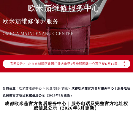
欧米茄维修服务中心
欧米茄维修保养服务
2026年8月欧米茄中国区售后服务网络优化升级公告
2026年8月欧米茄全国官方售后客户服务热线：400-877-2083
OMEGA MAINTENANCE CENTER
欧米茄官方全国统一服务热线400-877-2083，服务覆盖中国大陆、香港、澳门、台湾全部区域（非大陆需加拨“+86”）
2026年8月欧米茄售后服务中心最新网点地址：
北京市朝阳区建国门外大街甲6号华熙国际中心写字楼D座11层1102室（北京总部）（需提前预约）
▲
官网公告>
北京市东城区东长安街1号东方广场写字楼W3座6层602室（需提前预约）
▼
天津市和平区赤峰道136号天津国际金融中心写字楼26层2603室（需提前预约）
上海市徐汇区虹桥路3号港汇中心写字楼2座37层3705室（需提前预约）
当前位置：
欧米茄维修中心
>
问题/知识/资讯
> 成都欧米茄官方售后服务中心｜服务电话
上海市黄浦区南京东路299号宏伊国际广场写字楼8层806室（需提前预约）
及完整官方地址权威信息公示（2026年6月更新）
南京市秦淮区中山南路1号（新街口）南京中心写字楼22层C1-1室（需提前预约）
成都欧米茄官方售后服务中心｜服务电话及完整官方地址权
常州市新北区龙锦路1590号现代传媒中心写字楼5号楼10层1008室（需提前预约）
威信息公示（2026年6月更新）
徐州市鼓楼区淮海东路29号苏宁广场IFC国际金融中心写字楼35层3508室（需提前预约）
扬州市邗江区国展路29号星耀天地写字楼1号楼18层1803室（需提前预约）
盐城市盐都区世纪大道5号盐城金融城写字楼1号楼16层1604室（需提前预约）