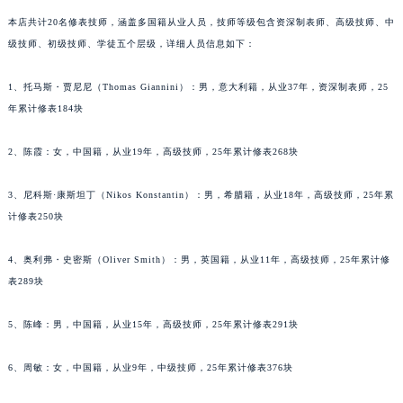
本店共计20名修表技师，涵盖多国籍从业人员，技师等级包含资深制表师、高级技师、中
黑龙江省鹤岗市向阳区红军路欧米茄售后服务中心（需提前预约）
级技师、初级技师、学徒五个层级，详细人员信息如下：
黑龙江省黑河市爱辉区中央街欧米茄售后服务中心（需提前预约）
黑龙江省鸡西市鸡冠区红军路欧米茄售后服务中心（需提前预约）
1、托马斯・贾尼尼（Thomas Giannini）：男，意大利籍，从业37年，资深制表师，25
黑龙江省佳木斯市向阳区长安路欧米茄售后服务中心（需提前预约）
年累计修表184块
黑龙江省牡丹江市东安区太平路欧米茄售后服务中心（需提前预约）
黑龙江省七台河市桃山区大同街欧米茄售后服务中心（需提前预约）
2、陈霞：女，中国籍，从业19年，高级技师，25年累计修表268块
黑龙江省齐齐哈尔市龙沙区龙华路欧米茄售后服务中心（需提前预约）
3、尼科斯·康斯坦丁（Nikos Konstantin）：男，希腊籍，从业18年，高级技师，25年累
黑龙江省双鸭山市尖山区新兴大街欧米茄售后服务中心（需提前预约）
计修表250块
黑龙江省绥化市北林区新华街与康庄路交叉口欧米茄售后服务中心（需提前预约）
黑龙江省伊春市伊美区通河路欧米茄售后服务中心（需提前预约）
4、奥利弗・史密斯（Oliver Smith）：男，英国籍，从业11年，高级技师，25年累计修
吉林省白城市洮北区明仁南街欧米茄售后服务中心（需提前预约）
表289块
吉林省白山市浑江区浑江大街欧米茄售后服务中心（需提前预约）
5、陈峰：男，中国籍，从业15年，高级技师，25年累计修表291块
吉林省吉林市船营区河南街欧米茄售后服务中心（需提前预约）
吉林省辽源市龙山区人民大街欧米茄售后服务中心（需提前预约）
6、周敏：女，中国籍，从业9年，中级技师，25年累计修表376块
吉林省梅河口市新华街道梅河大街欧米茄售后服务中心（需提前预约）
吉林省四平市铁东区紫气大路与南九经街交汇处欧米茄售后服务中心（需提前预约）