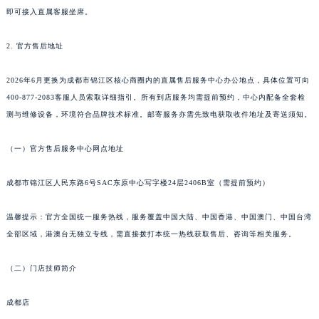
即可接入直属客服坐席。
合肥市蜀山区潜山路111号万象城华润大厦B座12楼03室（需提前预约）
泉州市丰泽区宝洲路729号浦西万达中心写字楼A座7楼709室（需提前预约）
2. 官方售后地址
青岛市南区山东路6号华润大厦B座22层04室（需提前预约）
烟台市芝罘区胜利路139号万达金融中心A座907室（需提前预约）
2026年6月更换为成都市锦江区核心商圈内的直属售后服务中心办公地点，具体位置可向
400-877-2083客服人员索取详细指引。所有到店服务均需提前预约，中心内配备全套检
长春市朝阳区西安大路727号中银大厦A座(旺进大厦)18层09室（需提前预约）
测与维修设备，环境符合品牌技术标准。邮寄服务亦需先致电获取收件地址及寄送须知。
贵阳市南明区都司高架桥路33号亨特国际金融中心14楼14D（需提前预约）
昆明市盘龙区北京路928号同德昆明广场写字楼10层06室（需提前预约）
（一）官方售后服务中心网点地址
石家庄市长安区中山东路39号勒泰中心写字楼B座13层07室（需提前预约）
西安市碑林区南关正街88号华侨城长安国际中心E座6楼10室（需提前预约）
成都市锦江区人民东路6号SAC东原中心写字楼24层2406B室（需提前预约）
海口市龙华区金贸东路5号海口华润大厦B座17层1707室（需提前预约）
温馨提示：官方全国统一服务热线，服务覆盖中国大陆、中国香港、中国澳门、中国台湾
唐山市路南区新华东道100号万达广场写字楼A座10层1002室（需提前预约）
全部区域，港澳台无独立专线，需直接拨打本统一热线获取售后、咨询等相关服务。
台州市椒江区东海大道1800号腾达中心东1幢20楼2002室（需提前预约）
内蒙古自治区呼和浩特市玉泉区大学西街70号华润万象城写字楼（鄂尔多斯大厦）23层2326室（需提前预约）
（二）门店技师简介
甘肃省兰州市七里河区西津西路16号兰州中心写字楼21层2102室（需提前预约）
重庆市解放碑渝中区民权路28号英利国际金融中心写字楼20层01室（需提前预约）
成都店
黑龙江省大庆市萨尔图区会战大街欧米茄售后服务中心（需提前预约）