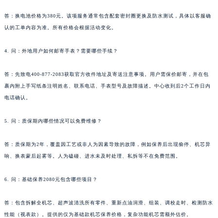
新疆维吾尔自治区阿拉山口市友好路欧米茄售后服务中心（需提前预约）
答：换电池价格为380元。该项服务通常包含配套密封圈更换及防水测试，具体以客服确
新疆维吾尔自治区阿勒泰市解放路欧米茄售后服务中心（需提前预约）
认的工单内容为准。所有价格会根据活动变化。
新疆维吾尔自治区阿图什市光明路欧米茄售后服务中心（需提前预约）
4. 问：外地用户如何邮寄手表？需要哪些手续？
新疆维吾尔自治区白杨市军垦路欧米茄售后服务中心（需提前预约）
新疆维吾尔自治区北屯市团结路欧米茄售后服务中心（需提前预约）
答：先致电400-877-2083获取官方收件地址及寄送注意事项。用户需保价邮寄，并在包
新疆维吾尔自治区博乐市博乐市北京路欧米茄售后服务中心（需提前预约）
裹内附上手写纸条注明姓名、联系电话、手表型号及故障描述。中心收到后2个工作日内
新疆维吾尔自治区昌吉市延安北路欧米茄售后服务中心（需提前预约）
电话确认。
新疆维吾尔自治区阜康市博峰路欧米茄售后服务中心（需提前预约）
5. 问：质保期内哪些情况可以免费维修？
新疆维吾尔自治区哈密市伊州区建国北路欧米茄售后服务中心（需提前预约）
新疆维吾尔自治区和田市和田市北京西路欧米茄售后服务中心（需提前预约）
答：质保期为2年，覆盖因工艺或非人为因素导致的故障，例如保养后出现偷停、机芯异
新疆维吾尔自治区胡杨河市胡杨河市胡杨路欧米茄售后服务中心（需提前预约）
响、换表蒙后起雾等。人为磕碰、进水未及时处理、私拆等不在免费范围。
新疆维吾尔自治区霍尔果斯市亚欧北路欧米茄售后服务中心（需提前预约）
新疆维吾尔自治区喀什市解放北路欧米茄售后服务中心（需提前预约）
6. 问：基础保养2080元包含哪些项目？
新疆维吾尔自治区可克达拉市幸福路欧米茄售后服务中心（需提前预约）
答：包含拆解全机芯、超声波清洗所有零件、重新点油润滑、组装、调校走时、检测防水
新疆维吾尔自治区克拉玛依市克拉玛依区友谊路欧米茄售后服务中心（需提前预约）
性能（视表款）。提供的仅为基础款机芯保养价格，复杂功能机芯需额外估价。
新疆维吾尔自治区库车市库车市文化东路欧米茄售后服务中心（需提前预约）