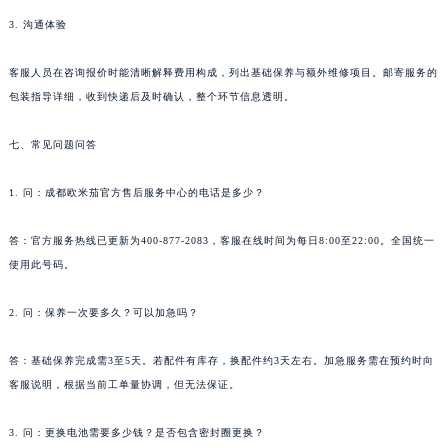
3. 沟通体验
青海省海南藏族自治州共和县青海湖大街欧米茄售后服务中心（需提前预约）
青海省海西蒙古族藏族自治州德令哈市柴达木路欧米茄售后服务中心（需提前预约）
客服人员在咨询报价时能清晰解释费用构成，列出基础保养与额外维修项目。邮寄服务的
青海省黄南藏族自治州同仁市德合隆路欧米茄售后服务中心（需提前预约）
包装指导详细，收到快递后及时确认，整个环节信息透明。
青海省西宁市城西区海湖新区西关大道欧米茄售后服务中心（需提前预约）
青海省玉树藏族自治州结古镇胜利路欧米茄售后服务中心（需提前预约）
七、常见问题问答
陕西省安康市汉滨区金州路欧米茄售后服务中心（需提前预约）
1. 问：成都欧米茄官方售后服务中心的电话是多少？
陕西省宝鸡市渭滨区经二路欧米茄售后服务中心（需提前预约）
陕西省汉中市汉台区北大街欧米茄售后服务中心（需提前预约）
答：官方服务热线已更新为400-877-2083，客服在线时间为每日8:00至22:00。全国统一
陕西省商洛市商州区州城街欧米茄售后服务中心（需提前预约）
使用此号码。
陕西省铜川市王益区红旗街欧米茄售后服务中心（需提前预约）
陕西省渭南市临渭区东风大街欧米茄售后服务中心（需提前预约）
2. 问：保养一次要多久？可以加急吗？
陕西省咸阳市秦都区沣西新城统一西路与白马河路交汇处欧米茄售后服务中心（需提前预约）
答：基础保养完成需3至5天。若配件有库存，换配件约3天左右。加急服务需在预约时向
陕西省延安市宝塔区中心街欧米茄售后服务中心（需提前预约）
客服说明，根据当前工单量协调，但无法保证。
陕西省榆林市榆阳区长兴路欧米茄售后服务中心（需提前预约）
新疆维吾尔自治区阿克苏市东大街欧米茄售后服务中心（需提前预约）
3. 问：更换电池需要多少钱？是否包含密封圈更换？
新疆维吾尔自治区阿拉尔市胜利大道欧米茄售后服务中心（需提前预约）