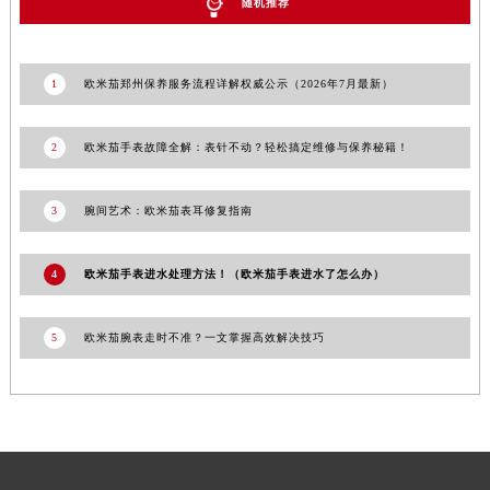
随机推荐
广东省东莞市东城街道鸿福东路1号民盈国贸中心T1写字楼9层907室欧米茄售后服务中心（需提前预约）
江苏省无锡市梁溪区人民中路139号恒隆广场写字楼1座11层1104室欧米茄售后服务中心（需提前预约）
江苏省南通市崇川区工农路57号圆融广场写字楼16层1603室欧米茄售后服务中心（需提前预约）
1
欧米茄郑州保养服务流程详解权威公示（2026年7月最新）
江苏省苏州市苏州工业园区 星港街199号苏州中心办公楼C座22层08室欧米茄售后服务中心（需提前预约）
湖北省武汉市江汉区解放大道686号世界贸易大厦38层09室欧米茄售后服务中心（需提前预约）
2
欧米茄手表故障全解：表针不动？轻松搞定维修与保养秘籍！
广西省南宁市青秀区金湖路59号地王大厦12楼1224室欧米茄售后服务中心（需提前预约）
安徽省合肥市蜀山区潜山路111号万象城华润大厦B座12楼03室欧米茄售后服务中心（需提前预约）
3
腕间艺术：欧米茄表耳修复指南
福建省泉州市丰泽区宝洲路729号浦西万达中心写字楼A座7楼709室欧米茄售后服务中心（需提前预约）
山东省青岛市南区山东路6号华润大厦B座22层04室欧米茄售后服务中心（需提前预约）
4
欧米茄手表进水处理方法！（欧米茄手表进水了怎么办）
山东省烟台市芝罘区胜利路139号万达金融中心A座907室欧米茄售后服务中心（需提前预约）
吉林省长春市朝阳区西安大路727号中银大厦A座(旺进大厦)18层09室欧米茄售后服务中心（需提前预约）
5
欧米茄腕表走时不准？一文掌握高效解决技巧
贵州省贵阳市南明区都司高架桥路33号亨特国际金融中心14楼14D欧米茄售后服务中心（需提前预约）
云南省昆明市盘龙区北京路928号同德昆明广场写字楼10层06室欧米茄售后服务中心（需提前预约）
河北省石家庄市长安区中山东路39号勒泰中心写字楼B座13层07室欧米茄售后服务中心（需提前预约）
陕西省西安市碑林区南关正街88号华侨城长安国际中心E座6楼10室欧米茄售后服务中心（需提前预约）
海南省海口市龙华区金贸东路5号海口华润大厦B座17层1707室欧米茄售后服务中心（需提前预约）