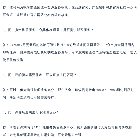
甘肃省金昌市金川区北京路欧米茄售后服务中心（需提前预约）
答：该号码为欧米茄全国统一客户服务热线，在品牌官网、产品说明书及官方社交平台均
甘肃省酒泉市肃州区西大街欧米茄售后服务中心（需提前预约）
可查证。建议通过官方网站公布的渠道核实。
甘肃省临夏市城南街道团结路欧米茄售后服务中心（需提前预约）
2、问：扬州售后服务中心具体在哪里？是否提供邮寄服务？
甘肃省陇南市武都区人民路欧米茄售后服务中心（需提前预约）
甘肃省平凉市崆峒区西大街欧米茄售后服务中心（需提前预约）
答：2026年7月更新后的地址可通过拨打400热线或访问官网获取。中心支持全国范围内
甘肃省庆阳市西峰区南大街欧米茄售后服务中心（需提前预约）
邮寄服务，用户需先电话预约获取服务编号，再将腕表安全包装后寄送至指定地址，建议
甘肃省天水市秦州区民主路欧米茄售后服务中心（需提前预约）
使用保价快递。
甘肃省武威市凉州区迎宾路欧米茄售后服务中心（需提前预约）
3、问：我的腕表需要保养，可以直接去门店吗？
甘肃省张掖市甘州区民乐北路欧米茄售后服务中心（需提前预约）
宁夏回族自治区固原市原州区文化街欧米茄售后服务中心（需提前预约）
答：可以。但为确保技师准备充分、配件齐全，建议提前致电400-877-2083预约到店时
宁夏回族自治区石嘴山市大武口区贺兰山路欧米茄售后服务中心（需提前预约）
间。未预约直接前往可能需要等待。
宁夏回族自治区吴忠市利通区开元大道欧米茄售后服务中心（需提前预约）
宁夏回族自治区银川市兴庆区新华东路97号新百中心C馆一层C1-18号商铺欧米茄售后服务中心（需提前预约）
4、问：保养后腕表走时不准怎么办？
宁夏回族自治区中卫市沙坡头区鼓楼东街欧米茄售后服务中心（需提前预约）
答：请在质保期内（2年）凭服务凭证联系中心。技师会重新进行六方位调校与动态测
青海省果洛藏族自治州玛沁县团结路欧米茄售后服务中心（需提前预约）
试。若为佩戴环境导致的磁场影响，可免费消磁处理。
青海省海北藏族自治州海晏县将军路欧米茄售后服务中心（需提前预约）