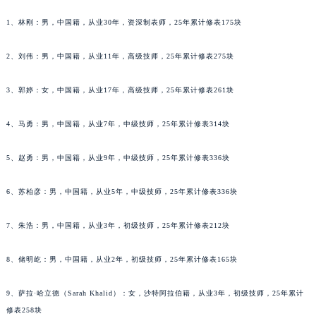
黑龙江省大庆市萨尔图区会战大街欧米茄售后服务中心（需提前预约）
1、林刚：男，中国籍，从业30年，资深制表师，25年累计修表175块
黑龙江省鹤岗市向阳区红军路欧米茄售后服务中心（需提前预约）
黑龙江省黑河市爱辉区中央街欧米茄售后服务中心（需提前预约）
2、刘伟：男，中国籍，从业11年，高级技师，25年累计修表275块
黑龙江省鸡西市鸡冠区红军路欧米茄售后服务中心（需提前预约）
3、郭婷：女，中国籍，从业17年，高级技师，25年累计修表261块
黑龙江省佳木斯市向阳区长安路欧米茄售后服务中心（需提前预约）
黑龙江省牡丹江市东安区太平路欧米茄售后服务中心（需提前预约）
4、马勇：男，中国籍，从业7年，中级技师，25年累计修表314块
黑龙江省七台河市桃山区大同街欧米茄售后服务中心（需提前预约）
黑龙江省齐齐哈尔市龙沙区龙华路欧米茄售后服务中心（需提前预约）
5、赵勇：男，中国籍，从业9年，中级技师，25年累计修表336块
黑龙江省双鸭山市尖山区新兴大街欧米茄售后服务中心（需提前预约）
黑龙江省绥化市北林区新华街与康庄路交叉口欧米茄售后服务中心（需提前预约）
6、苏柏彦：男，中国籍，从业5年，中级技师，25年累计修表336块
黑龙江省伊春市伊美区通河路欧米茄售后服务中心（需提前预约）
7、朱浩：男，中国籍，从业3年，初级技师，25年累计修表212块
吉林省白城市洮北区明仁南街欧米茄售后服务中心（需提前预约）
吉林省白山市浑江区浑江大街欧米茄售后服务中心（需提前预约）
8、储明屹：男，中国籍，从业2年，初级技师，25年累计修表165块
吉林省吉林市船营区河南街欧米茄售后服务中心（需提前预约）
吉林省辽源市龙山区人民大街欧米茄售后服务中心（需提前预约）
9、萨拉·哈立德（Sarah Khalid）：女，沙特阿拉伯籍，从业3年，初级技师，25年累计
吉林省梅河口市新华街道梅河大街欧米茄售后服务中心（需提前预约）
修表258块