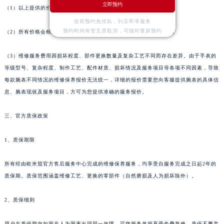
立即预约
（1）以上提供的价格仅为基础款机芯保养及常见配件更换的参考报价。
广西壮族自治区来宾市兴宾区桂中大道欧米茄售后服务中心（需提前预约）
提前预约免排队，到店即享服务
广西壮族自治区柳州市城中区中山中路欧米茄售后服务中心（需提前预约）
预约时间有变无需取消，可随时重新预约
（2）所有价格会根据品牌活动、服务项目调整及市场变化而有所变动。
广西壮族自治区钦州市钦南区金海湾东大街欧米茄售后服务中心（需提前预约）
广西壮族自治区梧州市万秀区龙湖镇高旺路欧米茄售后服务中心（需提前预约）
（3）维修服务费用因损坏程度、部件更换数量及复杂工艺不同而存在差异。由于手表的
广西壮族自治区玉林市玉州区金玉路欧米茄售后服务中心（需提前预约）
等级型号、复杂程度、制作工艺、配件材质、损坏情况及服务项目等各项不同因素，导致
海南省儋州市儋州市那大镇兰洋北路欧米茄售后服务中心（需提前预约）
每款腕表不同情况的维修保养报价无法统一，详细的报价需要您向客服提供腕表的具体信
息、腕表现状及服务项目，方可为您提供准确的服务报价。
海南省东方市八所镇解放西路欧米茄售后服务中心（需提前预约）
海南省琼海市嘉积镇东风路欧米茄售后服务中心（需提前预约）
三、官方质保政策
海南省三沙市西沙区西沙群岛永兴岛北京路欧米茄售后服务中心（需提前预约）
海南省三亚市吉阳区迎宾路欧米茄售后服务中心（需提前预约）
1、质保期限
海南省万宁市万城镇解放路欧米茄售后服务中心（需提前预约）
海南省文昌市文城镇教育东路欧米茄售后服务中心（需提前预约）
所有经由欧米茄官方售后服务中心完成的维修保养服务，均享受自服务完成之日起2年的
质保期。质保范围涵盖维修工艺、更换的零部件（自然磨损及人为损坏除外）。
海南省五指山市通什镇三月三大道欧米茄售后服务中心（需提前预约）
香港特别行政区尖沙咀区油尖旺区广东道欧米茄售后服务中心（需提前预约）
2、质保细则
香港特别行政区金钟区中西区金钟道欧米茄售后服务中心（需提前预约）
香港特别行政区九龙区油尖旺区弥敦道欧米茄售后服务中心（需提前预约）
用户在质保期内如因非人为因素出现同一故障，可凭服务单据享受免费复修。质保不覆盖