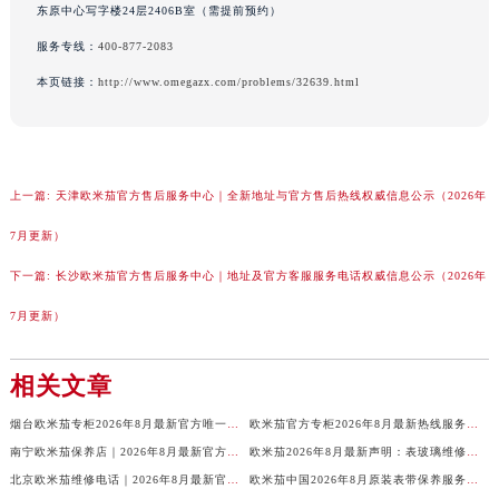
东原中心写字楼24层2406B室（需提前预约）
贵州省毕节市七星关区松山路欧米茄售后服务中心（需提前预约）
服务专线：
400-877-2083
贵州省六盘水市钟山区钟山大道欧米茄售后服务中心（需提前预约）
本页链接：
http://www.omegazx.com/problems/32639.html
贵州省黔东南苗族侗族自治州凯里市北京西路欧米茄售后服务中心（需提前预约）
贵州省黔西南布依族苗族自治州兴义市大道与桔香路交汇处欧米茄售后服务中心（需提前预约）
贵州省铜仁市碧江区民主路欧米茄售后服务中心（需提前预约）
贵州省遵义市红花岗区共青大道与嵩山路交叉口欧米茄售后服务中心（需提前预约）
上一篇:
天津欧米茄官方售后服务中心｜全新地址与官方售后热线权威信息公示（2026年
四川省阿坝州市马尔康市团结街欧米茄售后服务中心（需提前预约）
7月更新）
四川省巴中市巴州区江北大道欧米茄售后服务中心（需提前预约）
四川省成都市锦江区人民东路6号SAC东原中心24层2406B室欧米茄售后服务中心（需提前预约）
下一篇:
长沙欧米茄官方售后服务中心｜地址及官方客服服务电话权威信息公示（2026年
四川省达州市通川区中心广场、老车坝欧米茄售后服务中心（需提前预约）
7月更新）
四川省德阳市旌阳区长江西路、南街欧米茄售后服务中心（需提前预约）
四川省甘孜州市康定市情歌广场、箭炉街欧米茄售后服务中心（需提前预约）
相关文章
四川省广安市广安区建安南路欧米茄售后服务中心（需提前预约）
烟台欧米茄专柜2026年8月最新官方唯一热线公布，客户服务全新升级
欧米茄官方专柜2026年8月最新热线服务电话，中国客户信息
四川省广元市利州区老城南北街、东大街欧米茄售后服务中心（需提前预约）
南宁欧米茄保养店｜2026年8月最新官方售后网点地址公示与权威保养服务通知
欧米茄2026年8月最新声明：表玻璃维修服务价格与周期，官方售后客户服务热线
四川省乐山市市中区嘉定中路欧米茄售后服务中心（需提前预约）
北京欧米茄维修电话｜2026年8月最新官方售后网点公告
欧米茄中国2026年8月原装表带保养服务价格与服务周期，客服售后维修热线
四川省凉山州市西昌市大巷口下街欧米茄售后服务中心（需提前预约）