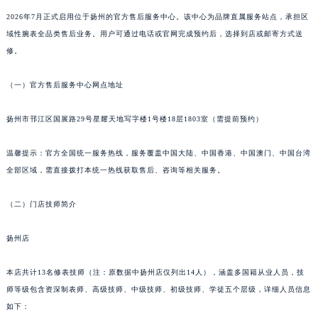
南宁市青秀区金湖路59号地王大厦12楼1224室（需提前预约）
2026年7月正式启用位于扬州的官方售后服务中心。该中心为品牌直属服务站点，承担区
合肥市蜀山区潜山路111号万象城华润大厦B座12楼03室（需提前预约）
域性腕表全品类售后业务。用户可通过电话或官网完成预约后，选择到店或邮寄方式送
修。
泉州市丰泽区宝洲路729号浦西万达中心写字楼A座7楼709室（需提前预约）
青岛市南区山东路6号华润大厦B座22层04室（需提前预约）
（一）官方售后服务中心网点地址
烟台市芝罘区胜利路139号万达金融中心A座907室（需提前预约）
长春市朝阳区西安大路727号中银大厦A座(旺进大厦)18层09室（需提前预约）
扬州市邗江区国展路29号星耀天地写字楼1号楼18层1803室（需提前预约）
贵阳市南明区都司高架桥路33号亨特国际金融中心14楼14D（需提前预约）
昆明市盘龙区北京路928号同德昆明广场写字楼10层06室（需提前预约）
温馨提示：官方全国统一服务热线，服务覆盖中国大陆、中国香港、中国澳门、中国台湾
全部区域，需直接拨打本统一热线获取售后、咨询等相关服务。
石家庄市长安区中山东路39号勒泰中心写字楼B座13层07室（需提前预约）
西安市碑林区南关正街88号华侨城长安国际中心E座6楼10室（需提前预约）
（二）门店技师简介
海口市龙华区金贸东路5号海口华润大厦B座17层1707室（需提前预约）
唐山市路南区新华东道100号万达广场写字楼A座10层1002室（需提前预约）
扬州店
台州市椒江区东海大道1800号腾达中心东1幢20楼2002室（需提前预约）
内蒙古自治区呼和浩特市玉泉区大学西街70号华润万象城写字楼（鄂尔多斯大厦）23层2326室（需提前预约）
本店共计13名修表技师（注：原数据中扬州店仅列出14人），涵盖多国籍从业人员，技
师等级包含资深制表师、高级技师、中级技师、初级技师、学徒五个层级，详细人员信息
甘肃省兰州市七里河区西津西路16号兰州中心写字楼21层2102室（需提前预约）
如下：
重庆市解放碑渝中区民权路28号英利国际金融中心写字楼20层01室（需提前预约）