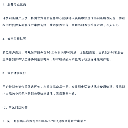
1、服务专业度高
湖南省衡阳市雁峰区解放路欧米茄售后服务中心（需提前预约）
湖南省怀化市鹤城区迎丰中路欧米茄售后服务中心（需提前预约）
许多到店用户反馈，扬州官方售后服务中心的接待人员能够快速准确判断腕表问题，并在
湖南省娄底市娄星区长青街欧米茄售后服务中心（需提前预约）
检测后提供多套解决方案供选择。技师操作规范，全程透明展示维修过程，令人安心。
湖南省邵阳市双清区东风路欧米茄售后服务中心（需提前预约）
湖南省湘潭市雨湖区莲城大道欧米茄售后服务中心（需提前预约）
2、效率值得认可
湖南省益阳市赫山区桃花仑路欧米茄售后服务中心（需提前预约）
多位用户提到，常规保养服务在3个工作日内即可完成，比预期提前。更换配件时客服会
湖南省永州市冷水滩区永州大道与中兴路交叉口欧米茄售后服务中心（需提前预约）
主动告知库存状态并协调最快时间，邮寄维修的用户也表示物流返送包装严密。
湖南省岳阳市岳阳楼区东茅岭路欧米茄售后服务中心（需提前预约）
湖南省张家界市永定区解放路欧米茄售后服务中心（需提前预约）
3、售后体验良好
湖南省长沙市芙蓉区建湘路393号世茂环球金融中心写字楼10层1013室欧米茄售后服务中心（需提前预约）
湖南省株洲市芦淞区建设南路欧米茄售后服务中心（需提前预约）
用户特别称赞售后回访环节，在服务完成后一周内会收到电话确认腕表使用情况。质保期
甘肃省白银市白银区北京路欧米茄售后服务中心（需提前预约）
内出现的小问题均得到免费快速处理，无需重复沟通。
甘肃省定西市安定区解放路欧米茄售后服务中心（需提前预约）
七、常见问题问答
甘肃省敦煌市沙州镇阳关中路欧米茄售后服务中心（需提前预约）
甘肃省合作市人民街欧米茄售后服务中心（需提前预约）
1、问：如何确认我拨打的400-877-2083是欧米茄官方电话？
甘肃省嘉峪关市雄关区新华中路欧米茄售后服务中心（需提前预约）