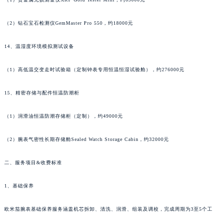
澳门特别行政区花王堂区大三巴商圈欧米茄售后服务中心（需提前预约）
澳门特别行政区嘉模堂区官也街欧米茄售后服务中心（需提前预约）
（2）钻石宝石检测仪GemMaster Pro 550，约18000元
澳门省路氹城市金光大道欧米茄售后服务中心（需提前预约）
14、温湿度环境模拟测试设备
澳门特别行政区望德堂区塔石广场欧米茄售后服务中心（需提前预约）
福建省福州市鼓楼区五四路128-1号恒力城写字楼15层03室欧米茄售后服务中心（需提前预约）
（1）高低温交变走时试验箱（定制钟表专用恒温恒湿试验舱），约276000元
福建省厦门市思明区湖滨东路95号万象城华润大厦B座11层1104室欧米茄售后服务中心（需提前预约）
广东省潮州市潮安区新风路与潮汕路交汇处欧米茄售后服务中心（需提前预约）
15、精密存储与配件恒温防潮柜
广东省广州市天河区天河路230号万菱汇国际中心A塔7层704室欧米茄售后服务中心（需提前预约）
（1）润滑油恒温防潮存储柜（定制），约49000元
广东省广州市越秀区环市东路371-375号世界贸易中心大厦南塔15层1507室欧米茄售后服务中心（需提前预约）
广东省河源市源城区越王大道欧米茄售后服务中心（需提前预约）
（2）腕表气密性长期存储舱Sealed Watch Storage Cabin，约32000元
广东省惠州市惠城区江北文昌一路7号华贸大厦1座30层3005室欧米茄售后服务中心（需提前预约）
广东省江门市蓬江区广场西路欧米茄售后服务中心（需提前预约）
二、服务项目&收费标准
广东省揭阳市榕城进贤门步行街欧米茄售后服务中心（需提前预约）
广东省茂名市电白区水东街道迎宾大道欧米茄售后服务中心（需提前预约）
1、基础保养
广东省梅州市梅江区金燕大道欧米茄售后服务中心（需提前预约）
欧米茄腕表基础保养服务涵盖机芯拆卸、清洗、润滑、组装及调校，完成周期为3至5个工
广东省清远市清城区湖西路欧米茄售后服务中心（需提前预约）