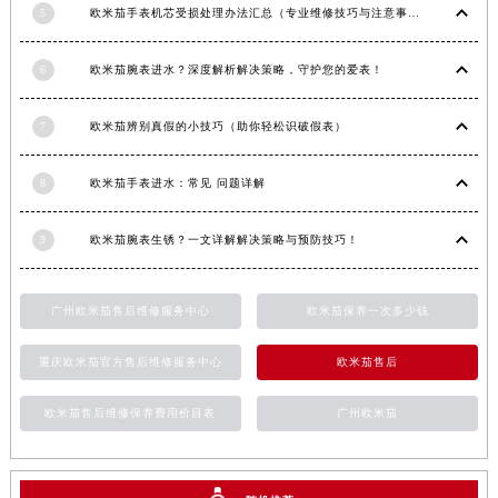
5
欧米茄手表机芯受损处理办法汇总（专业维修技巧与注意事项）
云南省昭通市昭阳区青年路欧米茄售后服务中心（需提前预约）
台湾省台北市万华区中华路欧米茄售后服务中心（需提前预约）
6
欧米茄腕表进水？深度解析解决策略，守护您的爱表！
台湾省新北市板桥区文化路欧米茄售后服务中心（需提前预约）
台湾省桃园市中坜区中丰路欧米茄售后服务中心（需提前预约）
7
欧米茄辨别真假的小技巧（助你轻松识破假表）
台湾省台中市西屯区文华路欧米茄售后服务中心（需提前预约）
台湾省台南市中西区国华街欧米茄售后服务中心（需提前预约）
8
欧米茄手表进水：常见 问题详解
台湾省高雄市新兴区五福路欧米茄售后服务中心（需提前预约）
台湾省基隆市仁爱区仁三路欧米茄售后服务中心（需提前预约）
9
欧米茄腕表生锈？一文详解解决策略与预防技巧！
台湾省新竹市东区中正路欧米茄售后服务中心（需提前预约）
台湾省嘉义市东区文化路欧米茄售后服务中心（需提前预约）
广州欧米茄售后维修服务中心
欧米茄保养一次多少钱
重庆市江北区观音桥步行街2号融恒时代广场9层902室欧米茄售后服务中心（需提前预约）
重庆欧米茄官方售后维修服务中心
欧米茄售后
新疆维吾尔自治区乌鲁木齐市天山区红山路26号时代广场（CCMALL）C座17层17-B欧米茄售后服务中心（需提前预约）
浙江省温州市鹿城区锦绣路1067号置信广场10层1015室欧米茄售后服务中心（需提前预约）
欧米茄售后维修保养费用价目表
广州欧米茄
黑龙江省哈尔滨市道里区友谊西路600号富力中心T2座写字楼29层03室室欧米茄售后服务中心（需提前预约）
辽宁省大连市中山区人民路15号国际金融大厦7层G室欧米茄售后服务中心（需提前预约）
广东省佛山市禅城区季华五路57号万科金融中心C座12层1205室欧米茄售后服务中心（需提前预约）