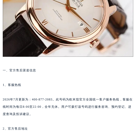
重庆市江北区观音桥步行街2号融恒时代广场写字楼9层902室（需提前预约）
长沙市芙蓉区定王台街道建湘路393号世茂环球金融中心写字楼（芙蓉广场）10层13室（需提前预约）
郑州市二七区铭功路10号华润大厦写字楼29层2905室（需提前预约）
太原市迎泽区解放路15号亨得利名表服务中心（品牌授权店）3层整层（需提前预约）
沈阳市沈河区中街路137号亨得利名表服务中心（品牌授权店）1层整层（需提前预约）
沈阳市沈河区中街路83号亨得利名表服务中心（品牌授权店）1层整层（需提前预约）
乌鲁木齐市天山区红山路26号时代广场（CCMALL）C座17层17-B（需提前预约）
温州市鹿城区锦绣路1067号置信广场10层1015室（需提前预约）
一、官方售后渠道信息
哈尔滨市道里区友谊西路600号富力中心T2座写字楼29层03室（需提前预约）
大连市中山区人民路15号国际金融大厦7层G室（需提前预约）
1、客服热线
佛山市禅城区季华五路57号万科金融中心C座12层1205室（需提前预约）
东莞市东城街道鸿福东路1号民盈国贸中心T1写字楼9层907室（需提前预约）
2026年7月更新为：400-877-2083。此号码为欧米茄官方全国统一客户服务热线，客服在
线时间为每日8:00至22:00，全年无休。用户可拨打该号码进行服务咨询、预约登记、进
无锡市梁溪区人民中路139号恒隆广场写字楼1座11层1104室（需提前预约）
度查询及投诉建议。
南通市崇川区工农路57号圆融广场写字楼16层1603室（需提前预约）
苏州市苏州工业园区星港街199号苏州中心办公楼C座22层08室（需提前预约）
2、官方售后地址
武汉市江汉区解放大道686号世界贸易大厦38层09室（需提前预约）