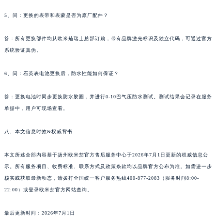
青海省海东市乐都区滨河路欧米茄售后服务中心（需提前预约）
5、问：更换的表带和表蒙是否为原厂配件？
青海省海南藏族自治州共和县青海湖大街欧米茄售后服务中心（需提前预约）
青海省海西蒙古族藏族自治州德令哈市柴达木路欧米茄售后服务中心（需提前预约）
答：所有更换部件均从欧米茄瑞士总部订购，带有品牌激光标识及独立代码，可通过官方
青海省黄南藏族自治州同仁市德合隆路欧米茄售后服务中心（需提前预约）
系统验证真伪。
青海省西宁市城西区海湖新区西关大道欧米茄售后服务中心（需提前预约）
6、问：石英表电池更换后，防水性能如何保证？
青海省玉树藏族自治州结古镇胜利路欧米茄售后服务中心（需提前预约）
陕西省安康市汉滨区金州路欧米茄售后服务中心（需提前预约）
答：更换电池时同步更换防水胶圈，并进行0-10巴气压防水测试。测试结果会记录在服务
陕西省宝鸡市渭滨区经二路欧米茄售后服务中心（需提前预约）
单据中，用户可现场查看。
陕西省汉中市汉台区北大街欧米茄售后服务中心（需提前预约）
陕西省商洛市商州区州城街欧米茄售后服务中心（需提前预约）
八、本文信息时效&权威背书
陕西省铜川市王益区红旗街欧米茄售后服务中心（需提前预约）
本文所述全部内容基于扬州欧米茄官方售后服务中心于2026年7月1日更新的权威信息公
陕西省渭南市临渭区东风大街欧米茄售后服务中心（需提前预约）
示。所有服务项目、收费标准、联系方式及政策条款均以品牌官方公布为准。如需进一步
陕西省咸阳市秦都区沣西新城统一西路与白马河路交汇处欧米茄售后服务中心（需提前预约）
核实或获取最新动态，请拨打全国统一客户服务热线400-877-2083（服务时间8:00-
陕西省延安市宝塔区中心街欧米茄售后服务中心（需提前预约）
22:00）或登录欧米茄官方网站查询。
陕西省榆林市榆阳区长兴路欧米茄售后服务中心（需提前预约）
新疆维吾尔自治区阿克苏市东大街欧米茄售后服务中心（需提前预约）
最后更新时间：2026年7月1日