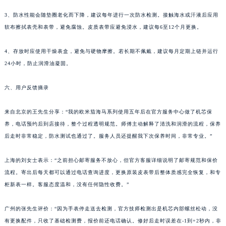
西藏自治区日喀则市桑珠孜区上海中路欧米茄售后服务中心（需提前预约）
3、防水性能会随垫圈老化而下降，建议每年进行一次防水检测。接触海水或汗液后应用
西藏自治区山南市乃东区湖北大道欧米茄售后服务中心（需提前预约）
软布擦拭表壳和表带，避免腐蚀。皮质表带应避免浸水，建议每6至12个月更换。
云南省保山市隆阳区正阳路欧米茄售后服务中心（需提前预约）
4、存放时应使用干燥表盒，避免与硬物摩擦。若长期不佩戴，建议每月定期上链并运行
云南省楚雄彝族自治州楚雄市鹿城南路欧米茄售后服务中心（需提前预约）
24小时，防止润滑油凝固。
云南省大理白族自治州大理市建设路欧米茄售后服务中心（需提前预约）
云南省德宏傣族景颇族自治州芒市团结大街欧米茄售后服务中心（需提前预约）
六、用户反馈摘录
云南省迪庆藏族自治州香格里拉市长征大道欧米茄售后服务中心（需提前预约）
云南省红河哈尼族彝族自治州蒙自市天马路欧米茄售后服务中心（需提前预约）
来自北京的王先生分享：“我的欧米茄海马系列使用五年后在官方服务中心做了机芯保
云南省丽江市古城区七星街欧米茄售后服务中心（需提前预约）
养，电话预约后到店接待，整个过程透明规范。师傅主动解释了清洗和润滑的流程，保养
后走时非常稳定，防水测试也通过了。服务人员还提醒我下次保养时间，非常专业。”
云南省临沧市临翔区世纪路欧米茄售后服务中心（需提前预约）
云南省怒江傈僳族自治州泸水市人民路欧米茄售后服务中心（需提前预约）
上海的刘女士表示：“之前担心邮寄服务不放心，但官方客服详细说明了邮寄规范和保价
云南省普洱市思茅区振兴大道欧米茄售后服务中心（需提前预约）
流程。寄出后每天都可以通过电话查询进度，更换原装皮表带后整体质感完全恢复，和专
云南省曲靖市麒麟区学府路欧米茄售后服务中心（需提前预约）
柜新表一样。客服态度温和，没有任何隐性收费。”
云南省文山壮族苗族自治州文山市东风路欧米茄售后服务中心（需提前预约）
云南省西双版纳傣族自治州景洪市宣慰大道欧米茄售后服务中心（需提前预约）
广州的张先生评价：“因为手表停走送去检测，官方技师检测出是机芯内部螺丝松动，没
有更换配件，只收了基础检测费，报价前还电话确认。修好后走时误差在-1到+2秒内，非
云南省玉溪市红塔区南北大街欧米茄售后服务中心（需提前预约）