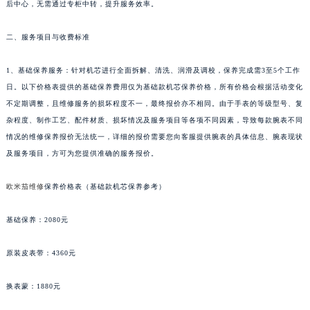
后中心，无需通过专柜中转，提升服务效率。
新疆维吾尔自治区库车市库车市文化东路欧米茄售后服务中心（需提前预约）
新疆维吾尔自治区库尔勒市库尔勒市人民东路欧米茄售后服务中心（需提前预约）
二、服务项目与收费标准
新疆维吾尔自治区奎屯市团结西街欧米茄售后服务中心（需提前预约）
1、基础保养服务：针对机芯进行全面拆解、清洗、润滑及调校，保养完成需3至5个工作
新疆维吾尔自治区昆玉市昆泉街欧米茄售后服务中心（需提前预约）
日。以下价格表提供的基础保养费用仅为基础款机芯保养价格，所有价格会根据活动变化
新疆维吾尔自治区沙湾市三道河子镇世纪大道南路欧米茄售后服务中心（需提前预约）
不定期调整，且维修服务的损坏程度不一，最终报价亦不相同。由于手表的等级型号、复
新疆维吾尔自治区石河子市北二路欧米茄售后服务中心（需提前预约）
杂程度、制作工艺、配件材质、损坏情况及服务项目等各项不同因素，导致每款腕表不同
新疆维吾尔自治区双河市光明路欧米茄售后服务中心（需提前预约）
情况的维修保养报价无法统一，详细的报价需要您向客服提供腕表的具体信息、腕表现状
新疆维吾尔自治区塔城市塔城地区闻琴路欧米茄售后服务中心（需提前预约）
及服务项目，方可为您提供准确的服务报价。
新疆维吾尔自治区铁门关市兴疆路欧米茄售后服务中心（需提前预约）
欧米茄维修
保养价格表（基础款机芯保养参考）
新疆维吾尔自治区图木舒克市图木舒克市中兴街欧米茄售后服务中心（需提前预约）
新疆维吾尔自治区吐鲁番市高昌区文化中路文化中路欧米茄售后服务中心（需提前预约）
基础保养：2080元
新疆维吾尔自治区乌苏市乌鲁木齐北路欧米茄售后服务中心（需提前预约）
新疆维吾尔自治区五家渠市长征西街欧米茄售后服务中心（需提前预约）
原装皮表带：4360元
新疆维吾尔自治区新星市东风路欧米茄售后服务中心（需提前预约）
新疆维吾尔自治区伊宁市解放西路欧米茄售后服务中心（需提前预约）
换表蒙：1880元
贵州省安顺市西秀区中华南路欧米茄售后服务中心（需提前预约）