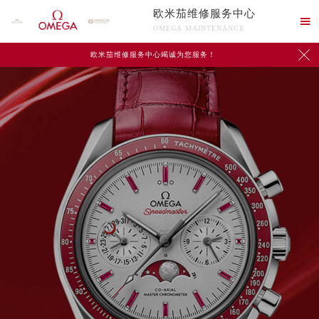
欧米茄维修服务中心

OMEGA MAINTENANCE

欧米茄维修服务中心竭诚为您服务！
中心介绍
联系我们