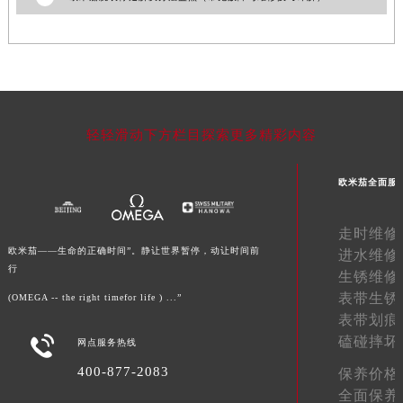
呼和浩特市玉泉区大学西街70号华润万象城写字楼（鄂尔多斯大厦）23层2326室欧米茄售后服务中心（需提前预约）
兰州市七里河区西津西路16号兰州中心写字楼21层2102室欧米茄售后服务中心（需提前预约）
重庆市解放碑渝中区民权路28号英利国际金融中心写字楼20层01室欧米茄售后服务中心（需提前预约）
节假日正常营业！
轻轻滑动下方栏目探索更多精彩内容
欧米茄全面服
走时维修
欧米茄——生命的正确时间”。静让世界暂停，动让时间前
进水维修
行
生锈维修
表带生锈
(OMEGA -- the right timefor life ) ...”
表带划痕

磕碰摔坏
网点服务热线
400-877-2083
保养价格
全面保养