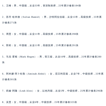
黑龙江省黑河市爱辉区中央街欧米茄售后服务中心（需提前预约）
1、王峰：男，中国籍，从业33年，资深制表师，25年累计修表184块
黑龙江省鸡西市鸡冠区红军路欧米茄售后服务中心（需提前预约）
2、苏丹·哈米德（Sultan Hamid）：男，沙特阿拉伯籍，从业15年，高级技师，25年累
黑龙江省佳木斯市向阳区长安路欧米茄售后服务中心（需提前预约）
计修表271块
黑龙江省牡丹江市东安区太平路欧米茄售后服务中心（需提前预约）
黑龙江省七台河市桃山区大同街欧米茄售后服务中心（需提前预约）
3、周慧：女，中国籍，从业11年，高级技师，25年累计修表298块
黑龙江省齐齐哈尔市龙沙区龙华路欧米茄售后服务中心（需提前预约）
黑龙江省双鸭山市尖山区新兴大街欧米茄售后服务中心（需提前预约）
4、郭莉：女，中国籍，从业11年，高级技师，25年累计修表291块
黑龙江省绥化市北林区新华街与康庄路交叉口欧米茄售后服务中心（需提前预约）
5、马克·霍根（Mark Hogen）：男，荷兰籍，从业10年，高级技师，25年累计修表280
黑龙江省伊春市伊美区通河路欧米茄售后服务中心（需提前预约）
块
吉林省白城市洮北区明仁南街欧米茄售后服务中心（需提前预约）
吉林省白山市浑江区浑江大街欧米茄售后服务中心（需提前预约）
6、阿米娜·阿卜杜勒（Aminah Abdul）：女，尼日利亚籍，从业7年，中级技师，25年累
吉林省吉林市船营区河南街欧米茄售后服务中心（需提前预约）
计修表301块
吉林省辽源市龙山区人民大街欧米茄售后服务中心（需提前预约）
吉林省梅河口市新华街道梅河大街欧米茄售后服务中心（需提前预约）
7、莉娅·阿隆（Leah Alon）：女，以色列籍，从业5年，中级技师，25年累计修表296块
吉林省四平市铁东区紫气大路与南九经街交汇处欧米茄售后服务中心（需提前预约）
8、吴慧：女，中国籍，从业6年，中级技师，25年累计修表325块
吉林省松原市宁江区五环大街欧米茄售后服务中心（需提前预约）