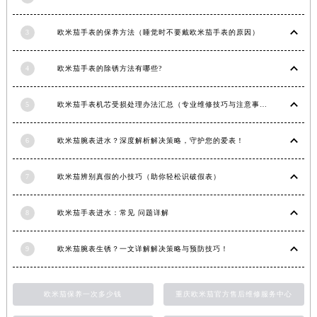
台湾省新北市板桥区文化路欧米茄售后服务中心（需提前预约）
3
欧米茄手表的保养方法（睡觉时不要戴欧米茄手表的原因）
台湾省桃园市中坜区中丰路欧米茄售后服务中心（需提前预约）
台湾省台中市西屯区文华路欧米茄售后服务中心（需提前预约）
4
欧米茄手表的除锈方法有哪些?
台湾省台南市中西区国华街欧米茄售后服务中心（需提前预约）
台湾省高雄市新兴区五福路欧米茄售后服务中心（需提前预约）
5
欧米茄手表机芯受损处理办法汇总（专业维修技巧与注意事项）
台湾省基隆市仁爱区仁三路欧米茄售后服务中心（需提前预约）
台湾省新竹市东区中正路欧米茄售后服务中心（需提前预约）
6
欧米茄腕表进水？深度解析解决策略，守护您的爱表！
台湾省嘉义市东区文化路欧米茄售后服务中心（需提前预约）
重庆市江北区观音桥步行街2号融恒时代广场9层902室欧米茄售后服务中心（需提前预约）
7
欧米茄辨别真假的小技巧（助你轻松识破假表）
新疆维吾尔自治区乌鲁木齐市天山区红山路26号时代广场（CCMALL）C座17层17-B欧米茄售后服务中心（需提前预约）
浙江省温州市鹿城区锦绣路1067号置信广场10层1015室欧米茄售后服务中心（需提前预约）
8
欧米茄手表进水：常见 问题详解
黑龙江省哈尔滨市道里区友谊西路600号富力中心T2座写字楼29层03室室欧米茄售后服务中心（需提前预约）
9
欧米茄腕表生锈？一文详解解决策略与预防技巧！
辽宁省大连市中山区人民路15号国际金融大厦7层G室欧米茄售后服务中心（需提前预约）
广东省佛山市禅城区季华五路57号万科金融中心C座12层1205室欧米茄售后服务中心（需提前预约）
广东省东莞市东城街道鸿福东路1号民盈国贸中心T1写字楼9层907室欧米茄售后服务中心（需提前预约）
欧米茄保养一次多少钱
重庆欧米茄官方售后维修服务中心
江苏省无锡市梁溪区人民中路139号恒隆广场写字楼1座11层1104室欧米茄售后服务中心（需提前预约）