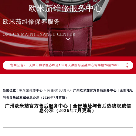
欧米茄维修服务中心
2026年8月欧米茄中国区售后服务网络优化升级公告
欧米茄维修保养服务
2026年8月欧米茄全国官方售后客户服务热线：400-877-2083
欧米茄官方全国统一服务热线400-877-2083，服务覆盖中国大陆、香港、澳门、台湾全部区域（非大陆需加拨“+86”）
OMEGA MAINTENANCE CENTER
2026年8月欧米茄售后服务中心最新网点地址：
北京市朝阳区建国门外大街甲6号华熙国际中心写字楼D座11层1102室（北京总部）（需提前预约）
北京市东城区东长安街1号东方广场写字楼W3座6层602室（需提前预约）
▲
官网公告>
天津市和平区赤峰道136号天津国际金融中心写字楼26层2603室（需提前预约）
▼
上海市徐汇区虹桥路3号港汇中心写字楼2座37层3705室（需提前预约）
上海市黄浦区南京东路299号宏伊国际广场写字楼8层806室（需提前预约）
当前位置：
欧米茄维修中心
>
问题/知识/资讯
> 广州欧米茄官方售后服务中心｜全部地址
南京市秦淮区中山南路1号（新街口）南京中心写字楼22层C1-1室（需提前预约）
与售后热线权威信息公示（2026年7月更新）
常州市新北区龙锦路1590号现代传媒中心写字楼5号楼10层1008室（需提前预约）
广州欧米茄官方售后服务中心｜全部地址与售后热线权威信
徐州市鼓楼区淮海东路29号苏宁广场IFC国际金融中心写字楼35层3508室（需提前预约）
息公示（2026年7月更新）
扬州市邗江区国展路29号星耀天地写字楼1号楼18层1803室（需提前预约）
盐城市盐都区世纪大道5号盐城金融城写字楼1号楼16层1604室（需提前预约）
泰州市海陵区永定东路399号置地商务中心东塔写字楼（华润万象城）17层1706室（需提前预约）