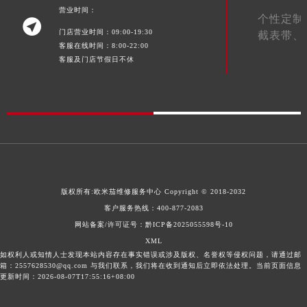
营业时间：
个性定制

门店营业时间：09:00-19:30
截表带、
客服在线时间：8:00-22:00
客服及门店节假日不休
版权所有:
欧米茄维修服务中心
Copyright © 2018-2032
客户服务热线：
400-877-2083
网站备案/许可证号：黔ICP备2025055598号-10
XML
如权利人或知情人士发现本站内容存在事实错误或涉及版权、名誉权等侵权问题，请通过邮
箱：2557628530@qq.com 与我们联系，我们将在收到通知后立即依法处理。当前页面信息
更新时间：2026-08-07T17:55:16+08:00