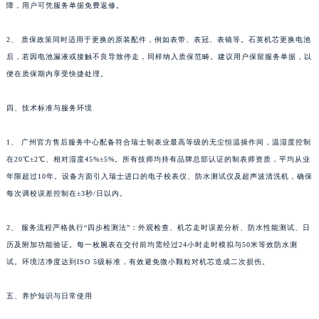
障，用户可凭服务单据免费返修。
湖南省娄底市娄星区长青街欧米茄售后服务中心（需提前预约）
湖南省邵阳市双清区东风路欧米茄售后服务中心（需提前预约）
2、 质保政策同时适用于更换的原装配件，例如表带、表冠、表镜等。石英机芯更换电池
湖南省湘潭市雨湖区莲城大道欧米茄售后服务中心（需提前预约）
后，若因电池漏液或接触不良导致停走，同样纳入质保范畴。建议用户保留服务单据，以
湖南省益阳市赫山区桃花仑路欧米茄售后服务中心（需提前预约）
便在质保期内享受快捷处理。
湖南省永州市冷水滩区永州大道与中兴路交叉口欧米茄售后服务中心（需提前预约）
四、技术标准与服务环境
湖南省岳阳市岳阳楼区东茅岭路欧米茄售后服务中心（需提前预约）
湖南省张家界市永定区解放路欧米茄售后服务中心（需提前预约）
1、 广州官方售后服务中心配备符合瑞士制表业最高等级的无尘恒温操作间，温湿度控制
湖南省长沙市芙蓉区建湘路393号世茂环球金融中心写字楼10层1013室欧米茄售后服务中心（需提前预约）
在20℃±2℃、相对湿度45%±5%。所有技师均持有品牌总部认证的制表师资质，平均从业
湖南省株洲市芦淞区建设南路欧米茄售后服务中心（需提前预约）
年限超过10年。设备方面引入瑞士进口的电子校表仪、防水测试仪及超声波清洗机，确保
甘肃省白银市白银区北京路欧米茄售后服务中心（需提前预约）
每次调校误差控制在±3秒/日以内。
甘肃省定西市安定区解放路欧米茄售后服务中心（需提前预约）
2、 服务流程严格执行“四步检测法”：外观检查、机芯走时误差分析、防水性能测试、日
甘肃省敦煌市沙州镇阳关中路欧米茄售后服务中心（需提前预约）
历及附加功能验证。每一枚腕表在交付前均需经过24小时走时模拟与50米等效防水测
甘肃省合作市人民街欧米茄售后服务中心（需提前预约）
试。环境洁净度达到ISO 5级标准，有效避免微小颗粒对机芯造成二次损伤。
甘肃省嘉峪关市雄关区新华中路欧米茄售后服务中心（需提前预约）
甘肃省金昌市金川区北京路欧米茄售后服务中心（需提前预约）
五、养护知识与日常使用
甘肃省酒泉市肃州区西大街欧米茄售后服务中心（需提前预约）