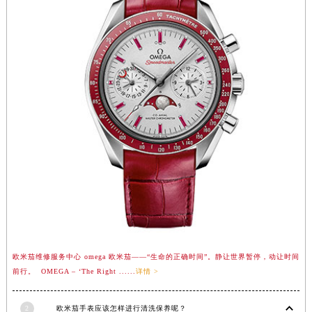
云南省保山市隆阳区正阳路欧米茄售后服务中心（需提前预约）
云南省楚雄彝族自治州楚雄市鹿城南路欧米茄售后服务中心（需提前预约）
云南省大理白族自治州大理市建设路欧米茄售后服务中心（需提前预约）
云南省德宏傣族景颇族自治州芒市团结大街欧米茄售后服务中心（需提前预约）
云南省迪庆藏族自治州香格里拉市长征大道欧米茄售后服务中心（需提前预约）
云南省红河哈尼族彝族自治州蒙自市天马路欧米茄售后服务中心（需提前预约）
云南省丽江市古城区七星街欧米茄售后服务中心（需提前预约）
云南省临沧市临翔区世纪路欧米茄售后服务中心（需提前预约）
云南省怒江傈僳族自治州泸水市人民路欧米茄售后服务中心（需提前预约）
云南省普洱市思茅区振兴大道欧米茄售后服务中心（需提前预约）
云南省曲靖市麒麟区学府路欧米茄售后服务中心（需提前预约）
云南省文山壮族苗族自治州文山市东风路欧米茄售后服务中心（需提前预约）
云南省西双版纳傣族自治州景洪市宣慰大道欧米茄售后服务中心（需提前预约）
欧米茄维修服务中心 omega 欧米茄——“生命的正确时间”。静让世界暂停，动让时间
云南省玉溪市红塔区南北大街欧米茄售后服务中心（需提前预约）
前行。 OMEGA – ‘The Right ......
详情 >
云南省昭通市昭阳区青年路欧米茄售后服务中心（需提前预约）
台湾省台北市万华区中华路欧米茄售后服务中心（需提前预约）
2
欧米茄手表应该怎样进行清洗保养呢？