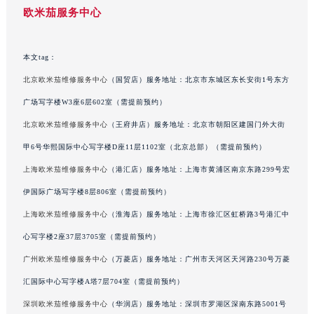
欧米茄服务中心
新疆维吾尔自治区奎屯市团结西街欧米茄售后服务中心（需提前预约）
新疆维吾尔自治区昆玉市昆泉街欧米茄售后服务中心（需提前预约）
新疆维吾尔自治区沙湾市三道河子镇世纪大道南路欧米茄售后服务中心（需提前预约）
本文tag：
新疆维吾尔自治区石河子市北二路欧米茄售后服务中心（需提前预约）
北京欧米茄维修服务中心
（国贸店）服务地址：北京市东城区东长安街1号东方
新疆维吾尔自治区双河市光明路欧米茄售后服务中心（需提前预约）
广场写字楼W3座6层602室（需提前预约）
新疆维吾尔自治区塔城市塔城地区闻琴路欧米茄售后服务中心（需提前预约）
北京欧米茄维修服务中心
（王府井店）服务地址：北京市朝阳区建国门外大街
新疆维吾尔自治区铁门关市兴疆路欧米茄售后服务中心（需提前预约）
甲6号华熙国际中心写字楼D座11层1102室（北京总部）（需提前预约）
新疆维吾尔自治区图木舒克市图木舒克市中兴街欧米茄售后服务中心（需提前预约）
上海欧米茄维修服务中心
（港汇店）服务地址：上海市黄浦区南京东路299号宏
新疆维吾尔自治区吐鲁番市高昌区文化中路文化中路欧米茄售后服务中心（需提前预约）
新疆维吾尔自治区乌苏市乌鲁木齐北路欧米茄售后服务中心（需提前预约）
伊国际广场写字楼8层806室（需提前预约）
新疆维吾尔自治区五家渠市长征西街欧米茄售后服务中心（需提前预约）
上海欧米茄维修服务中心
（淮海店）服务地址：上海市徐汇区虹桥路3号港汇中
新疆维吾尔自治区新星市东风路欧米茄售后服务中心（需提前预约）
心写字楼2座37层3705室（需提前预约）
新疆维吾尔自治区伊宁市解放西路欧米茄售后服务中心（需提前预约）
广州欧米茄维修服务中心
（万菱店）服务地址：广州市天河区天河路230号万菱
贵州省安顺市西秀区中华南路欧米茄售后服务中心（需提前预约）
汇国际中心写字楼A塔7层704室（需提前预约）
贵州省毕节市七星关区松山路欧米茄售后服务中心（需提前预约）
深圳欧米茄维修服务中心
（华润店）服务地址：深圳市罗湖区深南东路5001号
贵州省六盘水市钟山区钟山大道欧米茄售后服务中心（需提前预约）