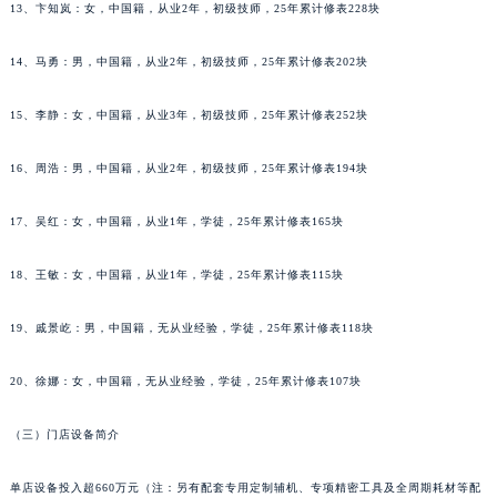
13、卞知岚：女，中国籍，从业2年，初级技师，25年累计修表228块
安徽省淮北市相山区淮海路欧米茄售后服务中心（需提前预约）
安徽省淮南市田家庵区国庆中路欧米茄售后服务中心（需提前预约）
14、马勇：男，中国籍，从业2年，初级技师，25年累计修表202块
安徽省黄山市屯溪区黄山西路欧米茄售后服务中心（需提前预约）
安徽省六安市金安区解放中路欧米茄售后服务中心（需提前预约）
15、李静：女，中国籍，从业3年，初级技师，25年累计修表252块
安徽省马鞍山市雨山区湖南西路欧米茄售后服务中心（需提前预约）
16、周浩：男，中国籍，从业2年，初级技师，25年累计修表194块
安徽省宿州市埇桥区人民中路欧米茄售后服务中心（需提前预约）
安徽省铜陵市铜官区石城大道欧米茄售后服务中心（需提前预约）
17、吴红：女，中国籍，从业1年，学徒，25年累计修表165块
安徽省芜湖市镜湖区中山路步行街欧米茄售后服务中心（需提前预约）
安徽省宣城市宣州区叠嶂西路欧米茄售后服务中心（需提前预约）
18、王敏：女，中国籍，从业1年，学徒，25年累计修表115块
福建省龙岩市新罗区九一南路欧米茄售后服务中心（需提前预约）
19、戚景屹：男，中国籍，无从业经验，学徒，25年累计修表118块
福建省南平市建阳区人民西路欧米茄售后服务中心（需提前预约）
福建省宁德市蕉城区天湖东路欧米茄售后服务中心（需提前预约）
20、徐娜：女，中国籍，无从业经验，学徒，25年累计修表107块
福建省莆田市城厢区霞林街道荔华东大道欧米茄售后服务中心（需提前预约）
福建省三明市三元区东乾二路欧米茄售后服务中心（需提前预约）
（三）门店设备简介
福建省漳州市龙文区步港路欧米茄售后服务中心（需提前预约）
江苏省常州市新北区龙锦路1590号现代传媒中心5号楼10层1008室欧米茄售后服务中心（需提前预约）
单店设备投入超660万元（注：另有配套专用定制辅机、专项精密工具及全周期耗材等配