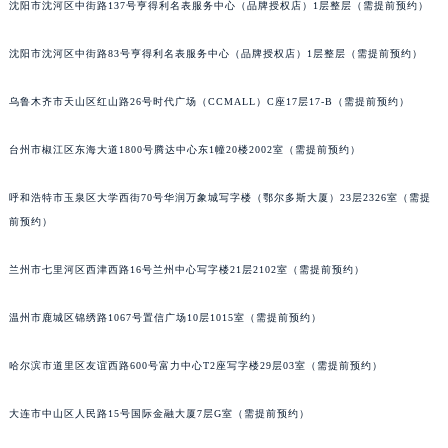
沈阳市沈河区中街路137号亨得利名表服务中心（品牌授权店）1层整层（需提前预约）
辽宁省沈阳市沈河区中街路137号亨得利名表维修授权店1楼欧米茄售后服务中心（需提前预约）
辽宁省沈阳市沈河区中街路83号亨得利名表维修授权店1楼欧米茄售后服务中心（需提前预约）
沈阳市沈河区中街路83号亨得利名表服务中心（品牌授权店）1层整层（需提前预约）
北京市朝阳区建国门外大街甲6号华熙国际中心D座11层1102室欧米茄售后服务中心（北京总部）（需提前预约）
乌鲁木齐市天山区红山路26号时代广场（CCMALL）C座17层17-B（需提前预约）
北京市东城区东长安街1号王府井东方广场W3座6层602室欧米茄售后服务中心（需提前预约）
河北省保定市竞秀区朝阳北大街北国先天下欧米茄售后服务中心（需提前预约）
台州市椒江区东海大道1800号腾达中心东1幢20楼2002室（需提前预约）
内蒙古自治区阿拉善盟市左旗土尔扈特大街欧米茄售后服务中心（需提前预约）
内蒙古自治区巴彦淖尔市临河区新华街欧米茄售后服务中心（需提前预约）
呼和浩特市玉泉区大学西街70号华润万象城写字楼（鄂尔多斯大厦）23层2326室（需提
内蒙古自治区包头市青山区幸福路甲3号王府井百货名表维修欧米茄售后服务中心（需提前预约）
前预约）
内蒙古自治区赤峰市红山区哈达街欧米茄售后服务中心（需提前预约）
兰州市七里河区西津西路16号兰州中心写字楼21层2102室（需提前预约）
内蒙古自治区鄂尔多斯市东胜区伊金霍洛街欧米茄售后服务中心（需提前预约）
内蒙古自治区呼伦贝尔市海拉尔区中央街欧米茄售后服务中心（需提前预约）
温州市鹿城区锦绣路1067号置信广场10层1015室（需提前预约）
内蒙古自治区通辽市科尔沁区明仁大街欧米茄售后服务中心（需提前预约）
内蒙古自治区乌海市海勃湾区人民南路欧米茄售后服务中心（需提前预约）
哈尔滨市道里区友谊西路600号富力中心T2座写字楼29层03室（需提前预约）
内蒙古自治区乌兰察布市集宁区恩和大街欧米茄售后服务中心（需提前预约）
内蒙古自治区锡林郭勒盟市锡林浩特市光明街与额尔敦路交叉口欧米茄售后服务中心（需提前预约）
大连市中山区人民路15号国际金融大厦7层G室（需提前预约）
内蒙古自治区兴安盟市乌兰浩特市兴安大街欧米茄售后服务中心（需提前预约）