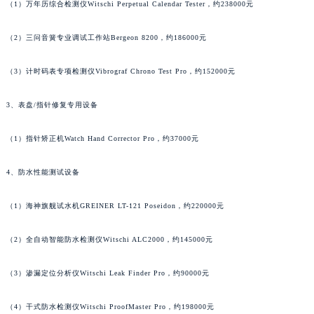
（1）万年历综合检测仪Witschi Perpetual Calendar Tester，约238000元
澳门特别行政区花王堂区大三巴商圈欧米茄售后服务中心（需提前预约）
澳门特别行政区嘉模堂区官也街欧米茄售后服务中心（需提前预约）
（2）三问音簧专业调试工作站Bergeon 8200，约186000元
澳门省路氹城市金光大道欧米茄售后服务中心（需提前预约）
（3）计时码表专项检测仪Vibrograf Chrono Test Pro，约152000元
澳门特别行政区望德堂区塔石广场欧米茄售后服务中心（需提前预约）
福建省福州市鼓楼区五四路128-1号恒力城写字楼15层03室欧米茄售后服务中心（需提前预约）
3、表盘/指针修复专用设备
福建省厦门市思明区湖滨东路95号万象城华润大厦B座11层1104室欧米茄售后服务中心（需提前预约）
广东省潮州市潮安区新风路与潮汕路交汇处欧米茄售后服务中心（需提前预约）
（1）指针矫正机Watch Hand Corrector Pro，约37000元
广东省广州市天河区天河路230号万菱汇国际中心A塔7层704室欧米茄售后服务中心（需提前预约）
广东省广州市越秀区环市东路371-375号世界贸易中心大厦南塔15层1507室欧米茄售后服务中心（需提前预约）
4、防水性能测试设备
广东省河源市源城区越王大道欧米茄售后服务中心（需提前预约）
（1）海神旗舰试水机GREINER LT-121 Poseidon，约220000元
广东省惠州市惠城区江北文昌一路7号华贸大厦1座30层3005室欧米茄售后服务中心（需提前预约）
广东省江门市蓬江区广场西路欧米茄售后服务中心（需提前预约）
（2）全自动智能防水检测仪Witschi ALC2000，约145000元
广东省揭阳市榕城进贤门步行街欧米茄售后服务中心（需提前预约）
广东省茂名市电白区水东街道迎宾大道欧米茄售后服务中心（需提前预约）
（3）渗漏定位分析仪Witschi Leak Finder Pro，约90000元
广东省梅州市梅江区金燕大道欧米茄售后服务中心（需提前预约）
（4）干式防水检测仪Witschi ProofMaster Pro，约198000元
广东省清远市清城区湖西路欧米茄售后服务中心（需提前预约）