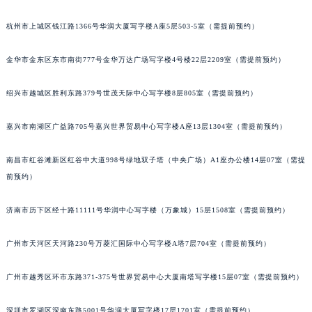
黑龙江省大庆市萨尔图区会战大街欧米茄售后服务中心（需提前预约）
杭州市上城区钱江路1366号华润大厦写字楼A座5层503-5室（需提前预约）
黑龙江省鹤岗市向阳区红军路欧米茄售后服务中心（需提前预约）
黑龙江省黑河市爱辉区中央街欧米茄售后服务中心（需提前预约）
金华市金东区东市南街777号金华万达广场写字楼4号楼22层2209室（需提前预约）
黑龙江省鸡西市鸡冠区红军路欧米茄售后服务中心（需提前预约）
黑龙江省佳木斯市向阳区长安路欧米茄售后服务中心（需提前预约）
绍兴市越城区胜利东路379号世茂天际中心写字楼8层805室（需提前预约）
黑龙江省牡丹江市东安区太平路欧米茄售后服务中心（需提前预约）
嘉兴市南湖区广益路705号嘉兴世界贸易中心写字楼A座13层1304室（需提前预约）
黑龙江省七台河市桃山区大同街欧米茄售后服务中心（需提前预约）
黑龙江省齐齐哈尔市龙沙区龙华路欧米茄售后服务中心（需提前预约）
南昌市红谷滩新区红谷中大道998号绿地双子塔（中央广场）A1座办公楼14层07室（需提
黑龙江省双鸭山市尖山区新兴大街欧米茄售后服务中心（需提前预约）
前预约）
黑龙江省绥化市北林区新华街与康庄路交叉口欧米茄售后服务中心（需提前预约）
黑龙江省伊春市伊美区通河路欧米茄售后服务中心（需提前预约）
济南市历下区经十路11111号华润中心写字楼（万象城）15层1508室（需提前预约）
吉林省白城市洮北区明仁南街欧米茄售后服务中心（需提前预约）
广州市天河区天河路230号万菱汇国际中心写字楼A塔7层704室（需提前预约）
吉林省白山市浑江区浑江大街欧米茄售后服务中心（需提前预约）
吉林省吉林市船营区河南街欧米茄售后服务中心（需提前预约）
广州市越秀区环市东路371-375号世界贸易中心大厦南塔写字楼15层07室（需提前预约）
吉林省辽源市龙山区人民大街欧米茄售后服务中心（需提前预约）
吉林省梅河口市新华街道梅河大街欧米茄售后服务中心（需提前预约）
深圳市罗湖区深南东路5001号华润大厦写字楼17层1701室（需提前预约）