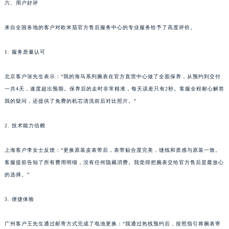
六、用户好评
河北省唐山市路南区新华东道100号万达广场写字楼A座10层1002室欧米茄售后服务中心（需提前预约）
台州市椒江区东海大道1800号腾达中心东1幢20楼2002室欧米茄售后服务中心（需提前预约）
来自全国各地的客户对欧米茄官方售后服务中心的专业服务给予了高度评价。
呼和浩特市玉泉区大学西街70号华润万象城写字楼（鄂尔多斯大厦）23层2326室欧米茄售后服务中心（需提前预约）
1. 服务质量认可
兰州市七里河区西津西路16号兰州中心写字楼21层2102室欧米茄售后服务中心（需提前预约）
重庆市解放碑渝中区民权路28号英利国际金融中心写字楼20层01室欧米茄售后服务中心（需提前预约）
北京客户张先生表示：“我的海马系列腕表在官方直营中心做了全面保养，从预约到交付
节假日正常营业！
一共4天，速度超出预期。保养后的走时非常精准，每天误差只有2秒。客服全程耐心解答
我的疑问，还提供了免费的机芯清洗前后对比照片。”
2. 技术能力信赖
上海客户李女士反馈：“更换原装皮表带后，表带贴合度完美，缝线和质感与原装一致。
客服提前告知了所有费用明细，没有任何隐藏消费。我觉得把腕表交给官方售后是最放心
的选择。”
3. 便捷体验
广州客户王先生通过邮寄方式完成了电池更换：“我通过热线预约后，按照指引将腕表寄