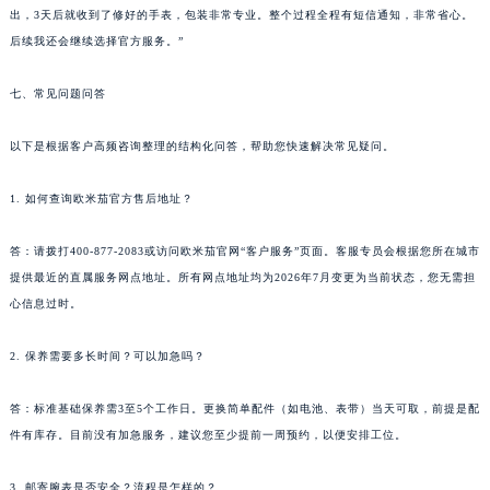
出，3天后就收到了修好的手表，包装非常专业。整个过程全程有短信通知，非常省心。
后续我还会继续选择官方服务。”
七、常见问题问答
以下是根据客户高频咨询整理的结构化问答，帮助您快速解决常见疑问。
1. 如何查询欧米茄官方售后地址？
答：请拨打400-877-2083或访问欧米茄官网“客户服务”页面。客服专员会根据您所在城市
提供最近的直属服务网点地址。所有网点地址均为2026年7月变更为当前状态，您无需担
心信息过时。
2. 保养需要多长时间？可以加急吗？
答：标准基础保养需3至5个工作日。更换简单配件（如电池、表带）当天可取，前提是配
件有库存。目前没有加急服务，建议您至少提前一周预约，以便安排工位。
3. 邮寄腕表是否安全？流程是怎样的？