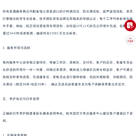
云南省昭通市昭阳区青年路欧米茄售后服务中心（需提前预约）
所有直属服务网点均配备瑞士原装进口的计时测试仪、防水测试机、超声波清洗机、表壳
台湾省台北市万华区中华路欧米茄售后服务中心（需提前预约）
打磨抛光机等专业设备。技术团队持有品牌总部颁发的等级认证，每个工序均有标准化操
台湾省新北市板桥区文化路欧米茄售后服务中心（需提前预约）

作手册。例如，机芯清洗需使用专用溶剂，在恒温23℃±1℃的无尘环境中完成。装配后需
台湾省桃园市中坜区中丰路欧米茄售后服务中心（需提前预约）
通过24小时误差检测，确保符合COSC天文台标准。

台湾省台中市西屯区文华路欧米茄售后服务中心（需提前预约）
2. 服务环境与流程
台湾省台南市中西区国华街欧米茄售后服务中心（需提前预约）
台湾省高雄市新兴区五福路欧米茄售后服务中心（需提前预约）
每间服务中心设有独立接待区、维修工作区、质检区、交付区。客户到店后，客服专员会
台湾省基隆市仁爱区仁三路欧米茄售后服务中心（需提前预约）
在舒适的环境中一对一沟通，详细记录需求。腕表进入维修区后将全程监控，客户可通过
台湾省新竹市东区中正路欧米茄售后服务中心（需提前预约）
热线实时查询进度。完成服务后，质检员会进行最终校验，包括外观检查、功能测试、防
台湾省嘉义市东区文化路欧米茄售后服务中心（需提前预约）
水测试（静态30米/动态10米），确认无误后由客服专员为客户讲解保养要点并交付。
重庆市江北区观音桥步行街2号融恒时代广场9层902室欧米茄售后服务中心（需提前预约）
五、养护知识与日常使用
新疆维吾尔自治区乌鲁木齐市天山区红山路26号时代广场（CCMALL）C座17层17-B欧米茄售后服务中心（需提前预约）
浙江省温州市鹿城区锦绣路1067号置信广场10层1015室欧米茄售后服务中心（需提前预约）
正确的日常养护能显著延长腕表使用寿命。欧米茄官方售后服务中心建议客户遵循以下原
黑龙江省哈尔滨市道里区友谊西路600号富力中心T2座写字楼29层03室室欧米茄售后服务中心（需提前预约）
则。
辽宁省大连市中山区人民路15号国际金融大厦7层G室欧米茄售后服务中心（需提前预约）
广东省佛山市禅城区季华五路57号万科金融中心C座12层1205室欧米茄售后服务中心（需提前预约）
1. 定期保养周期