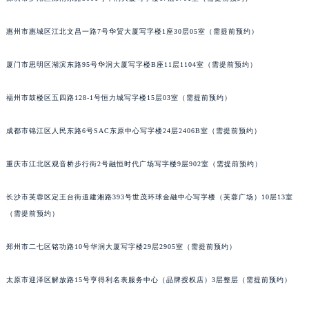
吉林省四平市铁东区紫气大路与南九经街交汇处欧米茄售后服务中心（需提前预约）
惠州市惠城区江北文昌一路7号华贸大厦写字楼1座30层05室（需提前预约）
吉林省松原市宁江区五环大街欧米茄售后服务中心（需提前预约）
吉林省通化市东昌区环通乡江南大街欧米茄售后服务中心（需提前预约）
厦门市思明区湖滨东路95号华润大厦写字楼B座11层1104室（需提前预约）
吉林省延边市延吉市解放路欧米茄售后服务中心（需提前预约）
辽宁省鞍山市铁东区站前街欧米茄售后服务中心（需提前预约）
福州市鼓楼区五四路128-1号恒力城写字楼15层03室（需提前预约）
辽宁省本溪市平山区胜利路欧米茄售后服务中心（需提前预约）
辽宁省朝阳市双塔区新华路欧米茄售后服务中心（需提前预约）
成都市锦江区人民东路6号SAC东原中心写字楼24层2406B室（需提前预约）
辽宁省丹东市振兴区七经街欧米茄售后服务中心（需提前预约）
重庆市江北区观音桥步行街2号融恒时代广场写字楼9层902室（需提前预约）
辽宁省抚顺市新抚区东一路欧米茄售后服务中心（需提前预约）
辽宁省阜新市海州区解放大街欧米茄售后服务中心（需提前预约）
长沙市芙蓉区定王台街道建湘路393号世茂环球金融中心写字楼（芙蓉广场）10层13室
辽宁省葫芦岛市连山区中央路欧米茄售后服务中心（需提前预约）
（需提前预约）
辽宁省锦州市古塔区中央大街欧米茄售后服务中心（需提前预约）
辽宁省辽阳市白塔区新运大街欧米茄售后服务中心（需提前预约）
郑州市二七区铭功路10号华润大厦写字楼29层2905室（需提前预约）
辽宁省盘锦市兴隆台区石油大街欧米茄售后服务中心（需提前预约）
太原市迎泽区解放路15号亨得利名表服务中心（品牌授权店）3层整层（需提前预约）
辽宁省铁岭市银州区南马路欧米茄售后服务中心（需提前预约）
辽宁省营口市站前区市府路与渤海大街交叉口欧米茄售后服务中心（需提前预约）