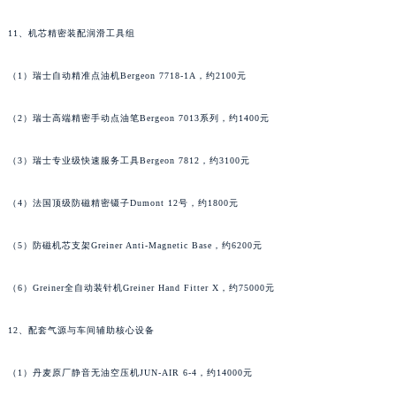
河南省郑州市二七区民主路10号华润大厦29层2905室欧米茄售后服务中心（需提前预约）
11、机芯精密装配润滑工具组
河南省周口市川汇区七一路欧米茄售后服务中心（需提前预约）
河南省驻马店市驿城区乐山大道与置地大道交叉口欧米茄售后服务中心（需提前预约）
（1）瑞士自动精准点油机Bergeon 7718-1A，约2100元
湖北省鄂州市鄂城区文星大道欧米茄售后服务中心（需提前预约）
湖北省黄冈市黄州区赤壁大道欧米茄售后服务中心（需提前预约）
（2）瑞士高端精密手动点油笔Bergeon 7013系列，约1400元
湖北省黄石市黄石港区武汉路欧米茄售后服务中心（需提前预约）
（3）瑞士专业级快速服务工具Bergeon 7812，约3100元
湖北省荆门市东宝中天街步行街欧米茄售后服务中心（需提前预约）
湖北省荆州市荆州区荆中路欧米茄售后服务中心（需提前预约）
（4）法国顶级防磁精密镊子Dumont 12号，约1800元
湖北省十堰市茅箭区人民北路欧米茄售后服务中心（需提前预约）
湖北省随州市曾都区青年路欧米茄售后服务中心（需提前预约）
（5）防磁机芯支架Greiner Anti-Magnetic Base，约6200元
湖北省咸宁市咸安区长安大道欧米茄售后服务中心（需提前预约）
（6）Greiner全自动装针机Greiner Hand Fitter X，约75000元
湖北省襄阳市樊城区长虹路与人民路交叉口欧米茄售后服务中心（需提前预约）
湖北省孝感市孝南区复兴大道欧米茄售后服务中心（需提前预约）
12、配套气源与车间辅助核心设备
湖北省宜昌市西陵区夷陵大道与港窑路欧米茄售后服务中心（需提前预约）
湖南省常德市武陵区人民路欧米茄售后服务中心（需提前预约）
（1）丹麦原厂静音无油空压机JUN-AIR 6-4，约14000元
湖南省郴州市北湖区国庆北路欧米茄售后服务中心（需提前预约）