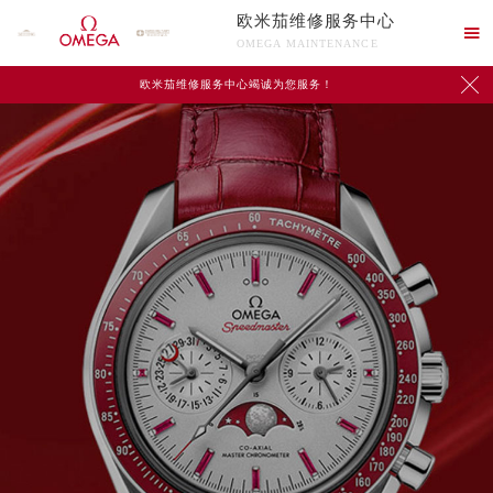
欧米茄维修服务中心

OMEGA MAINTENANCE

欧米茄维修服务中心竭诚为您服务！
中心介绍
联系我们