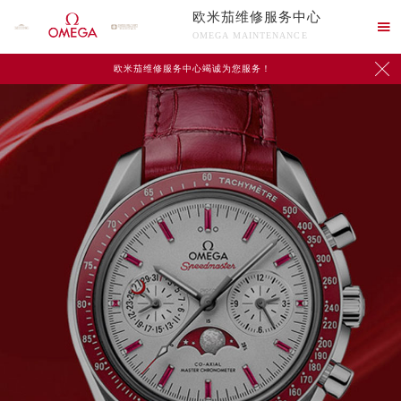
欧米茄维修服务中心

OMEGA MAINTENANCE

欧米茄维修服务中心竭诚为您服务！
中心介绍
联系我们