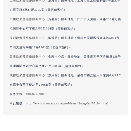
上海欧米茄维修服务中心
（淮海店）服务地址：上海市徐汇区虹桥路3号港汇中
广东省汕尾市城区香洲街道园林社区翠园街欧米茄售后服务中心（需提前预约）
心写字楼2座37层3705室（需提前预约）
广东省韶关市武江区芙蓉新区与老城中心交汇处欧米茄售后服务中心（需提前预约）
广州欧米茄维修服务中心
（万菱店）服务地址：广州市天河区天河路230号万菱
广东省深圳市罗湖区深南东路5001号华润大厦17层1701室欧米茄售后服务中心（需提前预约）
汇国际中心写字楼A塔7层704室（需提前预约）
广东省阳江市江城区东风一路欧米茄售后服务中心（需提前预约）
深圳欧米茄维修服务中心
（华润店）服务地址：深圳市罗湖区深南东路5001号
广东省云浮市云城区金山路欧米茄售后服务中心（需提前预约）
广东省湛江市赤坎区观海北路欧米茄售后服务中心（需提前预约）
华润大厦写字楼17层1701室（需提前预约）
广东省肇庆市端州区信安大道与砚都大道交汇处欧米茄售后服务中心（需提前预约）
天津欧米茄维修服务中心
（金融中心店）服务地址：天津市和平区赤峰道136号
广西壮族自治区百色市右江区中山二路欧米茄售后服务中心（需提前预约）
天津国际金融中心写字楼26层2603室（需提前预约）
广西壮族自治区北海市海城区北京路欧米茄售后服务中心（需提前预约）
成都欧米茄维修服务中心
（东原店）服务地址：成都市锦江区人民东路6号SAC
广西壮族自治区崇左市江州区石景林街道友谊大道与丽川路交汇处欧米茄售后服务中心（需提前预约）
东原中心写字楼24层2406B室（需提前预约）
广西壮族自治区防城港市港口区金花茶大道欧米茄售后服务中心（需提前预约）
服务专线：
400-877-2083
广西壮族自治区贵港市港北区港城街道布山大道与仙衣路交叉口欧米茄售后服务中心（需提前预约）
本页链接：
http://www.omegazx.com/problems/changsha/30194.html
广西壮族自治区桂林市秀峰区红岭路欧米茄售后服务中心（需提前预约）
广西壮族自治区河池市金城江区金城江街道朝阳路欧米茄售后服务中心（需提前预约）
广西壮族自治区贺州市八步区城东街道灵峰南路欧米茄售后服务中心（需提前预约）
广西壮族自治区来宾市兴宾区桂中大道欧米茄售后服务中心（需提前预约）