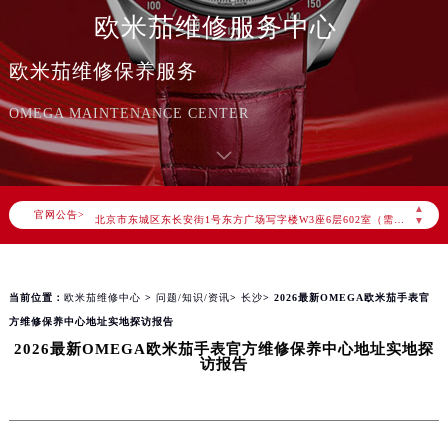
欧米茄维修服务中心
欧米茄维修保养服务
2026年8月欧米茄中国区售后服务网络优化升级公告
2026年8月欧米茄全国官方售后客户服务热线：400-877-2083
OMEGA MAINTENANCE CENTER
欧米茄官方全国统一服务热线400-877-2083，服务覆盖中国大陆、香港、澳门、台湾全部区域（非大陆需加拨“+86”）
2026年8月欧米茄售后服务中心最新网点地址：
北京市朝阳区建国门外大街甲6号华熙国际中心写字楼D座11层1102室（北京总部）（需提前预约）
▲
官网公告>
北京市东城区东长安街1号东方广场写字楼W3座6层602室（需提前预约）
▼
天津市和平区赤峰道136号天津国际金融中心写字楼26层2603室（需提前预约）
上海市徐汇区虹桥路3号港汇中心写字楼2座37层3705室（需提前预约）
当前位置：
欧米茄维修中心
>
问题/知识/资讯
>
长沙
> 2026最新OMEGA欧米茄手表官
上海市黄浦区南京东路299号宏伊国际广场写字楼8层806室（需提前预约）
方维修保养中心地址实地探访报告
南京市秦淮区中山南路1号（新街口）南京中心写字楼22层C1-1室（需提前预约）
2026最新OMEGA欧米茄手表官方维修保养中心地址实地探
常州市新北区龙锦路1590号现代传媒中心写字楼5号楼10层1008室（需提前预约）
访报告
徐州市鼓楼区淮海东路29号苏宁广场IFC国际金融中心写字楼35层3508室（需提前预约）
扬州市邗江区国展路29号星耀天地写字楼1号楼18层1803室（需提前预约）
盐城市盐都区世纪大道5号盐城金融城写字楼1号楼16层1604室（需提前预约）