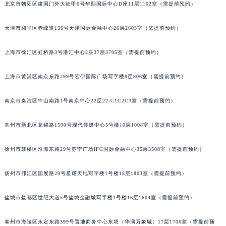
北京市朝阳区建国门外大街甲6号华熙国际中心D座11层1102室（需提前预约）
长沙市芙蓉区定王台街道建湘路393号世茂环球金融中心写字楼（芙蓉广场）10层13室（需提前预约）
郑州市二七区铭功路10号华润大厦写字楼29层2905室（需提前预约）
天津市和平区赤峰道136号天津国际金融中心26层2603室（需提前预约）
太原市迎泽区解放路15号亨得利名表服务中心（品牌授权店）3层整层（需提前预约）
沈阳市沈河区中街路137号亨得利名表服务中心（品牌授权店）1层整层（需提前预约）
上海市徐汇区虹桥路3号港汇中心2座37层3705室（需提前预约）
沈阳市沈河区中街路83号亨得利名表服务中心（品牌授权店）1层整层（需提前预约）
上海市黄浦区南京东路299号宏伊国际广场写字楼8层806室（需提前预约）
乌鲁木齐市天山区红山路26号时代广场（CCMALL）C座17层17-B（需提前预约）
温州市鹿城区锦绣路1067号置信广场10层1015室（需提前预约）
南京市秦淮区中山南路1号南京中心22层22-C1C2C3室（需提前预约）
哈尔滨市道里区友谊西路600号富力中心T2座写字楼29层03室（需提前预约）
大连市中山区人民路15号国际金融大厦7层G室（需提前预约）
常州市新北区龙锦路1590号现代传媒中心5号楼10层1008室（需提前预约）
佛山市禅城区季华五路57号万科金融中心C座12层1205室（需提前预约）
徐州市鼓楼区淮海东路29号苏宁广场IFC国际金融中心35层3508室（需提前预约）
东莞市东城街道鸿福东路1号民盈国贸中心T1写字楼9层907室（需提前预约）
无锡市梁溪区人民中路139号恒隆广场写字楼1座11层1104室（需提前预约）
扬州市邗江区国展路29号星耀天地写字楼1号楼18层1803室（需提前预约）
南通市崇川区工农路57号圆融广场写字楼16层1603室（需提前预约）
苏州市苏州工业园区星港街199号苏州中心办公楼C座22层08室（需提前预约）
盐城市盐都区世纪大道5号盐城金融城写字楼1号楼16层1604室（需提前预约）
武汉市江汉区解放大道686号世界贸易大厦38层09室（需提前预约）
南宁市青秀区金湖路59号地王大厦12楼1224室（需提前预约）
泰州市海陵区永定东路399号置地商务中心东塔（华润万象城）17层1706室（需提前预