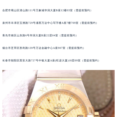
辽宁省沈阳市沈河区中街路83号亨得利名表维修授权店1楼欧米茄售后服务中心（需提前预约）
合肥市蜀山区潜山路111号万象城华润大厦B座12楼03室（需提前预约）
北京市朝阳区建国门外大街甲6号华熙国际中心D座11层1102室欧米茄售后服务中心（北京总部）（需提前预约）
北京市东城区东长安街1号王府井东方广场W3座6层602室欧米茄售后服务中心（需提前预约）
泉州市丰泽区宝洲路729号浦西万达中心写字楼A座7楼709室（需提前预约）
河北省保定市竞秀区朝阳北大街北国先天下欧米茄售后服务中心（需提前预约）
内蒙古自治区阿拉善盟市左旗土尔扈特大街欧米茄售后服务中心（需提前预约）
青岛市南区山东路6号华润大厦B座22层04室（需提前预约）
内蒙古自治区巴彦淖尔市临河区新华街欧米茄售后服务中心（需提前预约）
烟台市芝罘区胜利路139号万达金融中心A座907室（需提前预约）
内蒙古自治区包头市青山区幸福路甲3号王府井百货名表维修欧米茄售后服务中心（需提前预约）
内蒙古自治区赤峰市红山区哈达街欧米茄售后服务中心（需提前预约）
长春市朝阳区西安大路727号中银大厦A座(旺进大厦)18层09室（需提前预约）
内蒙古自治区鄂尔多斯市东胜区伊金霍洛街欧米茄售后服务中心（需提前预约）
内蒙古自治区呼伦贝尔市海拉尔区中央街欧米茄售后服务中心（需提前预约）
内蒙古自治区通辽市科尔沁区明仁大街欧米茄售后服务中心（需提前预约）
内蒙古自治区乌海市海勃湾区人民南路欧米茄售后服务中心（需提前预约）
内蒙古自治区乌兰察布市集宁区恩和大街欧米茄售后服务中心（需提前预约）
内蒙古自治区锡林郭勒盟市锡林浩特市光明街与额尔敦路交叉口欧米茄售后服务中心（需提前预约）
内蒙古自治区兴安盟市乌兰浩特市兴安大街欧米茄售后服务中心（需提前预约）
山西省大同市平城区迎宾街欧米茄售后服务中心（需提前预约）