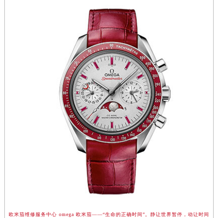
河南省安阳市文峰区解放大道欧米茄售后服务中心（需提前预约）
河南省鹤壁市淇滨区九州路欧米茄售后服务中心（需提前预约）
河南省济源市沁园街道济水大道欧米茄售后服务中心（需提前预约）
河南省焦作市解放区解放路欧米茄售后服务中心（需提前预约）
河南省开封市鼓楼区中山路欧米茄售后服务中心（需提前预约）
河南省洛阳市西工区中州中路与解放路交叉口欧米茄售后服务中心（需提前预约）
河南省漯河市源汇区交通路欧米茄售后服务中心（需提前预约）
河南省南阳市宛城区范蠡东路与南都路交叉口欧米茄售后服务中心（需提前预约）
河南省平顶山市卫东区建设路欧米茄售后服务中心（需提前预约）
河南省濮阳市大华龙区开州路绿城路交叉口欧米茄售后服务中心（需提前预约）
河南省三门峡市湖滨区和平路欧米茄售后服务中心（需提前预约）
河南省商丘市梁园区神火大道欧米茄售后服务中心（需提前预约）
河南省新乡市红旗区人民路欧米茄售后服务中心（需提前预约）
河南省信阳市浉河区东方红大道欧米茄售后服务中心（需提前预约）
河南省许昌市魏都区建安大道与八龙路交叉口欧米茄售后服务中心（需提前预约）
河南省郑州市二七区民主路10号华润大厦29层2905室欧米茄售后服务中心（需提前预约）
欧米茄维修服务中心 omega 欧米茄——“生命的正确时间”。静让世界暂停，动让时间