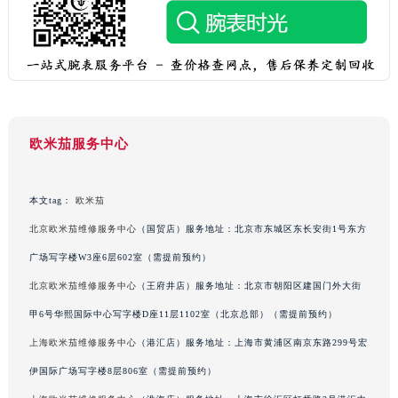
澳门特别行政区嘉模堂区官也街欧米茄售后服务中心（需提前预约）
澳门省路氹城市金光大道欧米茄售后服务中心（需提前预约）
澳门特别行政区望德堂区塔石广场欧米茄售后服务中心（需提前预约）
福建省福州市鼓楼区五四路128-1号恒力城写字楼15层03室欧米茄售后服务中心（需提前预约）
福建省厦门市思明区湖滨东路95号万象城华润大厦B座11层1104室欧米茄售后服务中心（需提前预约）
广东省潮州市潮安区新风路与潮汕路交汇处欧米茄售后服务中心（需提前预约）
欧米茄服务中心
广东省广州市天河区天河路230号万菱汇国际中心A塔7层704室欧米茄售后服务中心（需提前预约）
广东省广州市越秀区环市东路371-375号世界贸易中心大厦南塔15层1507室欧米茄售后服务中心（需提前预约）
本文tag：
欧米茄
广东省河源市源城区越王大道欧米茄售后服务中心（需提前预约）
北京欧米茄维修服务中心
（国贸店）服务地址：北京市东城区东长安街1号东方
广东省惠州市惠城区江北文昌一路7号华贸大厦1座30层3005室欧米茄售后服务中心（需提前预约）
广场写字楼W3座6层602室（需提前预约）
广东省江门市蓬江区广场西路欧米茄售后服务中心（需提前预约）
北京欧米茄维修服务中心
（王府井店）服务地址：北京市朝阳区建国门外大街
广东省揭阳市榕城进贤门步行街欧米茄售后服务中心（需提前预约）
甲6号华熙国际中心写字楼D座11层1102室（北京总部）（需提前预约）
广东省茂名市电白区水东街道迎宾大道欧米茄售后服务中心（需提前预约）
广东省梅州市梅江区金燕大道欧米茄售后服务中心（需提前预约）
上海欧米茄维修服务中心
（港汇店）服务地址：上海市黄浦区南京东路299号宏
广东省清远市清城区湖西路欧米茄售后服务中心（需提前预约）
伊国际广场写字楼8层806室（需提前预约）
广东省汕头市龙湖区长平路欧米茄售后服务中心（需提前预约）