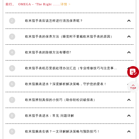
前行。 OMEGA – ‘The Right ......
详情 >
河南省周口市川汇区七一路欧米茄售后服务中心（需提前预约）
河南省驻马店市驿城区乐山大道与置地大道交叉口欧米茄售后服务中心（需提前预约）
2
欧米茄手表应该怎样进行清洗保养呢？
湖北省鄂州市鄂城区文星大道欧米茄售后服务中心（需提前预约）
湖北省黄冈市黄州区赤壁大道欧米茄售后服务中心（需提前预约）
3
欧米茄手表的保养方法（睡觉时不要戴欧米茄手表的原因）
湖北省黄石市黄石港区武汉路欧米茄售后服务中心（需提前预约）
湖北省荆门市东宝中天街步行街欧米茄售后服务中心（需提前预约）
4
欧米茄手表的除锈方法有哪些?
湖北省荆州市荆州区荆中路欧米茄售后服务中心（需提前预约）
湖北省十堰市茅箭区人民北路欧米茄售后服务中心（需提前预约）
5
欧米茄手表机芯受损处理办法汇总（专业维修技巧与注意事项）

湖北省随州市曾都区青年路欧米茄售后服务中心（需提前预约）
湖北省咸宁市咸安区长安大道欧米茄售后服务中心（需提前预约）
6
欧米茄腕表进水？深度解析解决策略，守护您的爱表！

湖北省襄阳市樊城区长虹路与人民路交叉口欧米茄售后服务中心（需提前预约）
7
欧米茄辨别真假的小技巧（助你轻松识破假表）
湖北省孝感市孝南区复兴大道欧米茄售后服务中心（需提前预约）
湖北省宜昌市西陵区夷陵大道与港窑路欧米茄售后服务中心（需提前预约）
8
欧米茄手表进水：常见 问题详解
湖南省常德市武陵区人民路欧米茄售后服务中心（需提前预约）
湖南省郴州市北湖区国庆北路欧米茄售后服务中心（需提前预约）
9
欧米茄腕表生锈？一文详解解决策略与预防技巧！
湖南省衡阳市雁峰区解放路欧米茄售后服务中心（需提前预约）