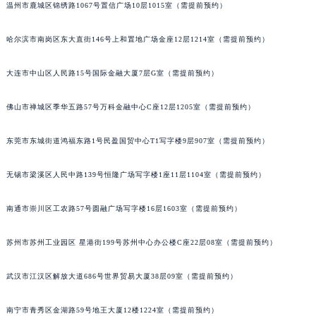
温州市鹿城区锦绣路1067号置信广场10层1015室（需提前预约）
吉林省松原市宁江区五环大街欧米茄售后服务中心（需提前预约）
吉林省通化市东昌区环通乡江南大街欧米茄售后服务中心（需提前预约）
哈尔滨市南岗区东大直街146号上和置地广场金座12层1214室（需提前预约）
吉林省延边市延吉市解放路欧米茄售后服务中心（需提前预约）
辽宁省鞍山市铁东区站前街欧米茄售后服务中心（需提前预约）
大连市中山区人民路15号国际金融大厦7层G室（需提前预约）
辽宁省本溪市平山区胜利路欧米茄售后服务中心（需提前预约）
佛山市禅城区季华五路57号万科金融中心C座12层1205室（需提前预约）
辽宁省朝阳市双塔区新华路欧米茄售后服务中心（需提前预约）
辽宁省丹东市振兴区七经街欧米茄售后服务中心（需提前预约）
东莞市东城街道鸿福东路1号民盈国贸中心T1写字楼9层907室（需提前预约）
辽宁省抚顺市新抚区东一路欧米茄售后服务中心（需提前预约）
辽宁省阜新市海州区解放大街欧米茄售后服务中心（需提前预约）
无锡市梁溪区人民中路139号恒隆广场写字楼1座11层1104室（需提前预约）
辽宁省葫芦岛市连山区中央路欧米茄售后服务中心（需提前预约）
南通市崇川区工农路57号圆融广场写字楼16层1603室（需提前预约）
辽宁省锦州市古塔区中央大街欧米茄售后服务中心（需提前预约）
辽宁省辽阳市白塔区新运大街欧米茄售后服务中心（需提前预约）
苏州市苏州工业园区 星港街199号苏州中心办公楼C座22层08室（需提前预约）
辽宁省盘锦市兴隆台区石油大街欧米茄售后服务中心（需提前预约）
辽宁省铁岭市银州区南马路欧米茄售后服务中心（需提前预约）
武汉市江汉区解放大道686号世界贸易大厦38层09室（需提前预约）
辽宁省营口市站前区市府路与渤海大街交叉口欧米茄售后服务中心（需提前预约）
辽宁省沈阳市沈河区中街路137号亨得利名表维修授权店1楼欧米茄售后服务中心（需提前预约）
南宁市青秀区金湖路59号地王大厦12楼1224室（需提前预约）