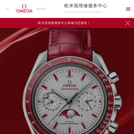
欧米茄维修服务中心

OMEGA MAINTENANCE

欧米茄维修服务中心竭诚为您服务！
中心介绍
联系我们