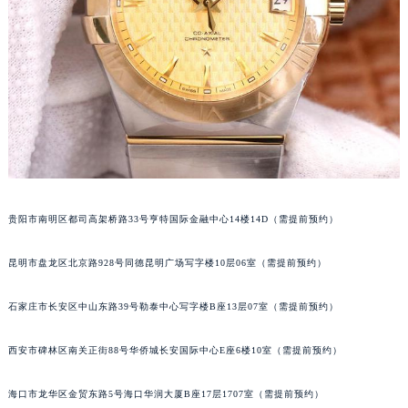
山西省晋城市城区黄华街欧米茄售后服务中心（需提前预约）
山西省晋中市榆次区顺城街欧米茄售后服务中心（需提前预约）
山西省临汾市尧都区解放路欧米茄售后服务中心（需提前预约）
山西省吕梁市离石区永宁中路与建设街交叉口欧米茄售后服务中心（需提前预约）
山西省朔州市朔城区怡西路与鄯阳西街交汇处欧米茄售后服务中心（需提前预约）
山西省忻州市忻府区和平东街与七一南路交叉口欧米茄售后服务中心（需提前预约）
山西省阳泉市郊区平阳东街与新城大道交叉口欧米茄售后服务中心（需提前预约）
山西省运城市盐湖区河东街欧米茄售后服务中心（需提前预约）
贵阳市南明区都司高架桥路33号亨特国际金融中心14楼14D（需提前预约）
山西省长治市潞州区英雄中路欧米茄售后服务中心（需提前预约）
山西省太原市迎泽区迎泽街道解放路15号亨得利名表维修授权店3楼欧米茄售后服务中心（需提前预约）
昆明市盘龙区北京路928号同德昆明广场写字楼10层06室（需提前预约）
天津市和平区赤峰道136号天津国际金融中心26层2603室欧米茄售后服务中心（需提前预约）
安徽省安庆市迎江区人民路欧米茄售后服务中心（需提前预约）
石家庄市长安区中山东路39号勒泰中心写字楼B座13层07室（需提前预约）
安徽省蚌埠市蚌山区淮河路欧米茄售后服务中心（需提前预约）
安徽省亳州市谯城区魏武大道欧米茄售后服务中心（需提前预约）
西安市碑林区南关正街88号华侨城长安国际中心E座6楼10室（需提前预约）
安徽省池州市贵池区长江路欧米茄售后服务中心（需提前预约）
海口市龙华区金贸东路5号海口华润大厦B座17层1707室（需提前预约）
安徽省滁州市琅琊区南谯北路欧米茄售后服务中心（需提前预约）