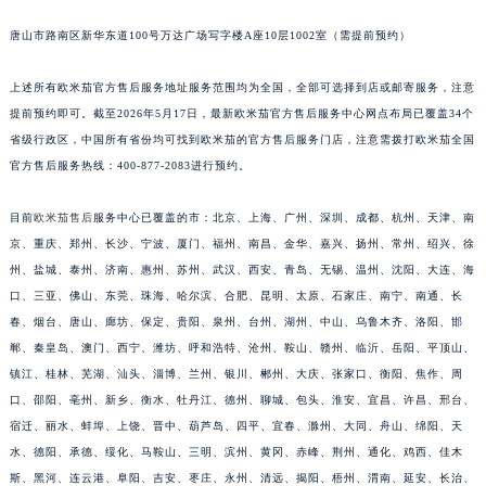
安徽省阜阳市颍州区颍州北路欧米茄售后服务中心（需提前预约）
唐山市路南区新华东道100号万达广场写字楼A座10层1002室（需提前预约）
安徽省淮北市相山区淮海路欧米茄售后服务中心（需提前预约）
安徽省淮南市田家庵区国庆中路欧米茄售后服务中心（需提前预约）
上述所有欧米茄官方售后服务地址服务范围均为全国，全部可选择到店或邮寄服务，注意
安徽省黄山市屯溪区黄山西路欧米茄售后服务中心（需提前预约）
提前预约即可。截至2026年5月17日，最新欧米茄官方售后服务中心网点布局已覆盖34个
省级行政区，中国所有省份均可找到欧米茄的官方售后服务门店，注意需拨打欧米茄全国
安徽省六安市金安区解放中路欧米茄售后服务中心（需提前预约）
官方售后服务热线：400-877-2083进行预约。
安徽省马鞍山市雨山区湖南西路欧米茄售后服务中心（需提前预约）
安徽省宿州市埇桥区人民中路欧米茄售后服务中心（需提前预约）
目前
欧米茄售后
服务中心已覆盖的市：北京、上海、广州、深圳、成都、杭州、天津、南
安徽省铜陵市铜官区石城大道欧米茄售后服务中心（需提前预约）
京、重庆、郑州、长沙、宁波、厦门、福州、南昌、金华、嘉兴、扬州、常州、绍兴、徐
安徽省芜湖市镜湖区中山路步行街欧米茄售后服务中心（需提前预约）
州、盐城、泰州、济南、惠州、苏州、武汉、西安、青岛、无锡、温州、沈阳、大连、海
安徽省宣城市宣州区叠嶂西路欧米茄售后服务中心（需提前预约）
口、三亚、佛山、东莞、珠海、哈尔滨、合肥、昆明、太原、石家庄、南宁、南通、长
春、烟台、唐山、廊坊、保定、贵阳、泉州、台州、湖州、中山、乌鲁木齐、洛阳、邯
福建省龙岩市新罗区九一南路欧米茄售后服务中心（需提前预约）
郸、秦皇岛、澳门、西宁、潍坊、呼和浩特、沧州、鞍山、赣州、临沂、岳阳、平顶山、
福建省南平市建阳区人民西路欧米茄售后服务中心（需提前预约）
镇江、桂林、芜湖、汕头、淄博、兰州、银川、郴州、大庆、张家口、衡阳、焦作、周
福建省宁德市蕉城区天湖东路欧米茄售后服务中心（需提前预约）
口、邵阳、亳州、新乡、衡水、牡丹江、德州、聊城、包头、淮安、宜昌、许昌、邢台、
福建省莆田市城厢区霞林街道荔华东大道欧米茄售后服务中心（需提前预约）
宿迁、丽水、蚌埠、上饶、晋中、葫芦岛、四平、宜春、滁州、大同、舟山、绵阳、天
福建省三明市三元区东乾二路欧米茄售后服务中心（需提前预约）
水、德阳、承德、绥化、马鞍山、三明、滨州、黄冈、赤峰、荆州、通化、鸡西、佳木
福建省漳州市龙文区步港路欧米茄售后服务中心（需提前预约）
斯、黑河、连云港、阜阳、吉安、枣庄、永州、清远、揭阳、梧州、渭南、延安、长治、