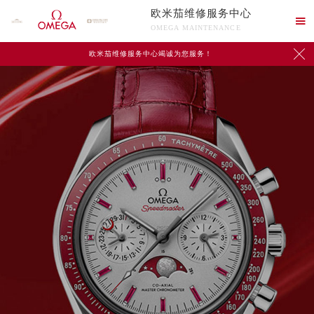
欧米茄维修服务中心

OMEGA MAINTENANCE

欧米茄维修服务中心竭诚为您服务！
中心介绍
联系我们