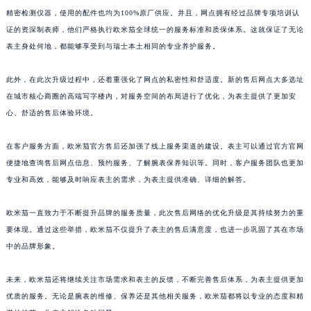
精密检测仪器，使用的配件也均为100%原厂供应。并且，网点拥有经过品牌专项培训认
浙江省湖州市吴兴区劳动路欧米茄售后服务中心（需提前预约）
证的资深制表师，他们严格执行欧米茄全球统一的服务标准和质保体系。这就保证了无论
浙江省嘉兴市南湖区广益路705号嘉兴世界贸易中心A座13层1304室欧米茄售后服务中心（需提前预约）
表主身处何地，都能够享受到与瑞士本土相同的专业养护服务。
浙江省金华市金东区东市南街777号金华万达广场4号楼22楼2209室欧米茄售后服务中心（需提前预约）
浙江省丽水市莲都区解放街欧米茄售后服务中心（需提前预约）
此外，在此次升级过程中，还着重强化了网点的私密性和舒适度。新的售后网点大多选址
浙江省宁波市江北区大闸南路500号来福士广场办公楼20层2009室欧米茄售后服务中心（需提前预约）
在城市核心商圈的高端写字楼内，对服务空间的布局进行了优化，为表主提供了更加安
浙江省衢州市柯城区上街欧米茄售后服务中心（需提前预约）
心、舒适的售后体验环境。
浙江省绍兴市越城区胜利东路379号世茂天际中心写字楼8层805室欧米茄售后服务中心（需提前预约）
在客户服务方面，欧米茄官方售后还加强了线上服务渠道的建设。表主可以通过官方官网
浙江省舟山市定海区解放东路欧米茄售后服务中心（需提前预约）
便捷地查询售后网点信息、预约服务、了解腕表保养知识等。同时，客户服务团队也更加
澳门特别行政区大堂区议事亭前地（新马路）欧米茄售后服务中心（需提前预约）
专业和高效，能够及时响应表主的需求，为表主提供准确、详细的解答。
澳门特别行政区风顺堂区南湾大马路欧米茄售后服务中心（需提前预约）
澳门特别行政区花地玛堂区关闸广场欧米茄售后服务中心（需提前预约）
欧米茄一直致力于不断提升品牌的服务质量，此次售后网络的优化升级是其持续努力的重
澳门特别行政区花王堂区大三巴商圈欧米茄售后服务中心（需提前预约）
要体现。通过这些举措，欧米茄不仅提升了表主的售后满意度，也进一步巩固了其在市场
中的品牌形象。
澳门特别行政区嘉模堂区官也街欧米茄售后服务中心（需提前预约）
澳门省路氹城市金光大道欧米茄售后服务中心（需提前预约）
未来，欧米茄还将继续关注市场需求和表主的反馈，不断完善售后体系，为表主提供更加
澳门特别行政区望德堂区塔石广场欧米茄售后服务中心（需提前预约）
优质的服务。无论是腕表的维修、保养还是其他相关服务，欧米茄都将以专业的态度和精
福建省福州市鼓楼区五四路128-1号恒力城写字楼15层03室欧米茄售后服务中心（需提前预约）