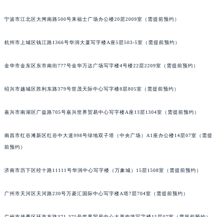
长春市朝阳区西安大路727号中银大厦A座(旺进大厦)18层09室（需提前预约）
宁波市江北区大闸南路500号来福士广场办公楼20层2009室（需提前预约）
贵阳市南明区都司高架桥路33号亨特国际金融中心14楼14D（需提前预约）
昆明市盘龙区北京路928号同德昆明广场写字楼10层06室（需提前预约）
杭州市上城区钱江路1366号华润大厦写字楼A座5层503-5室（需提前预约）
石家庄市长安区中山东路39号勒泰中心写字楼B座13层07室（需提前预约）
西安市碑林区南关正街88号华侨城长安国际中心E座6楼10室（需提前预约）
金华市金东区东市南街777号金华万达广场写字楼4号楼22层2209室（需提前预约）
海口市龙华区金贸东路5号海口华润大厦B座17层1707室（需提前预约）
绍兴市越城区胜利东路379号世茂天际中心写字楼8层805室（需提前预约）
唐山市路南区新华东道100号万达广场写字楼A座10层1002室（需提前预约）
台州市椒江区东海大道1800号腾达中心东1幢20楼2002室（需提前预约）
嘉兴市南湖区广益路705号嘉兴世界贸易中心写字楼A座13层1304室（需提前预约）
内蒙古自治区呼和浩特市玉泉区大学西街70号华润万象城写字楼（鄂尔多斯大厦）23层2326室（需提前预约）
甘肃省兰州市七里河区西津西路16号兰州中心写字楼21层2102室（需提前预约）
南昌市红谷滩新区红谷中大道998号绿地双子塔（中央广场）A1座办公楼14层07室（需提
重庆市解放碑渝中区民权路28号英利国际金融中心写字楼20层01室（需提前预约）
前预约）
黑龙江省大庆市萨尔图区会战大街欧米茄售后服务中心（需提前预约）
济南市历下区经十路11111号华润中心写字楼（万象城）15层1508室（需提前预约）
黑龙江省鹤岗市向阳区红军路欧米茄售后服务中心（需提前预约）
黑龙江省黑河市爱辉区中央街欧米茄售后服务中心（需提前预约）
广州市天河区天河路230号万菱汇国际中心写字楼A塔7层704室（需提前预约）
黑龙江省鸡西市鸡冠区红军路欧米茄售后服务中心（需提前预约）
黑龙江省佳木斯市向阳区长安路欧米茄售后服务中心（需提前预约）
广州市越秀区环市东路371-375号世界贸易中心大厦南塔写字楼15层07室（需提前预约）