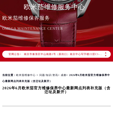
欧米茄维修服务中心
欧米茄官方全国统一服务热线400-877-2083，服务覆盖中国大陆、香港、澳门、台湾全部区域（非大陆需加拨“+86”）
2026年8月欧米茄售后服务中心最新网点地址：
欧米茄维修保养服务
北京市朝阳区建国门外大街甲6号华熙国际中心写字楼D座11层1102室（北京总部）（需提前预约）
北京市东城区东长安街1号东方广场写字楼W3座6层602室（需提前预约）
OMEGA MAINTENANCE CENTER
天津市和平区赤峰道136号天津国际金融中心写字楼26层2603室（需提前预约）
上海市徐汇区虹桥路3号港汇中心写字楼2座37层3705室（需提前预约）
上海市黄浦区南京东路299号宏伊国际广场写字楼8层806室（需提前预约）
▲
官网公告>
南京市秦淮区中山南路1号（新街口）南京中心写字楼22层C1-1室（需提前预约）
▼
常州市新北区龙锦路1590号现代传媒中心写字楼5号楼10层1008室（需提前预约）
徐州市鼓楼区淮海东路29号苏宁广场IFC国际金融中心写字楼35层3508室（需提前预约）
当前位置：
欧米茄维修中心
>
问题/知识/资讯
>
成都
> 2026年6月欧米茄官方维修保养中
扬州市邗江区国展路29号星耀天地写字楼1号楼18层1803室（需提前预约）
心最新网点列表补充版（含迁址及新开）
盐城市盐都区世纪大道5号盐城金融城写字楼1号楼16层1604室（需提前预约）
2026年6月欧米茄官方维修保养中心最新网点列表补充版（含
泰州市海陵区永定东路399号置地商务中心东塔写字楼（华润万象城）17层1706室（需提前预约）
迁址及新开）
宁波市江北区大闸南路500号来福士广场办公楼20层2009室（需提前预约）
杭州市上城区钱江路1366号华润大厦写字楼A座5层503-5室（需提前预约）
金华市金东区东市南街777号金华万达广场写字楼4号楼22层2209室（需提前预约）