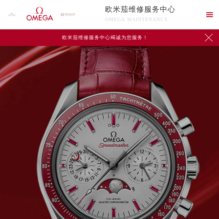
欧米茄维修服务中心

OMEGA MAINTENANCE

欧米茄维修服务中心竭诚为您服务！
中心介绍
联系我们
2026年8月欧米茄中国区售后服务网络优化升级公告
2026年8月欧米茄全国官方售后客户服务热线：400-877-2083