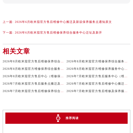
河南省开封市鼓楼区中山路欧米茄售后服务中心（需提前预约）
河南省洛阳市西工区中州中路与解放路交叉口欧米茄售后服务中心（需提前预约）
上一篇:
2026年6月欧米茄官方售后维修中心搬迁及新设保养服务点通知原文
河南省漯河市源汇区交通路欧米茄售后服务中心（需提前预约）
河南省南阳市宛城区范蠡东路与南都路交叉口欧米茄售后服务中心（需提前预约）
下一篇:
2026年6月欧米茄官方售后维修保养综合服务中心迁址及新开
河南省平顶山市卫东区建设路欧米茄售后服务中心（需提前预约）
河南省濮阳市大华龙区开州路绿城路交叉口欧米茄售后服务中心（需提前预约）
相关文章
河南省三门峡市湖滨区和平路欧米茄售后服务中心（需提前预约）
2026年8月欧米茄官方售后维修保养综合服务网络最终完整发布定稿
2026年8月欧米茄官方维修保养综合服务点搬迁与开业公告
河南省商丘市梁园区神火大道欧米茄售后服务中心（需提前预约）
2026年8月欧米茄官方维修保养综合服务网络调整通知
2026年8月欧米茄官方维修保养服务中心搬迁与新设点补充最终确认通告定稿
河南省新乡市红旗区人民路欧米茄售后服务中心（需提前预约）
2026年8月欧米茄官方售后中心（维修保养）网点迁移及增设补充速报
2026年7月欧米茄官方售后服务中心（维修保养）迁址及新开最终定稿确认
河南省信阳市浉河区东方红大道欧米茄售后服务中心（需提前预约）
2026年7月欧米茄官方售后服务点搬迁及新开补充最终一览
2026年7月欧米茄官方售后维修中心搬迁及保养点新开补充确认稿文件
河南省许昌市魏都区建安大道与八龙路交叉口欧米茄售后服务中心（需提前预约）
2026年7月欧米茄官方售后维修保养综合店迁址与新开补充最终汇总文件发布
2026年7月欧米茄官方售后维修及保养服务中心搬迁新增补充公告原文最终公布
河南省郑州市二七区民主路10号华润大厦29层2905室欧米茄售后服务中心（需提前预约）
河南省周口市川汇区七一路欧米茄售后服务中心（需提前预约）
河南省驻马店市驿城区乐山大道与置地大道交叉口欧米茄售后服务中心（需提前预约）
推荐阅读
湖北省鄂州市鄂城区文星大道欧米茄售后服务中心（需提前预约）
湖北省黄冈市黄州区赤壁大道欧米茄售后服务中心（需提前预约）