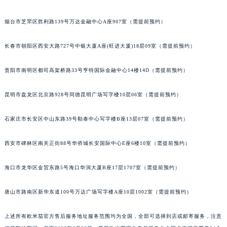
安徽省六安市金安区解放中路欧米茄售后服务中心（需提前预约）
烟台市芝罘区胜利路139号万达金融中心A座907室（需提前预约）
安徽省马鞍山市雨山区湖南西路欧米茄售后服务中心（需提前预约）
安徽省宿州市埇桥区人民中路欧米茄售后服务中心（需提前预约）
长春市朝阳区西安大路727号中银大厦A座(旺进大厦)18层09室（需提前预约）
安徽省铜陵市铜官区石城大道欧米茄售后服务中心（需提前预约）
安徽省芜湖市镜湖区中山路步行街欧米茄售后服务中心（需提前预约）
贵阳市南明区都司高架桥路33号亨特国际金融中心14楼14D（需提前预约）
安徽省宣城市宣州区叠嶂西路欧米茄售后服务中心（需提前预约）
昆明市盘龙区北京路928号同德昆明广场写字楼10层06室（需提前预约）
福建省龙岩市新罗区九一南路欧米茄售后服务中心（需提前预约）
福建省南平市建阳区人民西路欧米茄售后服务中心（需提前预约）
石家庄市长安区中山东路39号勒泰中心写字楼B座13层07室（需提前预约）
福建省宁德市蕉城区天湖东路欧米茄售后服务中心（需提前预约）
福建省莆田市城厢区霞林街道荔华东大道欧米茄售后服务中心（需提前预约）
西安市碑林区南关正街88号华侨城长安国际中心E座6楼10室（需提前预约）
福建省三明市三元区东乾二路欧米茄售后服务中心（需提前预约）
福建省漳州市龙文区步港路欧米茄售后服务中心（需提前预约）
海口市龙华区金贸东路5号海口华润大厦B座17层1707室（需提前预约）
江苏省常州市新北区龙锦路1590号现代传媒中心5号楼10层1008室欧米茄售后服务中心（需提前预约）
唐山市路南区新华东道100号万达广场写字楼A座10层1002室（需提前预约）
江苏省淮安市清江浦区淮海北路欧米茄售后服务中心（需提前预约）
江苏省连云港市海州区通灌北路欧米茄售后服务中心（需提前预约）
上述所有欧米茄官方售后服务地址服务范围均为全国，全部可选择到店或邮寄服务，注意
江苏省南京市秦淮区中山南路1号南京中心22层22-C1-C3室欧米茄售后服务中心（需提前预约）