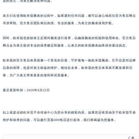
湛的技艺，为表主解决各种问题。
福建省厦门市思明区湖滨东路95号万象城华润大厦B座11层1104室欧米茄售后服务中心（需提前预约）
广东省潮州市潮安区新风路与潮汕路交汇处欧米茄售后服务中心（需提前预约）
表主们在使用欧米茄腕表的过程中，如果遇到任何问题，都可以放心地前往官方售后网点
寻求帮助。官方售后团队将以热情、专业的服务，为表主的腕表保驾护航。
广东省广州市天河区天河路230号万菱汇国际中心A塔7层704室欧米茄售后服务中心（需提前预约）
广东省广州市越秀区环市东路371-375号世界贸易中心大厦南塔15层1507室欧米茄售后服务中心（需提前预约）
同时，欧米茄也鼓励表主定期对腕表进行保养，以确保腕表的性能和使用寿命。官方售后
广东省河源市源城区越王大道欧米茄售后服务中心（需提前预约）
网点会为表主提供专业的保养建议和服务，让表主的欧米茄腕表始终保持最佳状态。
广东省惠州市惠城区江北文昌一路7号华贸大厦1座30层3005室欧米茄售后服务中心（需提前预约）
广东省江门市蓬江区广场西路欧米茄售后服务中心（需提前预约）
欧米茄的官方售后体系就像一个坚实的后盾，守护着每一枚欧米茄腕表。它不仅是对品牌
广东省揭阳市榕城进贤门步行街欧米茄售后服务中心（需提前预约）
品质的保障，也是对表主权益的维护。相信在未来，欧米茄的售后体系将不断发展和完
善，为广大表主带来更多的便利和优质服务。
广东省茂名市电白区水东街道迎宾大道欧米茄售后服务中心（需提前预约）
广东省梅州市梅江区金燕大道欧米茄售后服务中心（需提前预约）
最后更新时间：2026年6月22日
广东省清远市清城区湖西路欧米茄售后服务中心（需提前预约）
广东省汕头市龙湖区长平路欧米茄售后服务中心（需提前预约）
广东省汕尾市城区香洲街道园林社区翠园街欧米茄售后服务中心（需提前预约）
以上就是
成都欧米茄手表维修中心
为您分享的精彩内容。如果您还有其他关于欧米茄手表
广东省韶关市武江区芙蓉新区与老城中心交汇处欧米茄售后服务中心（需提前预约）
维护和保养的问题，可以拨打页面400电话进行咨询，我们将竭诚为您服务。
广东省深圳市罗湖区深南东路5001号华润大厦17层1701室欧米茄售后服务中心（需提前预约）
广东省阳江市江城区东风一路欧米茄售后服务中心（需提前预约）