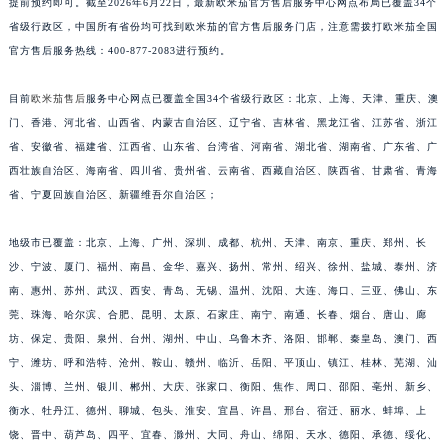
提前预约即可。截至2026年6月22日，最新欧米茄官方售后服务中心网点布局已覆盖34个
江苏省宿迁市宿城区西湖路欧米茄售后服务中心（需提前预约）
省级行政区，中国所有省份均可找到欧米茄的官方售后服务门店，注意需拨打欧米茄全国
江苏省泰州市海陵区永定东路399号置地商务中心东塔（华润万象城）17层1706室欧米茄售后服务中心（需提前预约）
官方售后服务热线：400-877-2083进行预约。
江苏省徐州市鼓楼区淮海东路29号苏宁广场IFC国际金融中心35层3508室欧米茄售后服务中心（需提前预约）
目前
欧米茄售后
服务中心网点已覆盖全国34个省级行政区：北京、上海、天津、重庆、澳
江苏省盐城市盐都区世纪大道5号盐城金融城写字楼1号楼16层1604室欧米茄售后服务中心（需提前预约）
门、香港、河北省、山西省、内蒙古自治区、辽宁省、吉林省、黑龙江省、江苏省、浙江
江苏省扬州市邗江区国展路29号星耀天地写字楼1号楼18层1803室欧米茄售后服务中心（需提前预约）
省、安徽省、福建省、江西省、山东省、台湾省、河南省、湖北省、湖南省、广东省、广
江苏省镇江市京口区中山东路欧米茄售后服务中心（需提前预约）
西壮族自治区、海南省、四川省、贵州省、云南省、西藏自治区、陕西省、甘肃省、青海
江西省抚州市临川区赣东大道欧米茄售后服务中心（需提前预约）
省、宁夏回族自治区、新疆维吾尔自治区；
江西省赣州市章贡区文清路欧米茄售后服务中心（需提前预约）
地级市已覆盖：北京、上海、广州、深圳、成都、杭州、天津、南京、重庆、郑州、长
江西省吉安市吉州区井冈山大道欧米茄售后服务中心（需提前预约）
沙、宁波、厦门、福州、南昌、金华、嘉兴、扬州、常州、绍兴、徐州、盐城、泰州、济
江西省景德镇市珠山区珠山中路欧米茄售后服务中心（需提前预约）
南、惠州、苏州、武汉、西安、青岛、无锡、温州、沈阳、大连、海口、三亚、佛山、东
江西省九江市浔阳区浔阳路欧米茄售后服务中心（需提前预约）
莞、珠海、哈尔滨、合肥、昆明、太原、石家庄、南宁、南通、长春、烟台、唐山、廊
江西省南昌市红谷滩新区红谷中大道998号绿地双子塔（中央广场）A1座办公楼14层1407室欧米茄售后服务中心（需提前预约）
坊、保定、贵阳、泉州、台州、湖州、中山、乌鲁木齐、洛阳、邯郸、秦皇岛、澳门、西
江西省萍乡市安源区萍安北大道与康庄路交叉口欧米茄售后服务中心（需提前预约）
宁、潍坊、呼和浩特、沧州、鞍山、赣州、临沂、岳阳、平顶山、镇江、桂林、芜湖、汕
江西省上饶市信州区滨江西路欧米茄售后服务中心（需提前预约）
头、淄博、兰州、银川、郴州、大庆、张家口、衡阳、焦作、周口、邵阳、亳州、新乡、
衡水、牡丹江、德州、聊城、包头、淮安、宜昌、许昌、邢台、宿迁、丽水、蚌埠、上
江西省新余市渝水区北湖西路欧米茄售后服务中心（需提前预约）
饶、晋中、葫芦岛、四平、宜春、滁州、大同、舟山、绵阳、天水、德阳、承德、绥化、
江西省宜春市袁州区中山中路欧米茄售后服务中心（需提前预约）