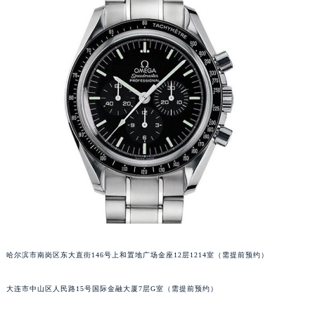
内蒙古自治区阿拉善盟市左旗土尔扈特大街欧米茄售后服务中心（需提前预约）
内蒙古自治区巴彦淖尔市临河区新华街欧米茄售后服务中心（需提前预约）
内蒙古自治区包头市青山区幸福路甲3号王府井百货名表维修欧米茄售后服务中心（需提前预约）
内蒙古自治区赤峰市红山区哈达街欧米茄售后服务中心（需提前预约）
内蒙古自治区鄂尔多斯市东胜区伊金霍洛街欧米茄售后服务中心（需提前预约）
内蒙古自治区呼伦贝尔市海拉尔区中央街欧米茄售后服务中心（需提前预约）
内蒙古自治区通辽市科尔沁区明仁大街欧米茄售后服务中心（需提前预约）
内蒙古自治区乌海市海勃湾区人民南路欧米茄售后服务中心（需提前预约）
内蒙古自治区乌兰察布市集宁区恩和大街欧米茄售后服务中心（需提前预约）
内蒙古自治区锡林郭勒盟市锡林浩特市光明街与额尔敦路交叉口欧米茄售后服务中心（需提前预约）
内蒙古自治区兴安盟市乌兰浩特市兴安大街欧米茄售后服务中心（需提前预约）
山西省大同市平城区迎宾街欧米茄售后服务中心（需提前预约）
山西省晋城市城区黄华街欧米茄售后服务中心（需提前预约）
哈尔滨市南岗区东大直街146号上和置地广场金座12层1214室（需提前预约）
山西省晋中市榆次区顺城街欧米茄售后服务中心（需提前预约）
大连市中山区人民路15号国际金融大厦7层G室（需提前预约）
山西省临汾市尧都区解放路欧米茄售后服务中心（需提前预约）
山西省吕梁市离石区永宁中路与建设街交叉口欧米茄售后服务中心（需提前预约）