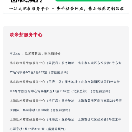
山东省潍坊市奎文区东风东街欧米茄售后服务中心（需提前预约）
山东省枣庄市滕州市北辛路与善国路交叉口欧米茄售后服务中心（需提前预约）
山东省淄博市张店区金晶大道欧米茄售后服务中心（需提前预约）
上海市黄浦区南京东路299号宏伊国际广场写字楼8层806室欧米茄售后服务中心（需提前预约）
欧米茄服务中心
上海市徐汇区虹桥路3号港汇中心2座37层3705室欧米茄售后服务中心（需提前预约）
浙江省杭州市上城区钱江路1366号华润大厦A座5层503-5室欧米茄售后服务中心（需提前预约）
本文tag：
欧米茄售后
，
欧米茄维修
浙江省湖州市吴兴区劳动路欧米茄售后服务中心（需提前预约）
北京欧米茄维修服务中心
（国贸店）服务地址：北京市东城区东长安街1号东方
浙江省嘉兴市南湖区广益路705号嘉兴世界贸易中心A座13层1304室欧米茄售后服务中心（需提前预约）
浙江省金华市金东区东市南街777号金华万达广场4号楼22楼2209室欧米茄售后服务中心（需提前预约）
广场写字楼W3座6层602室（需提前预约）
浙江省丽水市莲都区解放街欧米茄售后服务中心（需提前预约）
北京欧米茄维修服务中心
（王府井店）服务地址：北京市朝阳区建国门外大街
浙江省宁波市江北区大闸南路500号来福士广场办公楼20层2009室欧米茄售后服务中心（需提前预约）
甲6号华熙国际中心写字楼D座11层1102室（北京总部）（需提前预约）
浙江省衢州市柯城区上街欧米茄售后服务中心（需提前预约）
上海欧米茄维修服务中心
（港汇店）服务地址：上海市黄浦区南京东路299号宏
浙江省绍兴市越城区胜利东路379号世茂天际中心写字楼8层805室欧米茄售后服务中心（需提前预约）
伊国际广场写字楼8层806室（需提前预约）
浙江省舟山市定海区解放东路欧米茄售后服务中心（需提前预约）
上海欧米茄维修服务中心
（淮海店）服务地址：上海市徐汇区虹桥路3号港汇中
澳门特别行政区大堂区议事亭前地（新马路）欧米茄售后服务中心（需提前预约）
心写字楼2座37层3705室（需提前预约）
澳门特别行政区风顺堂区南湾大马路欧米茄售后服务中心（需提前预约）