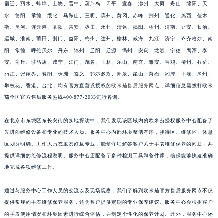
宿迁、丽水、蚌埠、上饶、晋中、葫芦岛、四平、宜春、滁州、大同、舟山、绵阳、天
安徽省池州市贵池区长江路欧米茄售后服务中心（需提前预约）
水、德阳、承德、绥化、马鞍山、三明、滨州、黄冈、赤峰、荆州、通化、鸡西、佳木
安徽省滁州市琅琊区南谯北路欧米茄售后服务中心（需提前预约）
斯、黑河、连云港、阜阳、吉安、枣庄、永州、清远、揭阳、梧州、渭南、延安、长治、
安徽省阜阳市颍州区颍州北路欧米茄售后服务中心（需提前预约）
运城、淮南、莆田、荆门、益阳、梅州、达州、榆林、威海、九江、济宁、齐齐哈尔、南
安徽省淮北市相山区淮海路欧米茄售后服务中心（需提前预约）
阳、常德、呼伦贝尔、丹东、锦州、辽阳、辽源、衢州、安庆、龙岩、宁德、鹰潭、泰
安、商丘、驻马店、咸宁、江门、茂名、玉林、乐山、南充、雅安、宝鸡、柳州、拉萨、
安徽省淮南市田家庵区国庆中路欧米茄售后服务中心（需提前预约）
丽江、张家界、襄阳、株洲、遵义、鄂尔多斯、阳泉、昆山、黄石、湘潭、十堰、漳州、
安徽省黄山市屯溪区黄山西路欧米茄售后服务中心（需提前预约）
攀枝花、香港、台北，均有官方直营或授权的
欧米茄售后服务网点
，详细信息需拨打欧米
安徽省六安市金安区解放中路欧米茄售后服务中心（需提前预约）
茄全国官方售后服务热线400-877-2083进行咨询。
安徽省马鞍山市雨山区湖南西路欧米茄售后服务中心（需提前预约）
安徽省宿州市埇桥区人民中路欧米茄售后服务中心（需提前预约）
在北京市东城区东长安街的实地探访中，我们发现该区域内的欧米茄授权服务中心配备了
安徽省铜陵市铜官区石城大道欧米茄售后服务中心（需提前预约）
先进的维修设备和专业的技术人员。服务中心内部环境整洁有序，接待区、维修区、休息
区划分明确。工作人员态度友好且专业，能够详细解答客户关于手表维修保养的问题，并
安徽省芜湖市镜湖区中山路步行街欧米茄售后服务中心（需提前预约）
提供详细的维修流程说明。服务中心还配备了多种检测工具和备件库，确保能够快速准确
安徽省宣城市宣州区叠嶂西路欧米茄售后服务中心（需提前预约）
地完成各项维修工作。
福建省龙岩市新罗区九一南路欧米茄售后服务中心（需提前预约）
福建省南平市建阳区人民西路欧米茄售后服务中心（需提前预约）
通过与服务中心工作人员的交流以及现场观察，我们了解到欧米茄官方售后服务网点不仅
福建省宁德市蕉城区天湖东路欧米茄售后服务中心（需提前预约）
提供常规的手表维修保养服务，还为客户提供定期的专业保养建议。服务中心会根据客户
福建省莆田市城厢区霞林街道荔华东大道欧米茄售后服务中心（需提前预约）
的手表使用情况和环境因素进行综合评估，并制定个性化的保养计划。此外，服务中心还