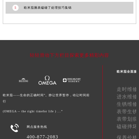
湖南省郴州市北湖区国庆北路欧米茄售后服务中心（需提前预约）
5
欧米茄腕表磕碰了处理技巧集锦
湖南省衡阳市雁峰区解放路欧米茄售后服务中心（需提前预约）
湖南省怀化市鹤城区迎丰中路欧米茄售后服务中心（需提前预约）
湖南省娄底市娄星区长青街欧米茄售后服务中心（需提前预约）
湖南省邵阳市双清区东风路欧米茄售后服务中心（需提前预约）
湖南省湘潭市雨湖区莲城大道欧米茄售后服务中心（需提前预约）
轻轻滑动下方栏目探索更多精彩内容
湖南省益阳市赫山区桃花仑路欧米茄售后服务中心（需提前预约）
湖南省永州市冷水滩区永州大道与中兴路交叉口欧米茄售后服务中心（需提前预约）
欧米茄全面服
湖南省岳阳市岳阳楼区东茅岭路欧米茄售后服务中心（需提前预约）
湖南省张家界市永定区解放路欧米茄售后服务中心（需提前预约）
走时维修
湖南省长沙市芙蓉区建湘路393号世茂环球金融中心写字楼10层1013室欧米茄售后服务中心（需提前预约）
欧米茄——生命的正确时间”。静让世界暂停，动让时间前
进水维修
行
湖南省株洲市芦淞区建设南路欧米茄售后服务中心（需提前预约）
生锈维修
甘肃省白银市白银区北京路欧米茄售后服务中心（需提前预约）
表带生锈
(OMEGA -- the right timefor life ) ...”
表带划痕
甘肃省定西市安定区解放路欧米茄售后服务中心（需提前预约）

磕碰摔坏
网点服务热线
甘肃省敦煌市沙州镇阳关中路欧米茄售后服务中心（需提前预约）
400-877-2083
甘肃省合作市人民街欧米茄售后服务中心（需提前预约）
保养价格