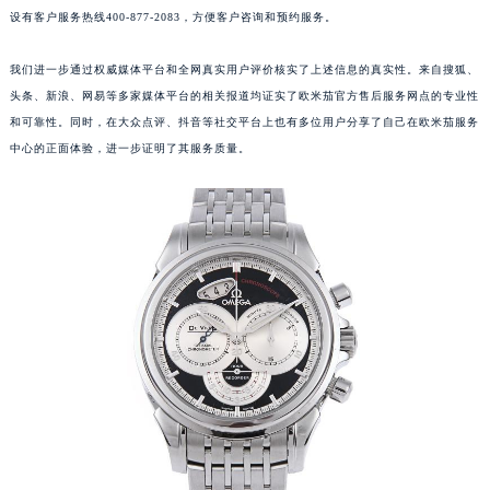
设有客户服务热线400-877-2083，方便客户咨询和预约服务。
福建省三明市三元区东乾二路欧米茄售后服务中心（需提前预约）
福建省漳州市龙文区步港路欧米茄售后服务中心（需提前预约）
我们进一步通过权威媒体平台和全网真实用户评价核实了上述信息的真实性。来自搜狐、
江苏省常州市新北区龙锦路1590号现代传媒中心5号楼10层1008室欧米茄售后服务中心（需提前预约）
头条、新浪、网易等多家媒体平台的相关报道均证实了欧米茄官方售后服务网点的专业性
江苏省淮安市清江浦区淮海北路欧米茄售后服务中心（需提前预约）
和可靠性。同时，在大众点评、抖音等社交平台上也有多位用户分享了自己在欧米茄服务
江苏省连云港市海州区通灌北路欧米茄售后服务中心（需提前预约）
中心的正面体验，进一步证明了其服务质量。
江苏省南京市秦淮区中山南路1号南京中心22层22-C1-C3室欧米茄售后服务中心（需提前预约）
江苏省宿迁市宿城区西湖路欧米茄售后服务中心（需提前预约）
江苏省泰州市海陵区永定东路399号置地商务中心东塔（华润万象城）17层1706室欧米茄售后服务中心（需提前预约）
江苏省徐州市鼓楼区淮海东路29号苏宁广场IFC国际金融中心35层3508室欧米茄售后服务中心（需提前预约）
江苏省盐城市盐都区世纪大道5号盐城金融城写字楼1号楼16层1604室欧米茄售后服务中心（需提前预约）
江苏省扬州市邗江区国展路29号星耀天地写字楼1号楼18层1803室欧米茄售后服务中心（需提前预约）
江苏省镇江市京口区中山东路欧米茄售后服务中心（需提前预约）
江西省抚州市临川区赣东大道欧米茄售后服务中心（需提前预约）
江西省赣州市章贡区文清路欧米茄售后服务中心（需提前预约）
江西省吉安市吉州区井冈山大道欧米茄售后服务中心（需提前预约）
江西省景德镇市珠山区珠山中路欧米茄售后服务中心（需提前预约）