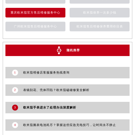
河南省许昌市魏都区建安大道与八龙路交叉口欧米茄售后服务中心（需提前预约）
重庆欧米茄官方售后维修服务中心
欧米茄保养一次多少钱
河南省郑州市二七区民主路10号华润大厦29层2905室欧米茄售后服务中心（需提前预约）
河南省周口市川汇区七一路欧米茄售后服务中心（需提前预约）
广州欧米茄售后维修服务中心
欧米茄售后维修保养费用价目表
河南省驻马店市驿城区乐山大道与置地大道交叉口欧米茄售后服务中心（需提前预约）
湖北省鄂州市鄂城区文星大道欧米茄售后服务中心（需提前预约）
湖北省黄冈市黄州区赤壁大道欧米茄售后服务中心（需提前预约）
随机推荐
湖北省黄石市黄石港区武汉路欧米茄售后服务中心（需提前预约）
湖北省荆门市东宝中天街步行街欧米茄售后服务中心（需提前预约）
1
欧米茄维修店客服服务热线查询
湖北省荆州市荆州区荆中路欧米茄售后服务中心（需提前预约）
湖北省十堰市茅箭区人民北路欧米茄售后服务中心（需提前预约）
2
表镜刮花、壳体凹陷？欧米茄磕碰修复全解析
湖北省随州市曾都区青年路欧米茄售后服务中心（需提前预约）
湖北省咸宁市咸安区长安大道欧米茄售后服务中心（需提前预约）
湖北省襄阳市樊城区长虹路与人民路交叉口欧米茄售后服务中心（需提前预约）
3
欧米茄手表进水了处理办法深度解析
湖北省孝感市孝南区复兴大道欧米茄售后服务中心（需提前预约）
湖北省宜昌市西陵区夷陵大道与港窑路欧米茄售后服务中心（需提前预约）
4
欧米茄腕表电池耗尽？掌握这些应急充电技巧，让时间永不静止
湖南省常德市武陵区人民路欧米茄售后服务中心（需提前预约）