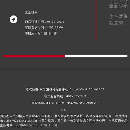
全面保养
甘肃省嘉峪关市雄关区新华中路欧米茄售后服务中心（需提前预约）
营业时间：
甘肃省金昌市金川区北京路欧米茄售后服务中心（需提前预约）
个性定制

门店营业时间：09:00-19:30
甘肃省酒泉市肃州区西大街欧米茄售后服务中心（需提前预约）
截表带、
客服在线时间：8:00-22:00
甘肃省临夏市城南街道团结路欧米茄售后服务中心（需提前预约）
客服及门店节假日不休
甘肃省陇南市武都区人民路欧米茄售后服务中心（需提前预约）
甘肃省平凉市崆峒区西大街欧米茄售后服务中心（需提前预约）
甘肃省庆阳市西峰区南大街欧米茄售后服务中心（需提前预约）
甘肃省天水市秦州区民主路欧米茄售后服务中心（需提前预约）
甘肃省武威市凉州区迎宾路欧米茄售后服务中心（需提前预约）
甘肃省张掖市甘州区民乐北路欧米茄售后服务中心（需提前预约）
宁夏回族自治区固原市原州区文化街欧米茄售后服务中心（需提前预约）
版权所有:
欧米茄维修服务中心
Copyright © 2018-2032
宁夏回族自治区石嘴山市大武口区贺兰山路欧米茄售后服务中心（需提前预约）
客户服务热线：
400-877-2083
宁夏回族自治区吴忠市利通区开元大道欧米茄售后服务中心（需提前预约）
网站备案/许可证号：黔ICP备2025055598号-10
XML
宁夏回族自治区银川市兴庆区新华东路97号新百中心C馆一层C1-18号商铺欧米茄售后服务中心（需提前预约）
如权利人或知情人士发现本站内容存在事实错误或涉及版权、名誉权等侵权问题，请通过邮
宁夏回族自治区中卫市沙坡头区鼓楼东街欧米茄售后服务中心（需提前预约）
箱：2557628530@qq.com 与我们联系，我们将在收到通知后立即依法处理。当前页面信息
更新时间：2026-08-06T17:59:26+08:00
青海省果洛藏族自治州玛沁县团结路欧米茄售后服务中心（需提前预约）