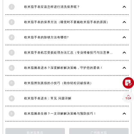
香港特别行政区九龙区油尖旺区弥敦道欧米茄售后服务中心（需提前预约）
2
欧米茄手表应该怎样进行清洗保养呢？
香港特别行政区铜锣湾区湾仔区轩尼诗道欧米茄售后服务中心（需提前预约）
3
欧米茄手表的保养方法（睡觉时不要戴欧米茄手表的原因）
河南省安阳市文峰区解放大道欧米茄售后服务中心（需提前预约）
河南省鹤壁市淇滨区九州路欧米茄售后服务中心（需提前预约）
4
欧米茄手表的除锈方法有哪些?
河南省济源市沁园街道济水大道欧米茄售后服务中心（需提前预约）
河南省焦作市解放区解放路欧米茄售后服务中心（需提前预约）
5
欧米茄手表机芯受损处理办法汇总（专业维修技巧与注意事项）
河南省开封市鼓楼区中山路欧米茄售后服务中心（需提前预约）
河南省洛阳市西工区中州中路与解放路交叉口欧米茄售后服务中心（需提前预约）
6
欧米茄腕表进水？深度解析解决策略，守护您的爱表！
河南省漯河市源汇区交通路欧米茄售后服务中心（需提前预约）

河南省南阳市宛城区范蠡东路与南都路交叉口欧米茄售后服务中心（需提前预约）
7
欧米茄辨别真假的小技巧（助你轻松识破假表）
河南省平顶山市卫东区建设路欧米茄售后服务中心（需提前预约）

河南省濮阳市大华龙区开州路绿城路交叉口欧米茄售后服务中心（需提前预约）
8
欧米茄手表进水：常见 问题详解
河南省三门峡市湖滨区和平路欧米茄售后服务中心（需提前预约）
9
欧米茄腕表生锈？一文详解解决策略与预防技巧！
河南省商丘市梁园区神火大道欧米茄售后服务中心（需提前预约）
河南省新乡市红旗区人民路欧米茄售后服务中心（需提前预约）
河南省信阳市浉河区东方红大道欧米茄售后服务中心（需提前预约）
欧米茄售后
广州欧米茄