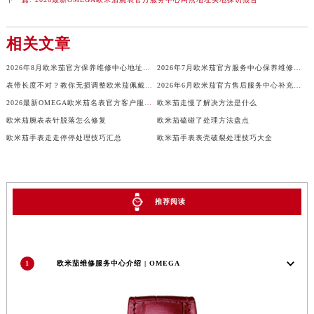
广东省清远市清城区湖西路欧米茄售后服务中心（需提前预约）
广东省汕头市龙湖区长平路欧米茄售后服务中心（需提前预约）
相关文章
广东省汕尾市城区香洲街道园林社区翠园街欧米茄售后服务中心（需提前预约）
2026年8月欧米茄官方保养维修中心地址更新及新开站点补充汇总文件发布
2026年7月欧米茄官方服务中心保养维修网点搬迁新增告示文件内容公示
广东省韶关市武江区芙蓉新区与老城中心交汇处欧米茄售后服务中心（需提前预约）
表带长度不对？教你无损调整欧米茄佩戴体验
2026年6月欧米茄官方售后服务中心补充最终通知（搬迁与新增网点）
广东省深圳市罗湖区深南东路5001号华润大厦17层1701室欧米茄售后服务中心（需提前预约）
2026最新OMEGA欧米茄名表官方客户服务点地址调研报告
欧米茄走慢了解决方法是什么
广东省阳江市江城区东风一路欧米茄售后服务中心（需提前预约）
欧米茄腕表表针脱落怎么修复
欧米茄磕碰了处理方法盘点
广东省云浮市云城区金山路欧米茄售后服务中心（需提前预约）
欧米茄手表走走停停处理技巧汇总
欧米茄手表表壳破裂处理技巧大全
广东省湛江市赤坎区观海北路欧米茄售后服务中心（需提前预约）
广东省肇庆市端州区信安大道与砚都大道交汇处欧米茄售后服务中心（需提前预约）
广西壮族自治区百色市右江区中山二路欧米茄售后服务中心（需提前预约）
推荐阅读
广西壮族自治区北海市海城区北京路欧米茄售后服务中心（需提前预约）
广西壮族自治区崇左市江州区石景林街道友谊大道与丽川路交汇处欧米茄售后服务中心（需提前预约）
广西壮族自治区防城港市港口区金花茶大道欧米茄售后服务中心（需提前预约）
1
欧米茄维修服务中心介绍 | OMEGA
广西壮族自治区贵港市港北区港城街道布山大道与仙衣路交叉口欧米茄售后服务中心（需提前预约）
广西壮族自治区桂林市秀峰区红岭路欧米茄售后服务中心（需提前预约）
广西壮族自治区河池市金城江区金城江街道朝阳路欧米茄售后服务中心（需提前预约）