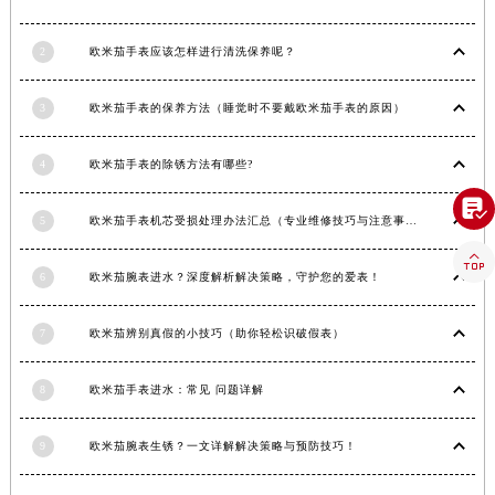
河南省郑州市二七区民主路10号华润大厦29层2905室欧米茄售后服务中心（需提前预约）
2
欧米茄手表应该怎样进行清洗保养呢？
河南省周口市川汇区七一路欧米茄售后服务中心（需提前预约）
河南省驻马店市驿城区乐山大道与置地大道交叉口欧米茄售后服务中心（需提前预约）
3
欧米茄手表的保养方法（睡觉时不要戴欧米茄手表的原因）
湖北省鄂州市鄂城区文星大道欧米茄售后服务中心（需提前预约）
湖北省黄冈市黄州区赤壁大道欧米茄售后服务中心（需提前预约）
4
欧米茄手表的除锈方法有哪些?
湖北省黄石市黄石港区武汉路欧米茄售后服务中心（需提前预约）

湖北省荆门市东宝中天街步行街欧米茄售后服务中心（需提前预约）
5
欧米茄手表机芯受损处理办法汇总（专业维修技巧与注意事项）
湖北省荆州市荆州区荆中路欧米茄售后服务中心（需提前预约）

湖北省十堰市茅箭区人民北路欧米茄售后服务中心（需提前预约）
6
欧米茄腕表进水？深度解析解决策略，守护您的爱表！
湖北省随州市曾都区青年路欧米茄售后服务中心（需提前预约）
湖北省咸宁市咸安区长安大道欧米茄售后服务中心（需提前预约）
7
欧米茄辨别真假的小技巧（助你轻松识破假表）
湖北省襄阳市樊城区长虹路与人民路交叉口欧米茄售后服务中心（需提前预约）
8
欧米茄手表进水：常见 问题详解
湖北省孝感市孝南区复兴大道欧米茄售后服务中心（需提前预约）
湖北省宜昌市西陵区夷陵大道与港窑路欧米茄售后服务中心（需提前预约）
9
欧米茄腕表生锈？一文详解解决策略与预防技巧！
湖南省常德市武陵区人民路欧米茄售后服务中心（需提前预约）
湖南省郴州市北湖区国庆北路欧米茄售后服务中心（需提前预约）