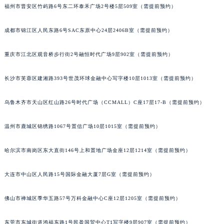
福州市晋安区竹屿路6号东二环泰禾广场2号楼5层509室（需提前预约）
吉林省四平市铁东区紫气大路与南九经街交汇处欧米茄售后服务中心（需提前预约）
吉林省松原市宁江区五环大街欧米茄售后服务中心（需提前预约）
成都市锦江区人民东路6号SAC东原中心24层2406B室（需提前预约）
吉林省通化市东昌区环通乡江南大街欧米茄售后服务中心（需提前预约）
吉林省延边市延吉市解放路欧米茄售后服务中心（需提前预约）
重庆市江北区观音桥步行街2号融恒时代广场9层902室（需提前预约）
辽宁省鞍山市铁东区站前街欧米茄售后服务中心（需提前预约）
长沙市芙蓉区建湘路393号世茂环球金融中心写字楼10层1013室（需提前预约）
辽宁省本溪市平山区胜利路欧米茄售后服务中心（需提前预约）
辽宁省朝阳市双塔区新华路欧米茄售后服务中心（需提前预约）
乌鲁木齐市天山区红山路26号时代广场（CCMALL）C座17层17-B（需提前预约）
辽宁省丹东市振兴区七经街欧米茄售后服务中心（需提前预约）
辽宁省抚顺市新抚区东一路欧米茄售后服务中心（需提前预约）
温州市鹿城区锦绣路1067号置信广场10层1015室（需提前预约）
辽宁省阜新市海州区解放大街欧米茄售后服务中心（需提前预约）
辽宁省葫芦岛市连山区中央路欧米茄售后服务中心（需提前预约）
哈尔滨市南岗区东大直街146号上和置地广场金座12层1214室（需提前预约）
辽宁省锦州市古塔区中央大街欧米茄售后服务中心（需提前预约）
大连市中山区人民路15号国际金融大厦7层G室（需提前预约）
辽宁省辽阳市白塔区新运大街欧米茄售后服务中心（需提前预约）
辽宁省盘锦市兴隆台区石油大街欧米茄售后服务中心（需提前预约）
佛山市禅城区季华五路57号万科金融中心C座12层1205室（需提前预约）
辽宁省铁岭市银州区南马路欧米茄售后服务中心（需提前预约）
辽宁省营口市站前区市府路与渤海大街交叉口欧米茄售后服务中心（需提前预约）
东莞市东城街道鸿福东路1号民盈国贸中心T1写字楼9层907室（需提前预约）