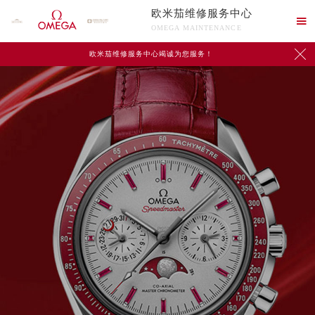
欧米茄维修服务中心

OMEGA MAINTENANCE

欧米茄维修服务中心竭诚为您服务！
中心介绍
联系我们