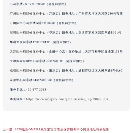
心写字楼2座37层3705室（需提前预约）
广东省汕头市龙湖区长平路欧米茄售后服务中心（需提前预约）
广州欧米茄维修服务中心
（万菱店）服务地址：广州市天河区天河路230号万菱
广东省汕尾市城区香洲街道园林社区翠园街欧米茄售后服务中心（需提前预约）
广东省韶关市武江区芙蓉新区与老城中心交汇处欧米茄售后服务中心（需提前预约）
汇国际中心写字楼A塔7层704室（需提前预约）
广东省深圳市罗湖区深南东路5001号华润大厦17层1701室欧米茄售后服务中心（需提前预约）
深圳欧米茄维修服务中心
（华润店）服务地址：深圳市罗湖区深南东路5001号
广东省阳江市江城区东风一路欧米茄售后服务中心（需提前预约）
华润大厦写字楼17层1701室（需提前预约）
广东省云浮市云城区金山路欧米茄售后服务中心（需提前预约）
天津欧米茄维修服务中心
（金融中心店）服务地址：天津市和平区赤峰道136号
广东省湛江市赤坎区观海北路欧米茄售后服务中心（需提前预约）
天津国际金融中心写字楼26层2603室（需提前预约）
广东省肇庆市端州区信安大道与砚都大道交汇处欧米茄售后服务中心（需提前预约）
成都欧米茄维修服务中心
（东原店）服务地址：成都市锦江区人民东路6号SAC
广西壮族自治区百色市右江区中山二路欧米茄售后服务中心（需提前预约）
东原中心写字楼24层2406B室（需提前预约）
广西壮族自治区北海市海城区北京路欧米茄售后服务中心（需提前预约）
广西壮族自治区崇左市江州区石景林街道友谊大道与丽川路交汇处欧米茄售后服务中心（需提前预约）
服务专线：
400-877-2083
广西壮族自治区防城港市港口区金花茶大道欧米茄售后服务中心（需提前预约）
本页链接：
https://www.omegazx.com/problems/nanjing/29842.html
广西壮族自治区贵港市港北区港城街道布山大道与仙衣路交叉口欧米茄售后服务中心（需提前预约）
广西壮族自治区桂林市秀峰区红岭路欧米茄售后服务中心（需提前预约）
广西壮族自治区河池市金城江区金城江街道朝阳路欧米茄售后服务中心（需提前预约）
上一篇:
2026最新OMEGA欧米茄官方售后保养服务中心网点地址调研报告
广西壮族自治区贺州市八步区城东街道灵峰南路欧米茄售后服务中心（需提前预约）