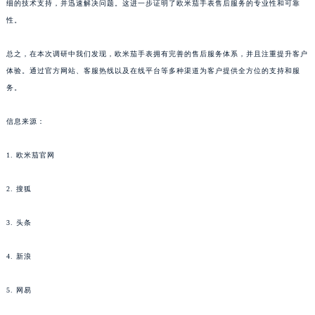
细的技术支持，并迅速解决问题。这进一步证明了欧米茄手表售后服务的专业性和可靠
江西省南昌市红谷滩新区红谷中大道998号绿地双子塔（中央广场）A1座办公楼14层1407室欧米茄售后服务中心（需提前预约）
性。
江西省萍乡市安源区萍安北大道与康庄路交叉口欧米茄售后服务中心（需提前预约）
江西省上饶市信州区滨江西路欧米茄售后服务中心（需提前预约）
总之，在本次调研中我们发现，欧米茄手表拥有完善的售后服务体系，并且注重提升客户
体验。通过官方网站、客服热线以及在线平台等多种渠道为客户提供全方位的支持和服
江西省新余市渝水区北湖西路欧米茄售后服务中心（需提前预约）
务。
江西省宜春市袁州区中山中路欧米茄售后服务中心（需提前预约）
江西省鹰潭市月湖区胜利东路欧米茄售后服务中心（需提前预约）
信息来源：
山东省德州市德城区东风中路欧米茄售后服务中心（需提前预约）
山东省东营市东营区济南路欧米茄售后服务中心（需提前预约）
1. 欧米茄官网
山东省济南市历下区经十路11111号华润中心写字楼（万象城）15层1508室欧米茄售后服务中心（需提前预约）
2. 搜狐
山东省济宁市任城区太白楼路欧米茄售后服务中心（需提前预约）
山东省莱芜市文化南路8号银座商城名表维修一楼名表维修欧米茄售后服务中心（需提前预约）
3. 头条
山东省临沂市兰山区解放路欧米茄售后服务中心（需提前预约）
山东省日照市东港区烟台路欧米茄售后服务中心（需提前预约）
4. 新浪
山东省泰安市泰山区财源街道泰山大街欧米茄售后服务中心（需提前预约）
山东省威海市环翠区新威海路89号振华商厦一楼名表维修欧米茄售后服务中心（需提前预约）
5. 网易
山东省潍坊市奎文区东风东街欧米茄售后服务中心（需提前预约）