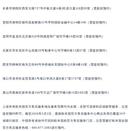
山西省大同市平城区迎宾街欧米茄售后服务中心（需提前预约）
长春市朝阳区西安大路727号中银大厦A座(旺进大厦)18层09室（需提前预约）
山西省晋城市城区黄华街欧米茄售后服务中心（需提前预约）
山西省晋中市榆次区顺城街欧米茄售后服务中心（需提前预约）
贵阳市南明区都司高架桥路33号亨特国际金融中心14楼14D（需提前预约）
山西省临汾市尧都区解放路欧米茄售后服务中心（需提前预约）
昆明市盘龙区北京路928号同德昆明广场写字楼10层06室（需提前预约）
山西省吕梁市离石区永宁中路与建设街交叉口欧米茄售后服务中心（需提前预约）
山西省朔州市朔城区怡西路与鄯阳西街交汇处欧米茄售后服务中心（需提前预约）
石家庄市长安区中山东路39号勒泰中心写字楼B座13层07室（需提前预约）
山西省忻州市忻府区和平东街与七一南路交叉口欧米茄售后服务中心（需提前预约）
山西省阳泉市郊区平阳东街与新城大道交叉口欧米茄售后服务中心（需提前预约）
西安市碑林区南关正街88号华侨城长安国际中心E座6楼10室（需提前预约）
山西省运城市盐湖区河东街欧米茄售后服务中心（需提前预约）
海口市龙华区金贸东路5号海口华润大厦B座17层1707室（需提前预约）
山西省长治市潞州区英雄中路欧米茄售后服务中心（需提前预约）
山西省太原市迎泽区迎泽街道解放路15号亨得利名表维修授权店3楼欧米茄售后服务中心（需提前预约）
唐山市路南区新华东道100号万达广场写字楼A座10层1002室（需提前预约）
天津市和平区赤峰道136号天津国际金融中心26层2603室欧米茄售后服务中心（需提前预约）
安徽省安庆市迎江区人民路欧米茄售后服务中心（需提前预约）
上述所有欧米茄官方售后服务地址服务范围均为全国，全部可选择到店或邮寄服务，注意
安徽省蚌埠市蚌山区淮河路欧米茄售后服务中心（需提前预约）
提前预约即可。截至2026年5月2日，最新欧米茄官方售后服务中心网点布局已覆盖34个
安徽省亳州市谯城区魏武大道欧米茄售后服务中心（需提前预约）
省级行政区，中国所有省份均可找到欧米茄的官方售后服务门店，注意需拨打欧米茄全国
官方售后服务热线：400-877-2083进行预约。
安徽省池州市贵池区长江路欧米茄售后服务中心（需提前预约）