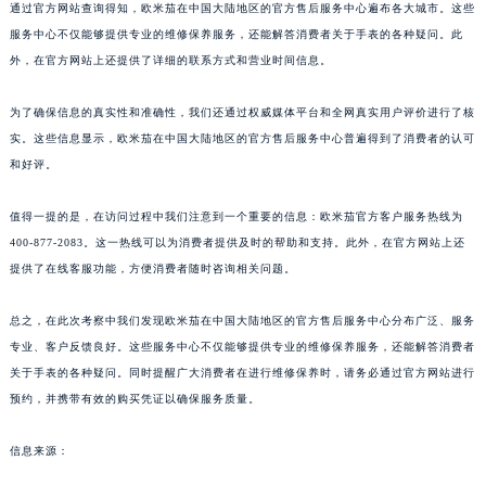
通过官方网站查询得知，欧米茄在中国大陆地区的官方售后服务中心遍布各大城市。这些
江西省宜春市袁州区中山中路欧米茄售后服务中心（需提前预约）
服务中心不仅能够提供专业的维修保养服务，还能解答消费者关于手表的各种疑问。此
江西省鹰潭市月湖区胜利东路欧米茄售后服务中心（需提前预约）
外，在官方网站上还提供了详细的联系方式和营业时间信息。
山东省德州市德城区东风中路欧米茄售后服务中心（需提前预约）
山东省东营市东营区济南路欧米茄售后服务中心（需提前预约）
为了确保信息的真实性和准确性，我们还通过权威媒体平台和全网真实用户评价进行了核
实。这些信息显示，欧米茄在中国大陆地区的官方售后服务中心普遍得到了消费者的认可
山东省济南市历下区经十路11111号华润中心写字楼（万象城）15层1508室欧米茄售后服务中心（需提前预约）
和好评。
山东省济宁市任城区太白楼路欧米茄售后服务中心（需提前预约）
山东省莱芜市文化南路8号银座商城名表维修一楼名表维修欧米茄售后服务中心（需提前预约）
值得一提的是，在访问过程中我们注意到一个重要的信息：欧米茄官方客户服务热线为
山东省临沂市兰山区解放路欧米茄售后服务中心（需提前预约）
400-877-2083。这一热线可以为消费者提供及时的帮助和支持。此外，在官方网站上还
山东省日照市东港区烟台路欧米茄售后服务中心（需提前预约）
提供了在线客服功能，方便消费者随时咨询相关问题。
山东省泰安市泰山区财源街道泰山大街欧米茄售后服务中心（需提前预约）
总之，在此次考察中我们发现欧米茄在中国大陆地区的官方售后服务中心分布广泛、服务
山东省威海市环翠区新威海路89号振华商厦一楼名表维修欧米茄售后服务中心（需提前预约）
专业、客户反馈良好。这些服务中心不仅能够提供专业的维修保养服务，还能解答消费者
山东省潍坊市奎文区东风东街欧米茄售后服务中心（需提前预约）
关于手表的各种疑问。同时提醒广大消费者在进行维修保养时，请务必通过官方网站进行
山东省枣庄市滕州市北辛路与善国路交叉口欧米茄售后服务中心（需提前预约）
预约，并携带有效的购买凭证以确保服务质量。
山东省淄博市张店区金晶大道欧米茄售后服务中心（需提前预约）
上海市黄浦区南京东路299号宏伊国际广场写字楼8层806室欧米茄售后服务中心（需提前预约）
信息来源：
上海市徐汇区虹桥路3号港汇中心2座37层3705室欧米茄售后服务中心（需提前预约）