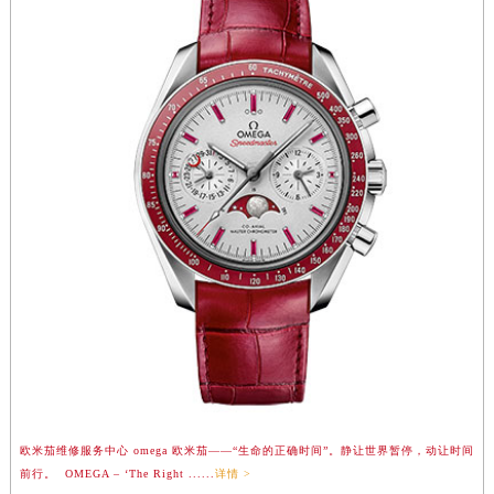
河南省焦作市解放区解放路欧米茄售后服务中心（需提前预约）
河南省开封市鼓楼区中山路欧米茄售后服务中心（需提前预约）
河南省洛阳市西工区中州中路与解放路交叉口欧米茄售后服务中心（需提前预约）
河南省漯河市源汇区交通路欧米茄售后服务中心（需提前预约）
河南省南阳市宛城区范蠡东路与南都路交叉口欧米茄售后服务中心（需提前预约）
河南省平顶山市卫东区建设路欧米茄售后服务中心（需提前预约）
河南省濮阳市大华龙区开州路绿城路交叉口欧米茄售后服务中心（需提前预约）
河南省三门峡市湖滨区和平路欧米茄售后服务中心（需提前预约）
河南省商丘市梁园区神火大道欧米茄售后服务中心（需提前预约）
河南省新乡市红旗区人民路欧米茄售后服务中心（需提前预约）
河南省信阳市浉河区东方红大道欧米茄售后服务中心（需提前预约）
河南省许昌市魏都区建安大道与八龙路交叉口欧米茄售后服务中心（需提前预约）
河南省郑州市二七区民主路10号华润大厦29层2905室欧米茄售后服务中心（需提前预约）
河南省周口市川汇区七一路欧米茄售后服务中心（需提前预约）
欧米茄维修服务中心 omega 欧米茄——“生命的正确时间”。静让世界暂停，动让时间
河南省驻马店市驿城区乐山大道与置地大道交叉口欧米茄售后服务中心（需提前预约）
前行。 OMEGA – ‘The Right ......
详情 >
湖北省鄂州市鄂城区文星大道欧米茄售后服务中心（需提前预约）