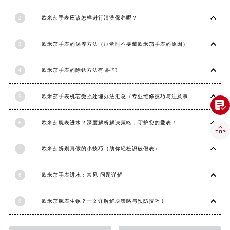
湖北省黄冈市黄州区赤壁大道欧米茄售后服务中心（需提前预约）
2
欧米茄手表应该怎样进行清洗保养呢？
湖北省黄石市黄石港区武汉路欧米茄售后服务中心（需提前预约）
湖北省荆门市东宝中天街步行街欧米茄售后服务中心（需提前预约）
3
欧米茄手表的保养方法（睡觉时不要戴欧米茄手表的原因）
湖北省荆州市荆州区荆中路欧米茄售后服务中心（需提前预约）
湖北省十堰市茅箭区人民北路欧米茄售后服务中心（需提前预约）
4
欧米茄手表的除锈方法有哪些?
湖北省随州市曾都区青年路欧米茄售后服务中心（需提前预约）
湖北省咸宁市咸安区长安大道欧米茄售后服务中心（需提前预约）
5
欧米茄手表机芯受损处理办法汇总（专业维修技巧与注意事项）

湖北省襄阳市樊城区长虹路与人民路交叉口欧米茄售后服务中心（需提前预约）
6
欧米茄腕表进水？深度解析解决策略，守护您的爱表！
湖北省孝感市孝南区复兴大道欧米茄售后服务中心（需提前预约）

湖北省宜昌市西陵区夷陵大道与港窑路欧米茄售后服务中心（需提前预约）
7
欧米茄辨别真假的小技巧（助你轻松识破假表）
湖南省常德市武陵区人民路欧米茄售后服务中心（需提前预约）
湖南省郴州市北湖区国庆北路欧米茄售后服务中心（需提前预约）
8
欧米茄手表进水：常见 问题详解
湖南省衡阳市雁峰区解放路欧米茄售后服务中心（需提前预约）
湖南省怀化市鹤城区迎丰中路欧米茄售后服务中心（需提前预约）
9
欧米茄腕表生锈？一文详解解决策略与预防技巧！
湖南省娄底市娄星区长青街欧米茄售后服务中心（需提前预约）
湖南省邵阳市双清区东风路欧米茄售后服务中心（需提前预约）