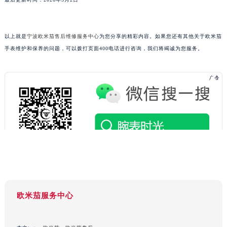
福建省福州市鼓楼区五四路128-1号恒力城写字楼15层03室欧米茄售后服务中心（需提前预约）
福建省厦门市思明区湖滨东路95号万象城华润大厦B座11层1104室欧米茄售后服务中心（需提前预约）
以上就是
宁波欧米茄售后维修服务中心
为您分享的精彩内容。如果您还有其他关于欧米茄
广东省潮州市潮安区新风路与潮汕路交汇处欧米茄售后服务中心（需提前预约）
手表维护和保养的问题，可以拨打页面400电话进行咨询，我们将竭诚为您服务。
广东省广州市天河区天河路230号万菱汇国际中心A塔7层704室欧米茄售后服务中心（需提前预约）
广东省广州市越秀区环市东路371-375号世界贸易中心大厦南塔15层1507室欧米茄售后服务中心（需提前预约）
广东省河源市源城区越王大道欧米茄售后服务中心（需提前预约）
广东省惠州市惠城区江北文昌一路7号华贸大厦1座30层3005室欧米茄售后服务中心（需提前预约）
广东省江门市蓬江区广场西路欧米茄售后服务中心（需提前预约）
广东省揭阳市榕城进贤门步行街欧米茄售后服务中心（需提前预约）
广东省茂名市电白区水东街道迎宾大道欧米茄售后服务中心（需提前预约）
广东省梅州市梅江区金燕大道欧米茄售后服务中心（需提前预约）
广东省清远市清城区湖西路欧米茄售后服务中心（需提前预约）
广东省汕头市龙湖区长平路欧米茄售后服务中心（需提前预约）
广东省汕尾市城区香洲街道园林社区翠园街欧米茄售后服务中心（需提前预约）
欧米茄服务中心
广东省韶关市武江区芙蓉新区与老城中心交汇处欧米茄售后服务中心（需提前预约）
广东省深圳市罗湖区深南东路5001号华润大厦17层1701室欧米茄售后服务中心（需提前预约）