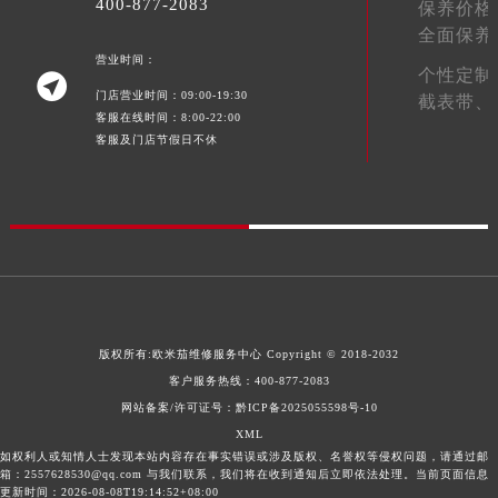
400-877-2083
保养价格
青海省西宁市城西区海湖新区西关大道欧米茄售后服务中心（需提前预约）
全面保养
青海省玉树藏族自治州结古镇胜利路欧米茄售后服务中心（需提前预约）
营业时间：
个性定制

陕西省安康市汉滨区金州路欧米茄售后服务中心（需提前预约）
门店营业时间：09:00-19:30
截表带、
陕西省宝鸡市渭滨区经二路欧米茄售后服务中心（需提前预约）
客服在线时间：8:00-22:00
客服及门店节假日不休
陕西省汉中市汉台区北大街欧米茄售后服务中心（需提前预约）
陕西省商洛市商州区州城街欧米茄售后服务中心（需提前预约）
陕西省铜川市王益区红旗街欧米茄售后服务中心（需提前预约）
陕西省渭南市临渭区东风大街欧米茄售后服务中心（需提前预约）
陕西省咸阳市秦都区沣西新城统一西路与白马河路交汇处欧米茄售后服务中心（需提前预约）
陕西省延安市宝塔区中心街欧米茄售后服务中心（需提前预约）
陕西省榆林市榆阳区长兴路欧米茄售后服务中心（需提前预约）
版权所有:
欧米茄维修服务中心
Copyright © 2018-2032
新疆维吾尔自治区阿克苏市东大街欧米茄售后服务中心（需提前预约）
客户服务热线：
400-877-2083
新疆维吾尔自治区阿拉尔市胜利大道欧米茄售后服务中心（需提前预约）
网站备案/许可证号：黔ICP备2025055598号-10
新疆维吾尔自治区阿拉山口市友好路欧米茄售后服务中心（需提前预约）
XML
新疆维吾尔自治区阿勒泰市解放路欧米茄售后服务中心（需提前预约）
如权利人或知情人士发现本站内容存在事实错误或涉及版权、名誉权等侵权问题，请通过邮
箱：2557628530@qq.com 与我们联系，我们将在收到通知后立即依法处理。当前页面信息
新疆维吾尔自治区阿图什市光明路欧米茄售后服务中心（需提前预约）
更新时间：2026-08-08T19:14:52+08:00