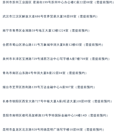
苏州市苏州工业园区 星港街199号苏州中心办公楼C座22层08室（需提前预约）
山西省吕梁市离石区永宁中路与建设街交叉口欧米茄售后服务中心（需提前预约）
山西省朔州市朔城区怡西路与鄯阳西街交汇处欧米茄售后服务中心（需提前预约）
武汉市江汉区解放大道686号世界贸易大厦38层09室（需提前预约）
山西省忻州市忻府区和平东街与七一南路交叉口欧米茄售后服务中心（需提前预约）
山西省阳泉市郊区平阳东街与新城大道交叉口欧米茄售后服务中心（需提前预约）
南宁市青秀区金湖路59号地王大厦12楼1224室（需提前预约）
山西省运城市盐湖区河东街欧米茄售后服务中心（需提前预约）
合肥市蜀山区潜山路111号万象城华润大厦B座12楼03室（需提前预约）
山西省长治市潞州区英雄中路欧米茄售后服务中心（需提前预约）
山西省太原市迎泽区迎泽街道解放路15号亨得利名表维修授权店3楼欧米茄售后服务中心（需提前预约）
泉州市丰泽区宝洲路729号浦西万达中心写字楼A座7楼709室（需提前预约）
天津市和平区赤峰道136号天津国际金融中心26层2603室欧米茄售后服务中心（需提前预约）
安徽省安庆市迎江区人民路欧米茄售后服务中心（需提前预约）
青岛市南区山东路6号华润大厦B座22层04室（需提前预约）
安徽省蚌埠市蚌山区淮河路欧米茄售后服务中心（需提前预约）
烟台市芝罘区胜利路139号万达金融中心A座907室（需提前预约）
安徽省亳州市谯城区魏武大道欧米茄售后服务中心（需提前预约）
安徽省池州市贵池区长江路欧米茄售后服务中心（需提前预约）
长春市朝阳区西安大路727号中银大厦A座(旺进大厦)18层09室（需提前预约）
安徽省滁州市琅琊区南谯北路欧米茄售后服务中心（需提前预约）
安徽省阜阳市颍州区颍州北路欧米茄售后服务中心（需提前预约）
贵阳市南明区都司高架桥路33号亨特国际金融中心14楼14D（需提前预约）
安徽省淮北市相山区淮海路欧米茄售后服务中心（需提前预约）
安徽省淮南市田家庵区国庆中路欧米茄售后服务中心（需提前预约）
昆明市盘龙区北京路928号同德昆明广场写字楼10层06室（需提前预约）