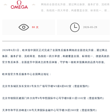
网络的全面优化升级，通过网点焕新、服务扩容、流程再
宁波市江北区大闸南路500号来福士广场办公楼20层2009室（需提前预约）
造、热线统一四大举措，构建覆盖全国、标准统一、便捷
杭州市上城区钱江路1366号华润大厦写字楼A座5层503-5室（需提前预约）
高效的官方售后体系，全面提升中国表主的售后体验，
金华市金东区东市南街777号金华万达广场写字楼4号楼22层2209室（需提前预约）
守…

绍兴市越城区胜利东路379号世茂天际中心写字楼8层805室（需提前预约）
88 次
2026-05-29
嘉兴市南湖区广益路705号嘉兴世界贸易中心写字楼A座13层1304室（需提前预约）
南昌市红谷滩新区红谷中大道998号绿地双子塔（中央广场）A1座办公楼14层07室（需提前预约）
济南市历下区经十路11111号华润中心写字楼（万象城）15层1508室（需提前预约）
2026年6月1日，欧米茄中国区正式完成了全国售后服务网络的全面优化升级，通过网点
广州市天河区天河路230号万菱汇国际中心写字楼A塔7层704室（需提前预约）
焕新、服务扩容、流程再造、热线统一四大举措，构建覆盖全国、标准统一、便捷高效的
广州市越秀区环市东路371-375号世界贸易中心大厦南塔写字楼15层07室（需提前预约）
官方售后体系，全面提升中国表主的售后体验，守护每一枚欧米茄腕表的品质与价值。
深圳市罗湖区深南东路5001号华润大厦写字楼17层1701室（需提前预约）
欧米茄官方售后服务中心全国网点地址：
惠州市惠城区江北文昌一路7号华贸大厦写字楼1座30层05室（需提前预约）
厦门市思明区湖滨东路95号华润大厦写字楼B座11层1104室（需提前预约）
北京市东城区东长安街1号东方广场写字楼W3座6层602室（需提前预约）
福州市鼓楼区五四路128-1号恒力城写字楼15层03室（需提前预约）
成都市锦江区人民东路6号SAC东原中心写字楼24层2406B室（需提前预约）
北京市朝阳区建国门外大街甲6号华熙国际中心写字楼D座11层1102室（需提前预约）
重庆市江北区观音桥步行街2号融恒时代广场写字楼9层902室（需提前预约）
长沙市芙蓉区定王台街道建湘路393号世茂环球金融中心写字楼（芙蓉广场）10层13室（需提前预约）
天津市和平区赤峰道136号天津国际金融中心写字楼26层2603室（需提前预约）