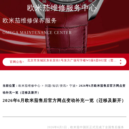
欧米茄维修服务中心
2026年8月欧米茄中国区售后服务网络优化升级公告
欧米茄维修保养服务
2026年8月欧米茄全国官方售后客户服务热线：400-877-2083
欧米茄官方全国统一服务热线400-877-2083，服务覆盖中国大陆、香港、澳门、台湾全部区域（非大陆需加拨“+86”）
OMEGA MAINTENANCE CENTER
2026年8月欧米茄售后服务中心最新网点地址：
北京市朝阳区建国门外大街甲6号华熙国际中心写字楼D座11层1102室（北京总部）（需提前预约）
北京市东城区东长安街1号东方广场写字楼W3座6层602室（需提前预约）
▲
官网公告>
天津市和平区赤峰道136号天津国际金融中心写字楼26层2603室（需提前预约）
▼
上海市徐汇区虹桥路3号港汇中心写字楼2座37层3705室（需提前预约）
上海市黄浦区南京东路299号宏伊国际广场写字楼8层806室（需提前预约）
当前位置：
欧米茄维修中心
>
问题/知识/资讯
>
宁波
> 2026年6月欧米茄售后官方网点变
南京市秦淮区中山南路1号（新街口）南京中心写字楼22层C1-1室（需提前预约）
动补充一览（迁移及新开）
常州市新北区龙锦路1590号现代传媒中心写字楼5号楼10层1008室（需提前预约）
2026年6月欧米茄售后官方网点变动补充一览（迁移及新开）
徐州市鼓楼区淮海东路29号苏宁广场IFC国际金融中心写字楼35层3508室（需提前预约）
扬州市邗江区国展路29号星耀天地写字楼1号楼18层1803室（需提前预约）
盐城市盐都区世纪大道5号盐城金融城写字楼1号楼16层1604室（需提前预约）
泰州市海陵区永定东路399号置地商务中心东塔写字楼（华润万象城）17层1706室（需提前预约）
2026年6月1日，欧米茄中国区正式完成了全国售后服务