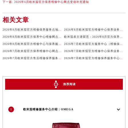
下一篇:
2026年6月欧米茄官方保养维修中心网点变动补充通知
广西壮族自治区钦州市钦南区金海湾东大街欧米茄售后服务中心（需提前预约）
广西壮族自治区梧州市万秀区龙湖镇高旺路欧米茄售后服务中心（需提前预约）
相关文章
广西壮族自治区玉林市玉州区金玉路欧米茄售后服务中心（需提前预约）
海南省儋州市儋州市那大镇兰洋北路欧米茄售后服务中心（需提前预约）
2026年8月欧米茄官方维修保养服务点地址变动及新开目录
2026年8月欧米茄官方维修中心保养业务网点最新变动补充确认终稿文件
2026年8月欧米茄官方保养中心维修网点最终搬迁及新增完整公示最终定稿
欧米茄表主请留意：2026年8月官方保养维修中心网点调整须知
海南省东方市八所镇解放西路欧米茄售后服务中心（需提前预约）
2026年8月欧米茄官方维修中心与保养服务点搬迁及新增补充说明文件内容
2026年7月欧米茄官方服务中心（维修保养）搬迁及新设告知
海南省琼海市嘉积镇东风路欧米茄售后服务中心（需提前预约）
2026年7月欧米茄官方保养维修中心网点新增及迁址补充最终公告定稿文本
2026年7月欧米茄官方维修中心保养业务网点最新变动补充最终一览文件
海南省三沙市西沙区西沙群岛永兴岛北京路欧米茄售后服务中心（需提前预约）
2026年7月欧米茄官方售后维修保养服务站调整详情文本（含搬迁）
2026年7月欧米茄官方维修保养服务中心搬迁与新设点补充最终确认通告定稿文本
海南省三亚市吉阳区迎宾路欧米茄售后服务中心（需提前预约）
海南省万宁市万城镇解放路欧米茄售后服务中心（需提前预约）
海南省文昌市文城镇教育东路欧米茄售后服务中心（需提前预约）
推荐阅读
海南省五指山市通什镇三月三大道欧米茄售后服务中心（需提前预约）
香港特别行政区尖沙咀区油尖旺区广东道欧米茄售后服务中心（需提前预约）
香港特别行政区金钟区中西区金钟道欧米茄售后服务中心（需提前预约）
1
欧米茄维修服务中心介绍 | OMEGA
香港特别行政区九龙区油尖旺区弥敦道欧米茄售后服务中心（需提前预约）
香港特别行政区铜锣湾区湾仔区轩尼诗道欧米茄售后服务中心（需提前预约）
河南省安阳市文峰区解放大道欧米茄售后服务中心（需提前预约）