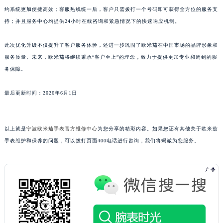
约系统更加便捷高效；客服热线统一后，客户只需拨打一个号码即可获得全方位的服务支
上海市黄浦区南京东路299号宏伊国际广场写字楼8层806室欧米茄售后服务中心（需提前预约）
持；并且服务中心均提供24小时在线咨询和紧急情况下的快速响应机制。
上海市徐汇区虹桥路3号港汇中心2座37层3705室欧米茄售后服务中心（需提前预约）
浙江省杭州市上城区钱江路1366号华润大厦A座5层503-5室欧米茄售后服务中心（需提前预约）
此次优化升级不仅提升了客户服务体验，还进一步巩固了欧米茄在中国市场的品牌形象和
浙江省湖州市吴兴区劳动路欧米茄售后服务中心（需提前预约）
服务质量。未来，欧米茄将继续秉承“客户至上”的理念，致力于提供更加专业和周到的服
浙江省嘉兴市南湖区广益路705号嘉兴世界贸易中心A座13层1304室欧米茄售后服务中心（需提前预约）
务保障。
浙江省金华市金东区东市南街777号金华万达广场4号楼22楼2209室欧米茄售后服务中心（需提前预约）
最后更新时间：2026年6月1日
浙江省丽水市莲都区解放街欧米茄售后服务中心（需提前预约）
浙江省宁波市江北区大闸南路500号来福士广场办公楼20层2009室欧米茄售后服务中心（需提前预约）
浙江省衢州市柯城区上街欧米茄售后服务中心（需提前预约）
以上就是
宁波欧米茄手表官方维修中心
为您分享的精彩内容。如果您还有其他关于欧米茄
浙江省绍兴市越城区胜利东路379号世茂天际中心写字楼8层805室欧米茄售后服务中心（需提前预约）
手表维护和保养的问题，可以拨打页面400电话进行咨询，我们将竭诚为您服务。
浙江省舟山市定海区解放东路欧米茄售后服务中心（需提前预约）
澳门特别行政区大堂区议事亭前地（新马路）欧米茄售后服务中心（需提前预约）
澳门特别行政区风顺堂区南湾大马路欧米茄售后服务中心（需提前预约）
澳门特别行政区花地玛堂区关闸广场欧米茄售后服务中心（需提前预约）
澳门特别行政区花王堂区大三巴商圈欧米茄售后服务中心（需提前预约）
澳门特别行政区嘉模堂区官也街欧米茄售后服务中心（需提前预约）