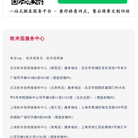
澳门省路氹城市金光大道欧米茄售后服务中心（需提前预约）
澳门特别行政区望德堂区塔石广场欧米茄售后服务中心（需提前预约）
福建省福州市鼓楼区五四路128-1号恒力城写字楼15层03室欧米茄售后服务中心（需提前预约）
福建省厦门市思明区湖滨东路95号万象城华润大厦B座11层1104室欧米茄售后服务中心（需提前预约）
欧米茄服务中心
广东省潮州市潮安区新风路与潮汕路交汇处欧米茄售后服务中心（需提前预约）
广东省广州市天河区天河路230号万菱汇国际中心A塔7层704室欧米茄售后服务中心（需提前预约）
广东省广州市越秀区环市东路371-375号世界贸易中心大厦南塔15层1507室欧米茄售后服务中心（需提前预约）
本文tag：
欧米茄售后
，
欧米茄维修
广东省河源市源城区越王大道欧米茄售后服务中心（需提前预约）
北京欧米茄维修服务中心
（国贸店）服务地址：北京市东城区东长安街1号东方
广东省惠州市惠城区江北文昌一路7号华贸大厦1座30层3005室欧米茄售后服务中心（需提前预约）
广场写字楼W3座6层602室（需提前预约）
广东省江门市蓬江区广场西路欧米茄售后服务中心（需提前预约）
北京欧米茄维修服务中心
（王府井店）服务地址：北京市朝阳区建国门外大街
广东省揭阳市榕城进贤门步行街欧米茄售后服务中心（需提前预约）
甲6号华熙国际中心写字楼D座11层1102室（北京总部）（需提前预约）
广东省茂名市电白区水东街道迎宾大道欧米茄售后服务中心（需提前预约）
上海欧米茄维修服务中心
（港汇店）服务地址：上海市黄浦区南京东路299号宏
广东省梅州市梅江区金燕大道欧米茄售后服务中心（需提前预约）
伊国际广场写字楼8层806室（需提前预约）
广东省清远市清城区湖西路欧米茄售后服务中心（需提前预约）
广东省汕头市龙湖区长平路欧米茄售后服务中心（需提前预约）
上海欧米茄维修服务中心
（淮海店）服务地址：上海市徐汇区虹桥路3号港汇中
广东省汕尾市城区香洲街道园林社区翠园街欧米茄售后服务中心（需提前预约）
心写字楼2座37层3705室（需提前预约）