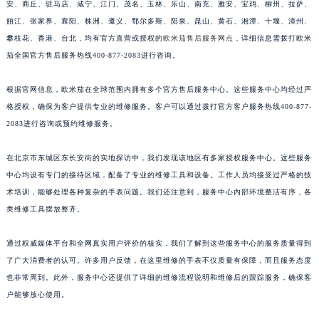
安、商丘、驻马店、咸宁、江门、茂名、玉林、乐山、南充、雅安、宝鸡、柳州、拉萨、
福建省漳州市龙文区步港路欧米茄售后服务中心（需提前预约）
丽江、张家界、襄阳、株洲、遵义、鄂尔多斯、阳泉、昆山、黄石、湘潭、十堰、漳州、
江苏省常州市新北区龙锦路1590号现代传媒中心5号楼10层1008室欧米茄售后服务中心（需提前预约）
攀枝花、香港、台北，均有官方直营或授权的
欧米茄售后服务网点
，详细信息需拨打欧米
预约入口
关闭
江苏省淮安市清江浦区淮海北路欧米茄售后服务中心（需提前预约）
茄全国官方售后服务热线400-877-2083进行咨询。
江苏省连云港市海州区通灌北路欧米茄售后服务中心（需提前预约）
根据官网信息，欧米茄在全球范围内拥有多个官方售后服务中心。这些服务中心均经过严
江苏省南京市秦淮区中山南路1号南京中心22层22-C1-C3室欧米茄售后服务中心（需提前预约）
格授权，确保为客户提供专业的维修服务。客户可以通过拨打官方客户服务热线400-877-
立即预约
江苏省宿迁市宿城区西湖路欧米茄售后服务中心（需提前预约）
2083进行咨询或预约维修服务。
提前预约免排队，到店即享服务
江苏省泰州市海陵区永定东路399号置地商务中心东塔（华润万象城）17层1706室欧米茄售后服务中心（需提前预约）
预约时间有变无需取消，可随时重新预约
江苏省徐州市鼓楼区淮海东路29号苏宁广场IFC国际金融中心35层3508室欧米茄售后服务中心（需提前预约）
在北京市东城区东长安街的实地探访中，我们发现该地区有多家授权服务中心。这些服务
江苏省盐城市盐都区世纪大道5号盐城金融城写字楼1号楼16层1604室欧米茄售后服务中心（需提前预约）
中心均设有专门的接待区域，配备了专业的维修工具和设备。工作人员均接受过严格的技
术培训，能够处理各种复杂的手表问题。我们还注意到，服务中心内部环境整洁有序，各
江苏省扬州市邗江区国展路29号星耀天地写字楼1号楼18层1803室欧米茄售后服务中心（需提前预约）
类维修工具摆放整齐。
江苏省镇江市京口区中山东路欧米茄售后服务中心（需提前预约）
江西省抚州市临川区赣东大道欧米茄售后服务中心（需提前预约）
通过权威媒体平台和全网真实用户评价的核实，我们了解到这些服务中心的服务质量得到
江西省赣州市章贡区文清路欧米茄售后服务中心（需提前预约）
了广大消费者的认可。许多用户反馈，在这里维修的手表不仅质量有保障，而且服务态度
江西省吉安市吉州区井冈山大道欧米茄售后服务中心（需提前预约）
也非常周到。此外，服务中心还提供了详细的维修流程说明和维修后的跟踪服务，确保客
江西省景德镇市珠山区珠山中路欧米茄售后服务中心（需提前预约）
户能够放心使用。
江西省九江市浔阳区浔阳路欧米茄售后服务中心（需提前预约）