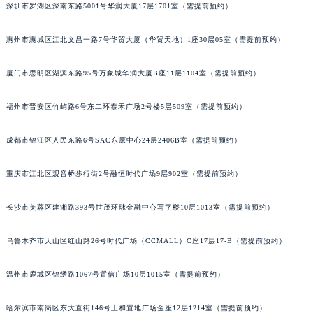
深圳市罗湖区深南东路5001号华润大厦17层1701室（需提前预约）
黑龙江省大庆市萨尔图区会战大街欧米茄售后服务中心（需提前预约）
黑龙江省鹤岗市向阳区红军路欧米茄售后服务中心（需提前预约）
惠州市惠城区江北文昌一路7号华贸大厦（华贸天地）1座30层05室（需提前预约）
黑龙江省黑河市爱辉区中央街欧米茄售后服务中心（需提前预约）
厦门市思明区湖滨东路95号万象城华润大厦B座11层1104室（需提前预约）
黑龙江省鸡西市鸡冠区红军路欧米茄售后服务中心（需提前预约）
黑龙江省佳木斯市向阳区长安路欧米茄售后服务中心（需提前预约）
福州市晋安区竹屿路6号东二环泰禾广场2号楼5层509室（需提前预约）
黑龙江省牡丹江市东安区太平路欧米茄售后服务中心（需提前预约）
黑龙江省七台河市桃山区大同街欧米茄售后服务中心（需提前预约）
成都市锦江区人民东路6号SAC东原中心24层2406B室（需提前预约）
黑龙江省齐齐哈尔市龙沙区龙华路欧米茄售后服务中心（需提前预约）
黑龙江省双鸭山市尖山区新兴大街欧米茄售后服务中心（需提前预约）
重庆市江北区观音桥步行街2号融恒时代广场9层902室（需提前预约）
黑龙江省绥化市北林区新华街与康庄路交叉口欧米茄售后服务中心（需提前预约）
长沙市芙蓉区建湘路393号世茂环球金融中心写字楼10层1013室（需提前预约）
黑龙江省伊春市伊美区通河路欧米茄售后服务中心（需提前预约）
吉林省白城市洮北区明仁南街欧米茄售后服务中心（需提前预约）
乌鲁木齐市天山区红山路26号时代广场（CCMALL）C座17层17-B（需提前预约）
吉林省白山市浑江区浑江大街欧米茄售后服务中心（需提前预约）
吉林省吉林市船营区河南街欧米茄售后服务中心（需提前预约）
温州市鹿城区锦绣路1067号置信广场10层1015室（需提前预约）
吉林省辽源市龙山区人民大街欧米茄售后服务中心（需提前预约）
哈尔滨市南岗区东大直街146号上和置地广场金座12层1214室（需提前预约）
吉林省梅河口市新华街道梅河大街欧米茄售后服务中心（需提前预约）