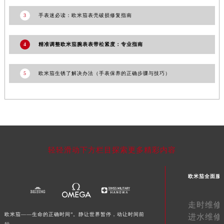
湖南省衡阳市雁峰区解放路欧米茄售后服务中心（需提前预约）
3
手表迷必读：欧米茄表壳破损修复指南
湖南省怀化市鹤城区迎丰中路欧米茄售后服务中心（需提前预约）
湖南省娄底市娄星区长青街欧米茄售后服务中心（需提前预约）
4
精准调整欧米茄腕表表带松紧度：专业指南
湖南省邵阳市双清区东风路欧米茄售后服务中心（需提前预约）
湖南省湘潭市雨湖区莲城大道欧米茄售后服务中心（需提前预约）
5
欧米茄生锈了解决办法（手表保养的正确步骤与技巧）
湖南省益阳市赫山区桃花仑路欧米茄售后服务中心（需提前预约）
湖南省永州市冷水滩区永州大道与中兴路交叉口欧米茄售后服务中心（需提前预约）
湖南省岳阳市岳阳楼区东茅岭路欧米茄售后服务中心（需提前预约）
湖南省张家界市永定区解放路欧米茄售后服务中心（需提前预约）
湖南省长沙市芙蓉区建湘路393号世茂环球金融中心写字楼10层1013室欧米茄售后服务中心（需提前预约）
轻轻滑动下方栏目探索更多精彩内容
湖南省株洲市芦淞区建设南路欧米茄售后服务中心（需提前预约）
甘肃省白银市白银区北京路欧米茄售后服务中心（需提前预约）
欧米茄全面服
甘肃省定西市安定区解放路欧米茄售后服务中心（需提前预约）
甘肃省敦煌市沙州镇阳关中路欧米茄售后服务中心（需提前预约）
走时维修
甘肃省合作市人民街欧米茄售后服务中心（需提前预约）
欧米茄——生命的正确时间”。静让世界暂停，动让时间前
进水维修
甘肃省嘉峪关市雄关区新华中路欧米茄售后服务中心（需提前预约）