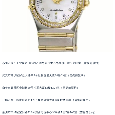
辽宁省沈阳市沈河区中街路137号亨得利名表维修授权店1楼欧米茄售后服务中心（需提前预约）
辽宁省沈阳市沈河区中街路83号亨得利名表维修授权店1楼欧米茄售后服务中心（需提前预约）
北京市朝阳区建国门外大街甲6号华熙国际中心D座11层1102室欧米茄售后服务中心（北京总部）（需提前预约）
北京市东城区东长安街1号王府井东方广场W3座6层602室欧米茄售后服务中心（需提前预约）
河北省保定市竞秀区朝阳北大街北国先天下欧米茄售后服务中心（需提前预约）
内蒙古自治区阿拉善盟市左旗土尔扈特大街欧米茄售后服务中心（需提前预约）
内蒙古自治区巴彦淖尔市临河区新华街欧米茄售后服务中心（需提前预约）
内蒙古自治区包头市青山区幸福路甲3号王府井百货名表维修欧米茄售后服务中心（需提前预约）
内蒙古自治区赤峰市红山区哈达街欧米茄售后服务中心（需提前预约）
苏州市苏州工业园区 星港街199号苏州中心办公楼C座22层08室（需提前预约）
内蒙古自治区鄂尔多斯市东胜区伊金霍洛街欧米茄售后服务中心（需提前预约）
武汉市江汉区解放大道686号世界贸易大厦38层09室（需提前预约）
内蒙古自治区呼伦贝尔市海拉尔区中央街欧米茄售后服务中心（需提前预约）
内蒙古自治区通辽市科尔沁区明仁大街欧米茄售后服务中心（需提前预约）
南宁市青秀区金湖路59号地王大厦12楼1224室（需提前预约）
内蒙古自治区乌海市海勃湾区人民南路欧米茄售后服务中心（需提前预约）
内蒙古自治区乌兰察布市集宁区恩和大街欧米茄售后服务中心（需提前预约）
合肥市蜀山区潜山路111号万象城华润大厦B座12楼03室（需提前预约）
内蒙古自治区锡林郭勒盟市锡林浩特市光明街与额尔敦路交叉口欧米茄售后服务中心（需提前预约）
泉州市丰泽区宝洲路729号浦西万达中心写字楼A座7楼709室（需提前预约）
内蒙古自治区兴安盟市乌兰浩特市兴安大街欧米茄售后服务中心（需提前预约）