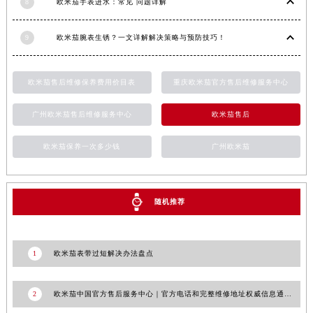
8
欧米茄手表进水：常见 问题详解
河南省郑州市二七区民主路10号华润大厦29层2905室欧米茄售后服务中心（需提前预约）
河南省周口市川汇区七一路欧米茄售后服务中心（需提前预约）
9
欧米茄腕表生锈？一文详解解决策略与预防技巧！
河南省驻马店市驿城区乐山大道与置地大道交叉口欧米茄售后服务中心（需提前预约）
湖北省鄂州市鄂城区文星大道欧米茄售后服务中心（需提前预约）
欧米茄售后维修保养费用价目表
重庆欧米茄官方售后维修服务中心
湖北省黄冈市黄州区赤壁大道欧米茄售后服务中心（需提前预约）
湖北省黄石市黄石港区武汉路欧米茄售后服务中心（需提前预约）
广州欧米茄售后维修服务中心
欧米茄售后
湖北省荆门市东宝中天街步行街欧米茄售后服务中心（需提前预约）
欧米茄保养一次多少钱
广州欧米茄
湖北省荆州市荆州区荆中路欧米茄售后服务中心（需提前预约）
湖北省十堰市茅箭区人民北路欧米茄售后服务中心（需提前预约）
湖北省随州市曾都区青年路欧米茄售后服务中心（需提前预约）
随机推荐
湖北省咸宁市咸安区长安大道欧米茄售后服务中心（需提前预约）
湖北省襄阳市樊城区长虹路与人民路交叉口欧米茄售后服务中心（需提前预约）
湖北省孝感市孝南区复兴大道欧米茄售后服务中心（需提前预约）
1
欧米茄表带过短解决办法盘点
湖北省宜昌市西陵区夷陵大道与港窑路欧米茄售后服务中心（需提前预约）
湖南省常德市武陵区人民路欧米茄售后服务中心（需提前预约）
2
欧米茄中国官方售后服务中心｜官方电话和完整维修地址权威信息通知（2026年7月更新）
湖南省郴州市北湖区国庆北路欧米茄售后服务中心（需提前预约）