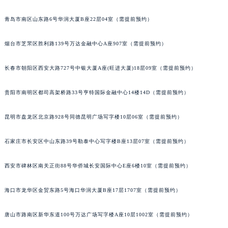
山西省大同市平城区迎宾街欧米茄售后服务中心（需提前预约）
青岛市南区山东路6号华润大厦B座22层04室（需提前预约）
山西省晋城市城区黄华街欧米茄售后服务中心（需提前预约）
山西省晋中市榆次区顺城街欧米茄售后服务中心（需提前预约）
烟台市芝罘区胜利路139号万达金融中心A座907室（需提前预约）
山西省临汾市尧都区解放路欧米茄售后服务中心（需提前预约）
山西省吕梁市离石区永宁中路与建设街交叉口欧米茄售后服务中心（需提前预约）
长春市朝阳区西安大路727号中银大厦A座(旺进大厦)18层09室（需提前预约）
山西省朔州市朔城区怡西路与鄯阳西街交汇处欧米茄售后服务中心（需提前预约）
贵阳市南明区都司高架桥路33号亨特国际金融中心14楼14D（需提前预约）
山西省忻州市忻府区和平东街与七一南路交叉口欧米茄售后服务中心（需提前预约）
山西省阳泉市郊区平阳东街与新城大道交叉口欧米茄售后服务中心（需提前预约）
昆明市盘龙区北京路928号同德昆明广场写字楼10层06室（需提前预约）
山西省运城市盐湖区河东街欧米茄售后服务中心（需提前预约）
山西省长治市潞州区英雄中路欧米茄售后服务中心（需提前预约）
石家庄市长安区中山东路39号勒泰中心写字楼B座13层07室（需提前预约）
山西省太原市迎泽区迎泽街道解放路15号亨得利名表维修授权店3楼欧米茄售后服务中心（需提前预约）
西安市碑林区南关正街88号华侨城长安国际中心E座6楼10室（需提前预约）
天津市和平区赤峰道136号天津国际金融中心26层2603室欧米茄售后服务中心（需提前预约）
安徽省安庆市迎江区人民路欧米茄售后服务中心（需提前预约）
海口市龙华区金贸东路5号海口华润大厦B座17层1707室（需提前预约）
安徽省蚌埠市蚌山区淮河路欧米茄售后服务中心（需提前预约）
安徽省亳州市谯城区魏武大道欧米茄售后服务中心（需提前预约）
唐山市路南区新华东道100号万达广场写字楼A座10层1002室（需提前预约）
安徽省池州市贵池区长江路欧米茄售后服务中心（需提前预约）