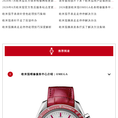
2026年7月欧米茄官方保养维修网络更新补充确认终稿文件
表带紧得脱不下来？欧米茄用户必看的应急调整技巧
山东省枣庄市滕州市北辛路与善国路交叉口欧米茄售后服务中心（需提前预约）
2026年6月欧米茄官方售后服务站点变更与新增完整补充明细
2026最新欧米茄OMEGA名表维修服务中心地址调研报告
山东省淄博市张店区金晶大道欧米茄售后服务中心（需提前预约）
欧米茄手表表针变色处理技巧集锦
欧米茄手表走走停停解决方法
上海市黄浦区南京东路299号宏伊国际广场写字楼8层806室欧米茄售后服务中心（需提前预约）
欧米茄表针不走了应该咋办
欧米茄腕表走走停停解决办法
上海市徐汇区虹桥路3号港汇中心2座37层3705室欧米茄售后服务中心（需提前预约）
欧米茄腕表走走停停处理技巧深度解析
欧米茄腕表发条拧反了解决方法集锦
浙江省杭州市上城区钱江路1366号华润大厦A座5层503-5室欧米茄售后服务中心（需提前预约）
浙江省湖州市吴兴区劳动路欧米茄售后服务中心（需提前预约）
浙江省嘉兴市南湖区广益路705号嘉兴世界贸易中心A座13层1304室欧米茄售后服务中心（需提前预约）
推荐阅读
浙江省金华市金东区东市南街777号金华万达广场4号楼22楼2209室欧米茄售后服务中心（需提前预约）
浙江省丽水市莲都区解放街欧米茄售后服务中心（需提前预约）
浙江省宁波市江北区大闸南路500号来福士广场办公楼20层2009室欧米茄售后服务中心（需提前预约）
1
欧米茄维修服务中心介绍 | OMEGA
浙江省衢州市柯城区上街欧米茄售后服务中心（需提前预约）
浙江省绍兴市越城区胜利东路379号世茂天际中心写字楼8层805室欧米茄售后服务中心（需提前预约）
浙江省舟山市定海区解放东路欧米茄售后服务中心（需提前预约）
澳门特别行政区大堂区议事亭前地（新马路）欧米茄售后服务中心（需提前预约）
澳门特别行政区风顺堂区南湾大马路欧米茄售后服务中心（需提前预约）
澳门特别行政区花地玛堂区关闸广场欧米茄售后服务中心（需提前预约）