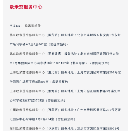
福建省漳州市龙文区步港路欧米茄售后服务中心（需提前预约）
欧米茄服务中心
江苏省常州市新北区龙锦路1590号现代传媒中心5号楼10层1008室欧米茄售后服务中心（需提前预约）
江苏省淮安市清江浦区淮海北路欧米茄售后服务中心（需提前预约）
本文tag：
欧米茄维修
江苏省连云港市海州区通灌北路欧米茄售后服务中心（需提前预约）
北京欧米茄维修服务中心
（国贸店）服务地址：北京市东城区东长安街1号东方
江苏省南京市秦淮区中山南路1号南京中心22层22-C1-C3室欧米茄售后服务中心（需提前预约）
广场写字楼W3座6层602室（需提前预约）
江苏省宿迁市宿城区西湖路欧米茄售后服务中心（需提前预约）
北京欧米茄维修服务中心
（王府井店）服务地址：北京市朝阳区建国门外大街
江苏省泰州市海陵区永定东路399号置地商务中心东塔（华润万象城）17层1706室欧米茄售后服务中心（需提前预约）
江苏省徐州市鼓楼区淮海东路29号苏宁广场IFC国际金融中心35层3508室欧米茄售后服务中心（需提前预约）
甲6号华熙国际中心写字楼D座11层1102室（北京总部）（需提前预约）
江苏省盐城市盐都区世纪大道5号盐城金融城写字楼1号楼16层1604室欧米茄售后服务中心（需提前预约）
上海欧米茄维修服务中心
（港汇店）服务地址：上海市黄浦区南京东路299号宏
江苏省扬州市邗江区国展路29号星耀天地写字楼1号楼18层1803室欧米茄售后服务中心（需提前预约）
伊国际广场写字楼8层806室（需提前预约）
江苏省镇江市京口区中山东路欧米茄售后服务中心（需提前预约）
上海欧米茄维修服务中心
（淮海店）服务地址：上海市徐汇区虹桥路3号港汇中
江西省抚州市临川区赣东大道欧米茄售后服务中心（需提前预约）
心写字楼2座37层3705室（需提前预约）
江西省赣州市章贡区文清路欧米茄售后服务中心（需提前预约）
广州欧米茄维修服务中心
（万菱店）服务地址：广州市天河区天河路230号万菱
江西省吉安市吉州区井冈山大道欧米茄售后服务中心（需提前预约）
汇国际中心写字楼A塔7层704室（需提前预约）
江西省景德镇市珠山区珠山中路欧米茄售后服务中心（需提前预约）
江西省九江市浔阳区浔阳路欧米茄售后服务中心（需提前预约）
深圳欧米茄维修服务中心
（华润店）服务地址：深圳市罗湖区深南东路5001号