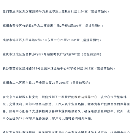
吉林省四平市铁东区紫气大路与南九经街交汇处欧米茄售后服务中心（需提前预约）
厦门市思明区湖滨东路95号万象城华润大厦B座11层1104室（需提前预约）
吉林省松原市宁江区五环大街欧米茄售后服务中心（需提前预约）
吉林省通化市东昌区环通乡江南大街欧米茄售后服务中心（需提前预约）
福州市晋安区竹屿路6号东二环泰禾广场2号楼5层509室（需提前预约）
吉林省延边市延吉市解放路欧米茄售后服务中心（需提前预约）
辽宁省鞍山市铁东区站前街欧米茄售后服务中心（需提前预约）
成都市锦江区人民东路6号SAC东原中心24层2406B室（需提前预约）
辽宁省本溪市平山区胜利路欧米茄售后服务中心（需提前预约）
重庆市江北区观音桥步行街2号融恒时代广场9层902室（需提前预约）
辽宁省朝阳市双塔区新华路欧米茄售后服务中心（需提前预约）
辽宁省丹东市振兴区七经街欧米茄售后服务中心（需提前预约）
长沙市芙蓉区建湘路393号世茂环球金融中心写字楼10层1013室（需提前预约）
辽宁省抚顺市新抚区东一路欧米茄售后服务中心（需提前预约）
辽宁省阜新市海州区解放大街欧米茄售后服务中心（需提前预约）
郑州市二七区民主路10号华润大厦29层2905室（需提前预约）
辽宁省葫芦岛市连山区中央路欧米茄售后服务中心（需提前预约）
在北京市东城区东长安街，我们找到了一家授权的
欧米茄保养中心
。该中心位于繁华地
辽宁省锦州市古塔区中央大街欧米茄售后服务中心（需提前预约）
段，交通便利，内部环境整洁舒适。工作人员专业且热情，能够为客户提供全面的保养服
辽宁省辽阳市白塔区新运大街欧米茄售后服务中心（需提前预约）
务。服务中心配备了先进的检测设备和专业的维修团队，确保维修质量和效率。此外，该
辽宁省盘锦市兴隆台区石油大街欧米茄售后服务中心（需提前预约）
中心还提供24小时客户服务热线，客户可以随时咨询相关问题。
辽宁省铁岭市银州区南马路欧米茄售后服务中心（需提前预约）
辽宁省营口市站前区市府路与渤海大街交叉口欧米茄售后服务中心（需提前预约）
通过官方网站查询得知，欧米茄官方售后中心分布在全国各地的大城市中。这些服务中心