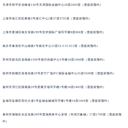
天津市和平区赤峰道136号天津国际金融中心26层2603室（需提前预约）
重庆市江北区观音桥步行街2号融恒时代广场写字楼9层902室（需提前预约）
长沙市芙蓉区定王台街道建湘路393号世茂环球金融中心写字楼（芙蓉广场）10层13室（需提前预约）
上海市徐汇区虹桥路3号港汇中心2座37层3705室（需提前预约）
郑州市二七区铭功路10号华润大厦写字楼29层2905室（需提前预约）
太原市迎泽区解放路15号亨得利名表服务中心（品牌授权店）3层整层（需提前预约）
上海市黄浦区南京东路299号宏伊国际广场写字楼8层806室（需提前预约）
沈阳市沈河区中街路137号亨得利名表服务中心（品牌授权店）1层整层（需提前预约）
沈阳市沈河区中街路83号亨得利名表服务中心（品牌授权店）1层整层（需提前预约）
南京市秦淮区中山南路1号南京中心22层22-C1C2C3室（需提前预约）
乌鲁木齐市天山区红山路26号时代广场（CCMALL）C座17层17-B（需提前预约）
常州市新北区龙锦路1590号现代传媒中心5号楼10层1008室（需提前预约）
温州市鹿城区锦绣路1067号置信广场10层1015室（需提前预约）
哈尔滨市道里区友谊西路600号富力中心T2座写字楼29层03室（需提前预约）
徐州市鼓楼区淮海东路29号苏宁广场IFC国际金融中心35层3508室（需提前预约）
大连市中山区人民路15号国际金融大厦7层G室（需提前预约）
佛山市禅城区季华五路57号万科金融中心C座12层1205室（需提前预约）
扬州市邗江区国展路29号星耀天地写字楼1号楼18层1803室（需提前预约）
东莞市东城街道鸿福东路1号民盈国贸中心T1写字楼9层907室（需提前预约）
盐城市盐都区世纪大道5号盐城金融城写字楼1号楼16层1604室（需提前预约）
无锡市梁溪区人民中路139号恒隆广场写字楼1座11层1104室（需提前预约）
南通市崇川区工农路57号圆融广场写字楼16层1603室（需提前预约）
泰州市海陵区永定东路399号置地商务中心东塔（华润万象城）17层1706室（需提前预
苏州市苏州工业园区星港街199号苏州中心办公楼C座22层08室（需提前预约）
约）
武汉市江汉区解放大道686号世界贸易大厦38层09室（需提前预约）