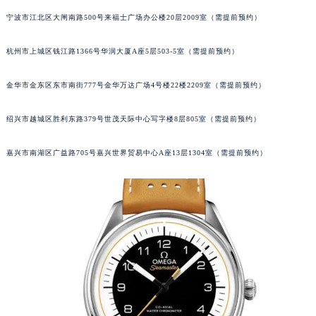
南宁市青秀区金湖路59号地王大厦12楼1224室（需提前预约）
宁波市江北区大闸南路500号来福士广场办公楼20层2009室（需提前预约）
合肥市蜀山区潜山路111号万象城华润大厦B座12楼03室（需提前预约）
杭州市上城区钱江路1366号华润大厦A座5层503-5室（需提前预约）
泉州市丰泽区宝洲路729号浦西万达中心写字楼A座7楼709室（需提前预约）
青岛市南区山东路6号华润大厦B座22层04室（需提前预约）
金华市金东区东市南街777号金华万达广场4号楼22楼2209室（需提前预约）
烟台市芝罘区胜利路139号万达金融中心A座907室（需提前预约）
长春市朝阳区西安大路727号中银大厦A座(旺进大厦)18层09室（需提前预约）
绍兴市越城区胜利东路379号世茂天际中心写字楼8层805室（需提前预约）
贵阳市南明区都司高架桥路33号亨特国际金融中心14楼14D（需提前预约）
昆明市盘龙区北京路928号同德昆明广场写字楼10层06室（需提前预约）
嘉兴市南湖区广益路705号嘉兴世界贸易中心A座13层1304室（需提前预约）
石家庄市长安区中山东路39号勒泰中心写字楼B座13层07室（需提前预约）
西安市碑林区南关正街88号华侨城长安国际中心E座6楼10室（需提前预约）
海口市龙华区金贸东路5号海口华润大厦B座17层1707室（需提前预约）
唐山市路南区新华东道100号万达广场写字楼A座10层1002室（需提前预约）
台州市椒江区东海大道1800号腾达中心东1幢20楼2002室（需提前预约）
内蒙古自治区呼和浩特市玉泉区大学西街70号华润万象城写字楼（鄂尔多斯大厦）23层2326室（需提前预约）
甘肃省兰州市七里河区西津西路16号兰州中心写字楼21层2102室（需提前预约）
重庆市解放碑渝中区民权路28号英利国际金融中心写字楼20层01室（需提前预约）