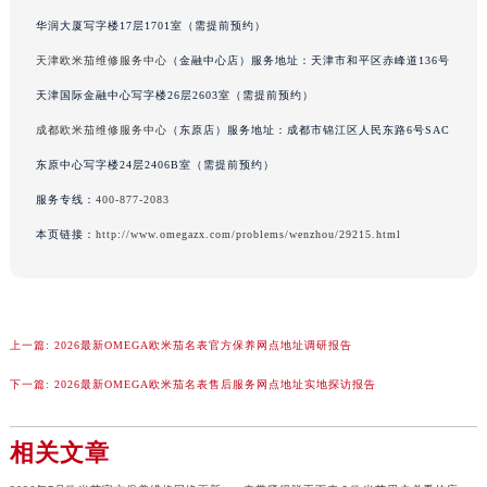
江西省南昌市红谷滩新区红谷中大道998号绿地双子塔（中央广场）A1座办公楼14层1407室欧米茄售后服务中心（需提前预约）
华润大厦写字楼17层1701室（需提前预约）
江西省萍乡市安源区萍安北大道与康庄路交叉口欧米茄售后服务中心（需提前预约）
天津欧米茄维修服务中心
（金融中心店）服务地址：天津市和平区赤峰道136号
江西省上饶市信州区滨江西路欧米茄售后服务中心（需提前预约）
天津国际金融中心写字楼26层2603室（需提前预约）
江西省新余市渝水区北湖西路欧米茄售后服务中心（需提前预约）
成都欧米茄维修服务中心
（东原店）服务地址：成都市锦江区人民东路6号SAC
江西省宜春市袁州区中山中路欧米茄售后服务中心（需提前预约）
东原中心写字楼24层2406B室（需提前预约）
江西省鹰潭市月湖区胜利东路欧米茄售后服务中心（需提前预约）
服务专线：
400-877-2083
山东省德州市德城区东风中路欧米茄售后服务中心（需提前预约）
山东省东营市东营区济南路欧米茄售后服务中心（需提前预约）
本页链接：
http://www.omegazx.com/problems/wenzhou/29215.html
山东省济南市历下区经十路11111号华润中心写字楼（万象城）15层1508室欧米茄售后服务中心（需提前预约）
山东省济宁市任城区太白楼路欧米茄售后服务中心（需提前预约）
山东省莱芜市文化南路8号银座商城名表维修一楼名表维修欧米茄售后服务中心（需提前预约）
上一篇:
2026最新OMEGA欧米茄名表官方保养网点地址调研报告
山东省临沂市兰山区解放路欧米茄售后服务中心（需提前预约）
下一篇:
2026最新OMEGA欧米茄名表售后服务网点地址实地探访报告
山东省日照市东港区烟台路欧米茄售后服务中心（需提前预约）
山东省泰安市泰山区财源街道泰山大街欧米茄售后服务中心（需提前预约）
相关文章
山东省威海市环翠区新威海路89号振华商厦一楼名表维修欧米茄售后服务中心（需提前预约）
山东省潍坊市奎文区东风东街欧米茄售后服务中心（需提前预约）