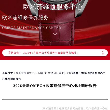
欧米茄维修服务中心
欧米茄维修保养服务
2026年8月欧米茄中国区售后服务网络优化升级公告
OMEGA MAINTENANCE CENTER
2026年8月欧米茄全国官方售后客户服务热线：400-877-2083
欧米茄官方全国统一服务热线400-877-2083，服务覆盖中国大陆、香港、澳门、台湾全部区域（非大陆需加拨“+86”）
2026年8月欧米茄售后服务中心最新网点地址：
▲
官网公告>
北京市朝阳区建国门外大街甲6号华熙国际中心写字楼D座11层1102室（北京总部）（需提前预约）
▼
北京市东城区东长安街1号东方广场写字楼W3座6层602室（需提前预约）
天津市和平区赤峰道136号天津国际金融中心写字楼26层2603室（需提前预约）
当前位置：
欧米茄维修中心
>
问题/知识/资讯
>
温州
> 2026最新OMEGA欧米茄保养中
上海市徐汇区虹桥路3号港汇中心写字楼2座37层3705室（需提前预约）
心地址调研报告
上海市黄浦区南京东路299号宏伊国际广场写字楼8层806室（需提前预约）
2026最新OMEGA欧米茄保养中心地址调研报告
南京市秦淮区中山南路1号（新街口）南京中心写字楼22层C1-1室（需提前预约）
常州市新北区龙锦路1590号现代传媒中心写字楼5号楼10层1008室（需提前预约）
徐州市鼓楼区淮海东路29号苏宁广场IFC国际金融中心写字楼35层3508室（需提前预约）
扬州市邗江区国展路29号星耀天地写字楼1号楼18层1803室（需提前预约）
【欧米茄售后】根据官方官网的信息，欧米茄保养中心在