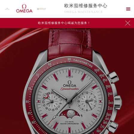
欧米茄维修服务中心

OMEGA MAINTENANCE

欧米茄维修服务中心竭诚为您服务！
中心介绍
联系我们