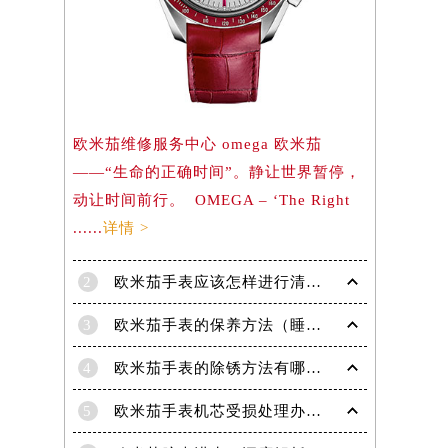
）
欧米茄维修服务中心 omega 欧米茄
——“生命的正确时间”。静让世界暂停，
动让时间前行。 OMEGA – ‘The Right
......
详情 >
2
欧米茄手表应该怎样进行清洗保养呢？
3
欧米茄手表的保养方法（睡觉时不要戴欧米茄手表的原因）
4
欧米茄手表的除锈方法有哪些?
5
欧米茄手表机芯受损处理办法汇总（专业维修技巧与注意事项）