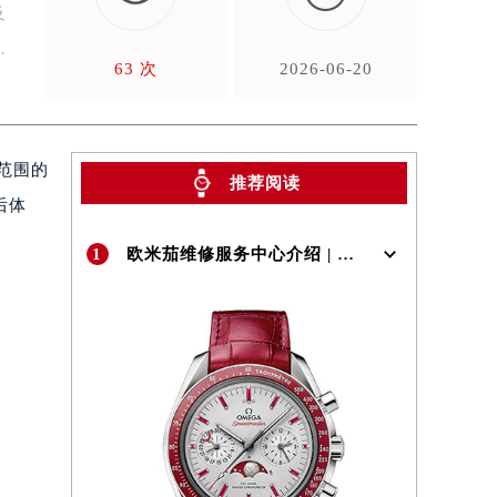
及
63 次
2026-06-20
范围的
推荐阅读
后体
1
欧米茄维修服务中心介绍 | OMEGA