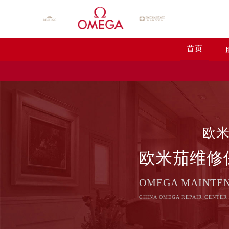
首页
欧
欧米茄维修
OMEGA MAINTE
CHINA OMEGA REPAIR CENTER 