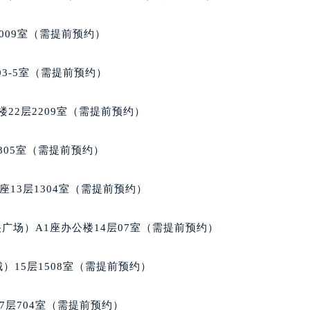
大厦B座12楼03室（需提前预约）
心写字楼A座7楼709室（需提前预约）
009室（需提前预约）
2层04室（需提前预约）
心A座907室（需提前预约）
03-5室（需提前预约）
A座(旺进大厦)18层09室（需提前预约）
国际金融中心14楼14D（需提前预约）
22层2209室（需提前预约）
广场写字楼10层06室（需提前预约）
心写字楼B座13层07室（需提前预约）
805室（需提前预约）
安国际中心E座6楼10室（需提前预约）
B座17层1707室（需提前预约）
13层1304室（需提前预约）
写字楼A座10层1002室（需提前预约）
心东1幢20楼2002室（需提前预约）
广场）A1座办公楼14层07室（需提前预约）
街70号华润万象城写字楼（鄂尔多斯大厦）23层2326室（需
州中心写字楼21层2102室（需提前预约）
）15层1508室（需提前预约）
国际金融中心写字楼20层01室（需提前预约）
米茄售后服务中心（需提前预约）
7层704室（需提前预约）