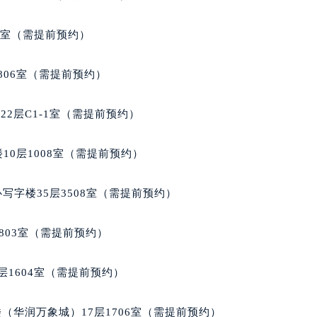
号世茂环球金融中心写字楼（芙蓉广场）10层13室（需提前预约
楼29层2905室（需提前预约）
5室（需提前预约）
表服务中心（品牌授权店）3层整层（需提前预约）
表服务中心（品牌授权店）1层整层（需提前预约）
806室（需提前预约）
表服务中心（品牌授权店）1层整层（需提前预约）
（CCMALL）C座17层17-B（需提前预约）
2层C1-1室（需提前预约）
10层1015室（需提前预约）
心T2座写字楼29层03室（需提前预约）
10层1008室（需提前预约）
厦7层G室（需提前预约）
心C座12层1205室（需提前预约）
写字楼35层3508室（需提前预约）
中心T1写字楼9层907室（需提前预约）
写字楼1座11层1104室（需提前预约）
803室（需提前预约）
楼16层1603室（需提前预约）
中心办公楼C座22层08室（需提前预约）
层1604室（需提前预约）
大厦38层09室（需提前预约）
楼1224室（需提前预约）
（华润万象城）17层1706室（需提前预约）