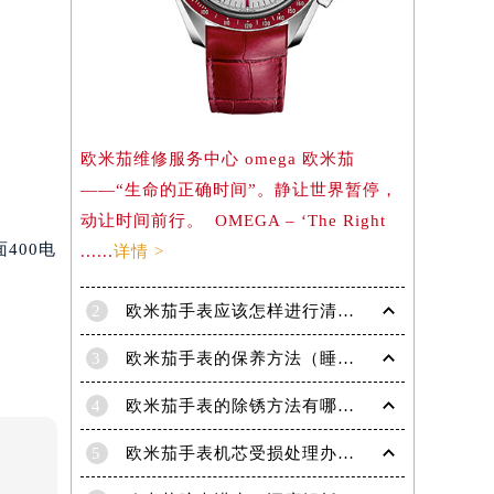
欧米茄维修服务中心 omega 欧米茄
——“生命的正确时间”。静让世界暂停，
动让时间前行。 OMEGA – ‘The Right
400电
......
详情 >
2
欧米茄手表应该怎样进行清洗保养呢？
3
欧米茄手表的保养方法（睡觉时不要戴欧米茄手表的原因）
4
欧米茄手表的除锈方法有哪些?
5
欧米茄手表机芯受损处理办法汇总（专业维修技巧与注意事项）