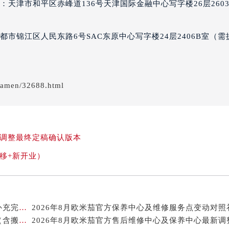
天津市和平区赤峰道136号天津国际金融中心写字楼26层260
售后服务中心（需提前预约）
茄售后服务中心（需提前预约）
茄售后服务中心（需提前预约）
市锦江区人民东路6号SAC东原中心写字楼24层2406B室（需
茄售后服务中心（需提前预约）
米茄售后服务中心（需提前预约）
米茄售后服务中心（需提前预约）
iamen/32688.html
路交叉口欧米茄售后服务中心（需提前预约）
售后服务中心（需提前预约）
售后服务中心（需提前预约）
售后服务中心（需提前预约）
终调整最终定稿确认版本
后服务中心（需提前预约）
迁移+新开业）
售后服务中心（需提前预约）
米茄售后服务中心（需提前预约）
经街交汇处欧米茄售后服务中心（需提前预约）
售后服务中心（需提前预约）
2026年8月欧米茄官方保养中心维修网点搬迁及新增补充完整清单对外发布
2026年8月欧米茄官方保养维修网络更新补充最终版（含搬迁与新增店面）
欧米茄售后服务中心（需提前预约）