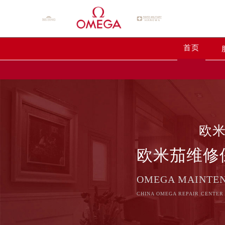
首页
欧
欧米茄维修
OMEGA MAINTE
CHINA OMEGA REPAIR CENTER 