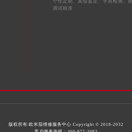
个性定制、
真假鉴定、
手表检测、
广场W3座6层602室欧米茄售后服务中心（需提前预约）
调试校准
先天下欧米茄售后服务中心（需提前预约）
特大街欧米茄售后服务中心（需提前预约）
街欧米茄售后服务中心（需提前预约）
3号王府井百货名表维修欧米茄售后服务中心（需提前预约）
米茄售后服务中心（需提前预约）
霍洛街欧米茄售后服务中心（需提前预约）
央街欧米茄售后服务中心（需提前预约）
街欧米茄售后服务中心（需提前预约）
路欧米茄售后服务中心（需提前预约）
大街欧米茄售后服务中心（需提前预约）
市光明街与额尔敦路交叉口欧米茄售后服务中心（需提前预约）
安大街欧米茄售后服务中心（需提前预约）
后服务中心（需提前预约）
服务中心（需提前预约）
版权所有:
欧米茄维修服务中心
Copyright © 2018-2032
后服务中心（需提前预约）
客户服务热线：
400-877-2083