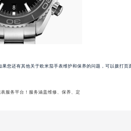
表服务中心（品牌授权店）3层整层（需提前预约）
表服务中心（品牌授权店）1层整层（需提前预约）
表服务中心（品牌授权店）1层整层（需提前预约）
（CCMALL）C座17层17-B（需提前预约）
10层1015室（需提前预约）
心T2座写字楼29层03室（需提前预约）
厦7层G室（需提前预约）
心C座12层1205室（需提前预约）
如果您还有其他关于欧米茄手表维护和保养的问题，可以拨打页面
中心T1写字楼9层907室（需提前预约）
写字楼1座11层1104室（需提前预约）
楼16层1603室（需提前预约）
中心办公楼C座22层08室（需提前预约）
大厦38层09室（需提前预约）
楼1224室（需提前预约）
大厦B座12楼03室（需提前预约）
心写字楼A座7楼709室（需提前预约）