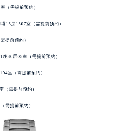
米茄售后服务中心（需提前预约）
04室（需提前预约）
售后服务中心（需提前预约）
售后服务中心（需提前预约）
塔15层1507室（需提前预约）
售后服务中心（需提前预约）
茄售后服务中心（需提前预约）
室（需提前预约）
茄售后服务中心（需提前预约）
茄售后服务中心（需提前预约）
座30层05室（需提前预约）
米茄售后服务中心（需提前预约）
米茄售后服务中心（需提前预约）
104室（需提前预约）
路交叉口欧米茄售后服务中心（需提前预约）
售后服务中心（需提前预约）
9室（需提前预约）
售后服务中心（需提前预约）
售后服务中心（需提前预约）
B室（需提前预约）
后服务中心（需提前预约）
售后服务中心（需提前预约）
米茄售后服务中心（需提前预约）