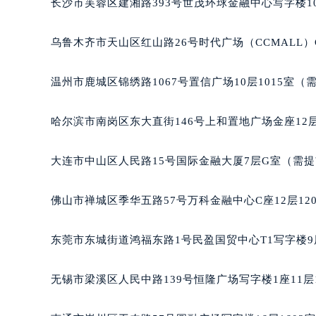
长沙市芙蓉区建湘路393号世茂环球金融中心写字楼10
辽宁省沈阳市沈河区中街路137号亨
辽宁省沈阳市沈河区中街路83号亨
乌鲁木齐市天山区红山路26号时代广场（CCMALL）C
北京市朝阳区建国门外大街甲6号华熙
北京市东城区东长安街1号王府井东方
温州市鹿城区锦绣路1067号置信广场10层1015室（
河北省保定市竞秀区朝阳北大街北国
内蒙古自治区阿拉善盟市左旗土尔扈
哈尔滨市南岗区东大直街146号上和置地广场金座12层
内蒙古自治区巴彦淖尔市临河区新华
内蒙古自治区包头市青山区幸福路甲
大连市中山区人民路15号国际金融大厦7层G室（需
内蒙古自治区赤峰市红山区哈达街欧
内蒙古自治区鄂尔多斯市东胜区伊金
佛山市禅城区季华五路57号万科金融中心C座12层12
内蒙古自治区呼伦贝尔市海拉尔区中
内蒙古自治区通辽市科尔沁区明仁大
东莞市东城街道鸿福东路1号民盈国贸中心T1写字楼9
内蒙古自治区乌海市海勃湾区人民南
内蒙古自治区乌兰察布市集宁区恩和
无锡市梁溪区人民中路139号恒隆广场写字楼1座11层
内蒙古自治区锡林郭勒盟市锡林浩特
内蒙古自治区兴安盟市乌兰浩特市兴