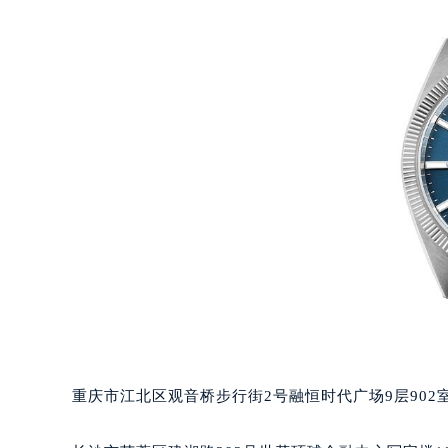
吉林省四平市铁东区紫气大路与南九
吉林省松原市宁江区五环大街欧米茄
吉林省通化市东昌区环通乡江南大街
吉林省延边市延吉市解放路欧米茄售
辽宁省鞍山市铁东区站前街欧米茄售
辽宁省本溪市平山区胜利路欧米茄售
辽宁省朝阳市双塔区新华路欧米茄售
辽宁省丹东市振兴区七经街欧米茄售
辽宁省抚顺市新抚区东一路欧米茄售
辽宁省阜新市海州区解放大街欧米茄
辽宁省葫芦岛市连山区中央路欧米茄
辽宁省锦州市古塔区中央大街欧米茄
辽宁省辽阳市白塔区新运大街欧米茄
辽宁省盘锦市兴隆台区石油大街欧米
重庆市江北区观音桥步行街2号融恒时代广场9层902
辽宁省铁岭市银州区南马路欧米茄售
辽宁省营口市站前区市府路与渤海大