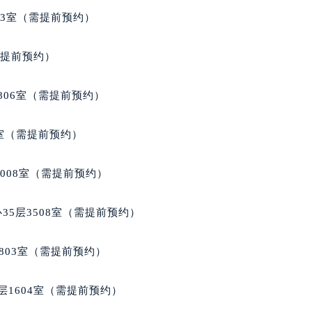
代广场写字楼9层902室（需提前预约）
03室（需提前预约）
号世茂环球金融中心写字楼（芙蓉广场）10层13室（需提前预约
楼29层2905室（需提前预约）
需提前预约）
表服务中心（品牌授权店）3层整层（需提前预约）
表服务中心（品牌授权店）1层整层（需提前预约）
806室（需提前预约）
表服务中心（品牌授权店）1层整层（需提前预约）
（CCMALL）C座17层17-B（需提前预约）
3室（需提前预约）
10层1015室（需提前预约）
心T2座写字楼29层03室（需提前预约）
1008室（需提前预约）
厦7层G室（需提前预约）
心C座12层1205室（需提前预约）
35层3508室（需提前预约）
中心T1写字楼9层907室（需提前预约）
写字楼1座11层1104室（需提前预约）
803室（需提前预约）
楼16层1603室（需提前预约）
中心办公楼C座22层08室（需提前预约）
层1604室（需提前预约）
大厦38层09室（需提前预约）