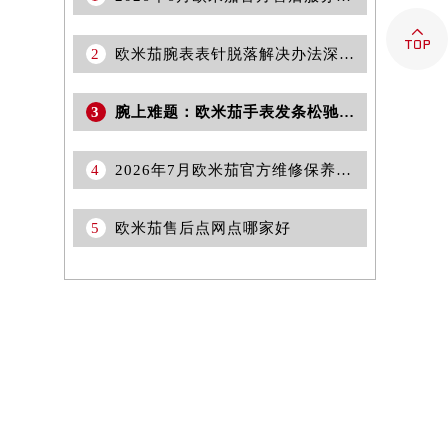

2
欧米茄腕表表针脱落解决办法深度解析(维修技巧与注意事项)
3
腕上难题：欧米茄手表发条松驰的应对之道
4
2026年7月欧米茄官方维修保养服务网络更新通知（含搬迁新开）
5
欧米茄售后点网点哪家好