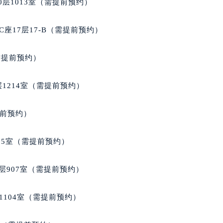
层1013室（需提前预约）
得利名表维修授权店1楼欧米茄售后服务中心（需提前预约）
得利名表维修授权店1楼欧米茄售后服务中心（需提前预约）
座17层17-B（需提前预约）
国际中心D座11层1102室欧米茄售后服务中心（北京总部）（
广场W3座6层602室欧米茄售后服务中心（需提前预约）
需提前预约）
先天下欧米茄售后服务中心（需提前预约）
特大街欧米茄售后服务中心（需提前预约）
1214室（需提前预约）
街欧米茄售后服务中心（需提前预约）
3号王府井百货名表维修欧米茄售后服务中心（需提前预约）
提前预约）
米茄售后服务中心（需提前预约）
霍洛街欧米茄售后服务中心（需提前预约）
05室（需提前预约）
央街欧米茄售后服务中心（需提前预约）
街欧米茄售后服务中心（需提前预约）
层907室（需提前预约）
路欧米茄售后服务中心（需提前预约）
大街欧米茄售后服务中心（需提前预约）
1104室（需提前预约）
市光明街与额尔敦路交叉口欧米茄售后服务中心（需提前预约）
安大街欧米茄售后服务中心（需提前预约）