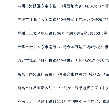
南宁市青秀区金湖路59号地王大厦12
泰州市海陵区永定东路399号置地商务中心东塔（华润
合肥市蜀山区潜山路111号万象城华润
泉州市丰泽区宝洲路729号浦西万达中
宁波市江北区大闸南路500号来福士广场办公楼20层2
青岛市南区山东路6号华润大厦B座2
烟台市芝罘区胜利路139号万达金融中
杭州市上城区钱江路1366号华润大厦A座5层503-5
长春市朝阳区西安大路727号中银大厦
贵阳市南明区都司高架桥路33号亨特
金华市金东区东市南街777号金华万达广场4号楼22楼
昆明市盘龙区北京路928号同德昆明
石家庄市长安区中山东路39号勒泰中
绍兴市越城区胜利东路379号世茂天际中心写字楼8层
西安市碑林区南关正街88号华侨城长
海口市龙华区金贸东路5号海口华润大厦
嘉兴市南湖区广益路705号嘉兴世界贸易中心A座13层
唐山市路南区新华东道100号万达广场
台州市椒江区东海大道1800号腾达中
南昌市红谷滩新区红谷中大道998号绿地双子塔（中央
内蒙古自治区呼和浩特市玉泉区大学西
甘肃省兰州市七里河区西津西路16号兰
济南市历下区经十路11111号华润中心写字楼（万象城
重庆市解放碑渝中区民权路28号英利