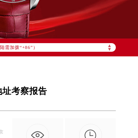
▲
需加拨“+86”）
▼
地址考察报告

京