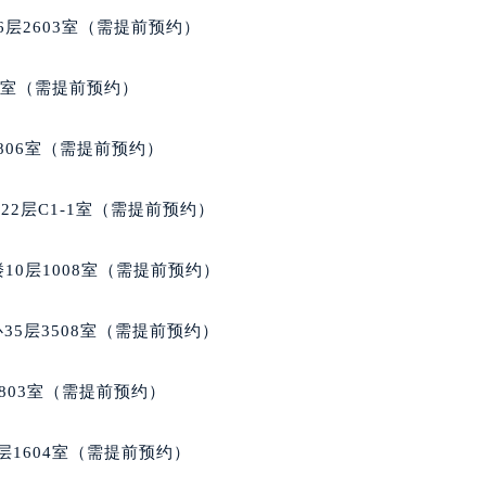
代广场写字楼9层902室（需提前预约）
层2603室（需提前预约）
号世茂环球金融中心写字楼（芙蓉广场）10层13室（需提前预约
楼29层2905室（需提前预约）
5室（需提前预约）
表服务中心（品牌授权店）3层整层（需提前预约）
表服务中心（品牌授权店）1层整层（需提前预约）
806室（需提前预约）
表服务中心（品牌授权店）1层整层（需提前预约）
（CCMALL）C座17层17-B（需提前预约）
2层C1-1室（需提前预约）
10层1015室（需提前预约）
心T2座写字楼29层03室（需提前预约）
10层1008室（需提前预约）
厦7层G室（需提前预约）
心C座12层1205室（需提前预约）
35层3508室（需提前预约）
中心T1写字楼9层907室（需提前预约）
写字楼1座11层1104室（需提前预约）
803室（需提前预约）
楼16层1603室（需提前预约）
中心办公楼C座22层08室（需提前预约）
层1604室（需提前预约）
大厦38层09室（需提前预约）