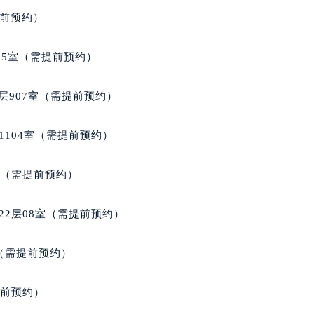
得利名表维修授权店1楼欧米茄售后服务中心（需提前预约）
提前预约）
得利名表维修授权店1楼欧米茄售后服务中心（需提前预约）
国际中心D座11层1102室欧米茄售后服务中心（北京总部）（
05室（需提前预约）
广场W3座6层602室欧米茄售后服务中心（需提前预约）
先天下欧米茄售后服务中心（需提前预约）
层907室（需提前预约）
特大街欧米茄售后服务中心（需提前预约）
街欧米茄售后服务中心（需提前预约）
1104室（需提前预约）
3号王府井百货名表维修欧米茄售后服务中心（需提前预约）
米茄售后服务中心（需提前预约）
室（需提前预约）
霍洛街欧米茄售后服务中心（需提前预约）
央街欧米茄售后服务中心（需提前预约）
22层08室（需提前预约）
街欧米茄售后服务中心（需提前预约）
路欧米茄售后服务中心（需提前预约）
室（需提前预约）
大街欧米茄售后服务中心（需提前预约）
市光明街与额尔敦路交叉口欧米茄售后服务中心（需提前预约）
提前预约）
安大街欧米茄售后服务中心（需提前预约）