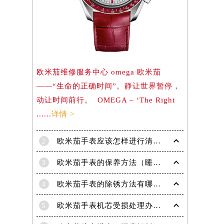
）
欧米茄维修服务中心 omega 欧米茄
——“生命的正确时间”。静让世界暂停，
动让时间前行。 OMEGA – ‘The Right
......
详情 >
2
欧米茄手表应该怎样进行清洗保养呢？
3
欧米茄手表的保养方法（睡觉时不要戴欧米茄手表的原因）
4
欧米茄手表的除锈方法有哪些?
5
欧米茄手表机芯受损处理办法汇总（专业维修技巧与注意事项）