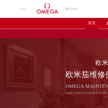
首页
欧
欧米茄维修
OMEGA MAINTE
CHINA OMEGA REPAIR CENTER 