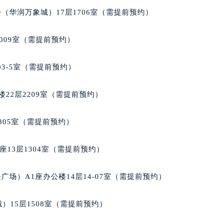
楼1224室（需提前预约）
（华润万象城）17层1706室（需提前预约）
大厦B座12楼03室（需提前预约）
心写字楼A座7楼709室（需提前预约）
009室（需提前预约）
2层04室（需提前预约）
心A座907室（需提前预约）
03-5室（需提前预约）
A座(旺进大厦)18层09室（需提前预约）
国际金融中心14楼14D（需提前预约）
22层2209室（需提前预约）
广场写字楼10层06室（需提前预约）
心写字楼B座13层07室（需提前预约）
805室（需提前预约）
安国际中心E座6楼10室（需提前预约）
B座17层1707室（需提前预约）
13层1304室（需提前预约）
写字楼A座10层1002室（需提前预约）
心东1幢20楼2002室（需提前预约）
场）A1座办公楼14层14-07室（需提前预约）
街70号华润万象城写字楼（鄂尔多斯大厦）23层2326室（需
州中心写字楼21层2102室（需提前预约）
）15层1508室（需提前预约）
国际金融中心写字楼20层01室（需提前预约）