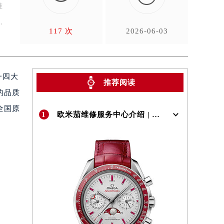
准
一
117 次
2026-06-03
一四大
推荐阅读
的品质
全国原
1
欧米茄维修服务中心介绍 | OMEGA