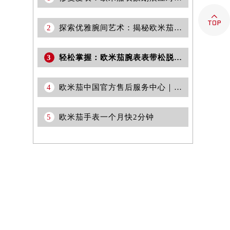

2
探索优雅腕间艺术：揭秘欧米茄女表的经典款式与亲民价位
3
轻松掌握：欧米茄腕表表带松脱的优雅解决方案
4
欧米茄中国官方售后服务中心｜全部网点地址与售后热线权威信息通知（2026年6月最新）
5
欧米茄手表一个月快2分钟