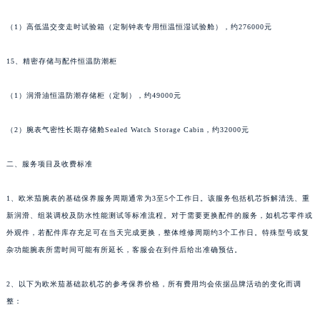
广东省清远市清城区湖西路欧米茄售后服务中心（需提前预约）
（1）高低温交变走时试验箱（定制钟表专用恒温恒湿试验舱），约276000元
广东省汕头市龙湖区长平路欧米茄售后服务中心（需提前预约）
广东省汕尾市城区香洲街道园林社区翠园街欧米茄售后服务中心（需提前预约）
15、精密存储与配件恒温防潮柜
广东省韶关市武江区芙蓉新区与老城中心交汇处欧米茄售后服务中心（需提前预约）
广东省深圳市罗湖区深南东路5001号华润大厦17层1701室欧米茄售后服务中心（需提前预约）
（1）润滑油恒温防潮存储柜（定制），约49000元
广东省阳江市江城区东风一路欧米茄售后服务中心（需提前预约）
（2）腕表气密性长期存储舱Sealed Watch Storage Cabin，约32000元
广东省云浮市云城区金山路欧米茄售后服务中心（需提前预约）
广东省湛江市赤坎区观海北路欧米茄售后服务中心（需提前预约）
二、服务项目及收费标准
广东省肇庆市端州区信安大道与砚都大道交汇处欧米茄售后服务中心（需提前预约）
广西壮族自治区百色市右江区中山二路欧米茄售后服务中心（需提前预约）
1、欧米茄腕表的基础保养服务周期通常为3至5个工作日。该服务包括机芯拆解清洗、重
广西壮族自治区北海市海城区北京路欧米茄售后服务中心（需提前预约）
新润滑、组装调校及防水性能测试等标准流程。对于需要更换配件的服务，如机芯零件或
外观件，若配件库存充足可在当天完成更换，整体维修周期约3个工作日。特殊型号或复
广西壮族自治区崇左市江州区石景林街道友谊大道与丽川路交汇处欧米茄售后服务中心（需提前预约）
杂功能腕表所需时间可能有所延长，客服会在到件后给出准确预估。
广西壮族自治区防城港市港口区金花茶大道欧米茄售后服务中心（需提前预约）
广西壮族自治区贵港市港北区港城街道布山大道与仙衣路交叉口欧米茄售后服务中心（需提前预约）
2、以下为欧米茄基础款机芯的参考保养价格，所有费用均会依据品牌活动的变化而调
广西壮族自治区桂林市秀峰区红岭路欧米茄售后服务中心（需提前预约）
整：
广西壮族自治区河池市金城江区金城江街道朝阳路欧米茄售后服务中心（需提前预约）