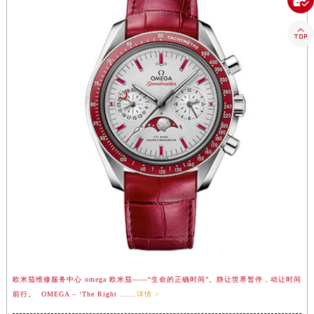

四川省凉山州市西昌市大巷口下街欧米茄售后服务中心（需提前预约）

四川省泸州市江阳区治平路欧米茄售后服务中心（需提前预约）
四川省眉山市东坡区三苏路欧米茄售后服务中心（需提前预约）
四川省绵阳市涪城区翠花街欧米茄售后服务中心（需提前预约）
四川省南充市高坪区江东大道欧米茄售后服务中心（需提前预约）
四川省内江市东兴区汉安大道欧米茄售后服务中心（需提前预约）
四川省攀枝花市东区三线大道北段欧米茄售后服务中心（需提前预约）
四川省遂宁市船山区香林南路欧米茄售后服务中心（需提前预约）
四川省雅安市雨城区熊猫大道欧米茄售后服务中心（需提前预约）
四川省宜宾市翠屏区长翠路欧米茄售后服务中心（需提前预约）
四川省资阳市雁江区滨江大道一段与和平南路欧米茄售后服务中心（需提前预约）
四川省自贡市自流井区华商北路欧米茄售后服务中心（需提前预约）
西藏自治区阿里地区噶尔县北京西路欧米茄售后服务中心（需提前预约）
西藏自治区昌都市卡若区昌都西路欧米茄售后服务中心（需提前预约）
欧米茄维修服务中心 omega 欧米茄——“生命的正确时间”。静让世界暂停，动让时间
西藏自治区拉萨市城关区北京中路欧米茄售后服务中心（需提前预约）
前行。 OMEGA – ‘The Right ......
详情 >
西藏自治区林芝市巴宜区广东路欧米茄售后服务中心（需提前预约）