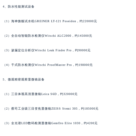
安徽省池州市贵池区长江路欧米茄售后服务中心（需提前预约）
4、防水性能测试设备
安徽省滁州市琅琊区南谯北路欧米茄售后服务中心（需提前预约）
（1）海神旗舰试水机GREINER LT-121 Poseidon，约220000元
安徽省阜阳市颍州区颍州北路欧米茄售后服务中心（需提前预约）
安徽省淮北市相山区淮海路欧米茄售后服务中心（需提前预约）
（2）全自动智能防水检测仪Witschi ALC2000，约145000元
安徽省淮南市田家庵区国庆中路欧米茄售后服务中心（需提前预约）
安徽省黄山市屯溪区黄山西路欧米茄售后服务中心（需提前预约）
（3）渗漏定位分析仪Witschi Leak Finder Pro，约90000元
安徽省六安市金安区解放中路欧米茄售后服务中心（需提前预约）
（4）干式防水检测仪Witschi ProofMaster Pro，约198000元
安徽省马鞍山市雨山区湖南西路欧米茄售后服务中心（需提前预约）
安徽省宿州市埇桥区人民中路欧米茄售后服务中心（需提前预约）
5、微观精密观察显微镜设备
安徽省铜陵市铜官区石城大道欧米茄售后服务中心（需提前预约）
安徽省芜湖市镜湖区中山路步行街欧米茄售后服务中心（需提前预约）
（1）三目体视高清显微镜Leica S6D，约320000元
安徽省宣城市宣州区叠嶂西路欧米茄售后服务中心（需提前预约）
福建省龙岩市新罗区九一南路欧米茄售后服务中心（需提前预约）
（2）蔡司工业级三目变焦显微镜ZEISS Stemi 305，约185000元
福建省南平市建阳区人民西路欧米茄售后服务中心（需提前预约）
（3）全光谱LED数码检测显微镜GemOro Elite 1030，约4200元
福建省宁德市蕉城区天湖东路欧米茄售后服务中心（需提前预约）
福建省莆田市城厢区霞林街道荔华东大道欧米茄售后服务中心（需提前预约）