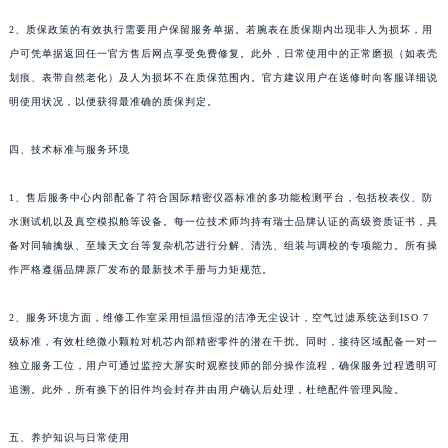
香港特别行政区九龙区油尖旺区弥敦道欧米茄售后服务中心（需提前预约）
2、质保政策的有效执行需要用户保留服务单据。若腕表在质保期内出现非人为损坏，用
香港特别行政区铜锣湾区湾仔区轩尼诗道欧米茄售后服务中心（需提前预约）
户可凭单据返回任一官方售后网点享受免费修复。此外，日常使用中的正常磨损（如表壳
河南省安阳市文峰区解放大道欧米茄售后服务中心（需提前预约）
划痕、表带自然老化）及人为损坏不在质保范围内。官方建议用户在送修时向客服详细说
明使用状况，以便获得最准确的质保判定。
河南省鹤壁市淇滨区九州路欧米茄售后服务中心（需提前预约）
河南省济源市沁园街道济水大道欧米茄售后服务中心（需提前预约）
四、技术标准与服务环境
河南省焦作市解放区解放路欧米茄售后服务中心（需提前预约）
河南省开封市鼓楼区中山路欧米茄售后服务中心（需提前预约）
1、售后服务中心内部配备了符合国际精密仪器标准的多功能检测平台，包括校表仪、防
河南省洛阳市西工区中州中路与解放路交叉口欧米茄售后服务中心（需提前预约）
水测试机以及真空模拟舱等设备。每一位技术师均持有瑞士品牌认证的高级资质证书，具
河南省漯河市源汇区交通路欧米茄售后服务中心（需提前预约）
备对同轴擒纵、至臻天文台等复杂机芯进行分解、清洗、组装与调校的专项能力。所有操
作严格遵循品牌原厂发布的最新技术手册与力矩规范。
河南省南阳市宛城区范蠡东路与南都路交叉口欧米茄售后服务中心（需提前预约）
河南省平顶山市卫东区建设路欧米茄售后服务中心（需提前预约）
2、服务环境方面，维修工作室采用恒温恒湿的洁净无尘设计，空气过滤系统达到ISO 7
河南省濮阳市大华龙区开州路绿城路交叉口欧米茄售后服务中心（需提前预约）
级标准，有效杜绝微小颗粒对机芯内部精密零件的潜在干扰。同时，接待区域配备一对一
河南省三门峡市湖滨区和平路欧米茄售后服务中心（需提前预约）
独立服务工位，用户可通过监控大屏实时观察技师的部分操作流程，确保服务过程透明可
河南省商丘市梁园区神火大道欧米茄售后服务中心（需提前预约）
追溯。此外，所有换下的旧件均会封存并由用户确认后处理，杜绝配件管理风险。
河南省新乡市红旗区人民路欧米茄售后服务中心（需提前预约）
五、养护知识与日常使用
河南省信阳市浉河区东方红大道欧米茄售后服务中心（需提前预约）