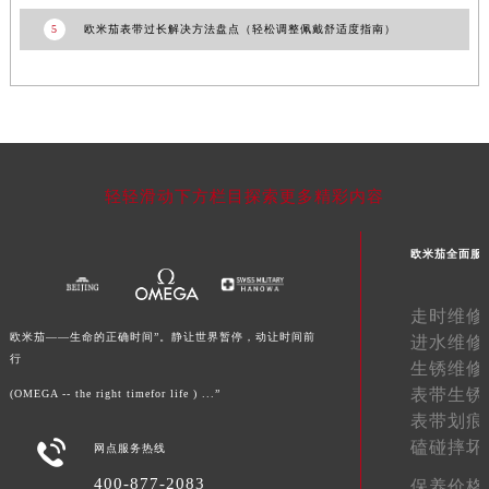
广东省佛山市禅城区季华五路57号万科金融中心C座12层1205室欧米茄售后服务中心（需提前预约）
5
欧米茄表带过长解决方法盘点（轻松调整佩戴舒适度指南）
广东省东莞市东城街道鸿福东路1号民盈国贸中心T1写字楼9层907室欧米茄售后服务中心（需提前预约）
江苏省无锡市梁溪区人民中路139号恒隆广场写字楼1座11层1104室欧米茄售后服务中心（需提前预约）
江苏省南通市崇川区工农路57号圆融广场写字楼16层1603室欧米茄售后服务中心（需提前预约）
江苏省苏州市苏州工业园区 星港街199号苏州中心办公楼C座22层08室欧米茄售后服务中心（需提前预约）
湖北省武汉市江汉区解放大道686号世界贸易大厦38层09室欧米茄售后服务中心（需提前预约）
轻轻滑动下方栏目探索更多精彩内容
广西省南宁市青秀区金湖路59号地王大厦12楼1224室欧米茄售后服务中心（需提前预约）
安徽省合肥市蜀山区潜山路111号万象城华润大厦B座12楼03室欧米茄售后服务中心（需提前预约）
欧米茄全面服
福建省泉州市丰泽区宝洲路729号浦西万达中心写字楼A座7楼709室欧米茄售后服务中心（需提前预约）
山东省青岛市南区山东路6号华润大厦B座22层04室欧米茄售后服务中心（需提前预约）
走时维修
山东省烟台市芝罘区胜利路139号万达金融中心A座907室欧米茄售后服务中心（需提前预约）
欧米茄——生命的正确时间”。静让世界暂停，动让时间前
进水维修
吉林省长春市朝阳区西安大路727号中银大厦A座(旺进大厦)18层09室欧米茄售后服务中心（需提前预约）
行
生锈维修
贵州省贵阳市南明区都司高架桥路33号亨特国际金融中心14楼14D欧米茄售后服务中心（需提前预约）
表带生锈
(OMEGA -- the right timefor life ) ...”
表带划痕
云南省昆明市盘龙区北京路928号同德昆明广场写字楼10层06室欧米茄售后服务中心（需提前预约）

磕碰摔坏
网点服务热线
河北省石家庄市长安区中山东路39号勒泰中心写字楼B座13层07室欧米茄售后服务中心（需提前预约）
陕西省西安市碑林区南关正街88号华侨城长安国际中心E座6楼10室欧米茄售后服务中心（需提前预约）
400-877-2083
保养价格