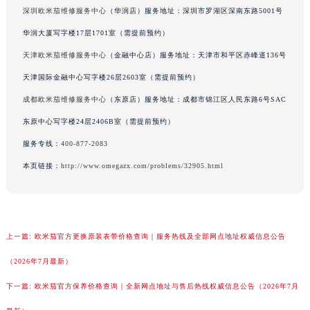
深圳欧米茄维修服务中心
（华润店）服务地址：深圳市罗湖区深南东路5001号
新疆维吾尔自治区克拉玛依市克拉玛依区友谊路欧米茄售后服务中心（需提前预约）
新疆维吾尔自治区库车市库车市文化东路欧米茄售后服务中心（需提前预约）
华润大厦写字楼17层1701室（需提前预约）
新疆维吾尔自治区库尔勒市库尔勒市人民东路欧米茄售后服务中心（需提前预约）
天津欧米茄维修服务中心
（金融中心店）服务地址：天津市和平区赤峰道136号
新疆维吾尔自治区奎屯市团结西街欧米茄售后服务中心（需提前预约）
天津国际金融中心写字楼26层2603室（需提前预约）
新疆维吾尔自治区昆玉市昆泉街欧米茄售后服务中心（需提前预约）
成都欧米茄维修服务中心
（东原店）服务地址：成都市锦江区人民东路6号SAC
新疆维吾尔自治区沙湾市三道河子镇世纪大道南路欧米茄售后服务中心（需提前预约）
东原中心写字楼24层2406B室（需提前预约）
新疆维吾尔自治区石河子市北二路欧米茄售后服务中心（需提前预约）
服务专线：
400-877-2083
新疆维吾尔自治区双河市光明路欧米茄售后服务中心（需提前预约）
本页链接：
http://www.omegazx.com/problems/32905.html
新疆维吾尔自治区塔城市塔城地区闻琴路欧米茄售后服务中心（需提前预约）
新疆维吾尔自治区铁门关市兴疆路欧米茄售后服务中心（需提前预约）
新疆维吾尔自治区图木舒克市图木舒克市中兴街欧米茄售后服务中心（需提前预约）
新疆维吾尔自治区吐鲁番市高昌区文化中路文化中路欧米茄售后服务中心（需提前预约）
上一篇:
欧米茄官方更换原装表带价格查询｜服务热线及全部网点地址权威信息公告
新疆维吾尔自治区乌苏市乌鲁木齐北路欧米茄售后服务中心（需提前预约）
（2026年7月最新）
新疆维吾尔自治区五家渠市长征西街欧米茄售后服务中心（需提前预约）
新疆维吾尔自治区新星市东风路欧米茄售后服务中心（需提前预约）
下一篇:
欧米茄官方保养价格查询｜全新网点地址与售后热线权威信息公告（2026年7月
新疆维吾尔自治区伊宁市解放西路欧米茄售后服务中心（需提前预约）