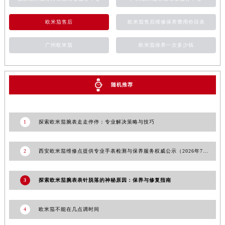
云南省玉溪市红塔区南北大街欧米茄售后服务中心（需提前预约）
欧米茄售后
欧米茄售后维修保养费用价目表
云南省昭通市昭阳区青年路欧米茄售后服务中心（需提前预约）
台湾省台北市万华区中华路欧米茄售后服务中心（需提前预约）
广州欧米茄
欧米茄保养一次多少钱
台湾省新北市板桥区文化路欧米茄售后服务中心（需提前预约）
台湾省桃园市中坜区中丰路欧米茄售后服务中心（需提前预约）
台湾省台中市西屯区文华路欧米茄售后服务中心（需提前预约）
随机推荐
台湾省台南市中西区国华街欧米茄售后服务中心（需提前预约）
台湾省高雄市新兴区五福路欧米茄售后服务中心（需提前预约）
1
探索欧米茄腕表走走停停：专业解决策略与技巧
台湾省基隆市仁爱区仁三路欧米茄售后服务中心（需提前预约）
台湾省新竹市东区中正路欧米茄售后服务中心（需提前预约）
台湾省嘉义市东区文化路欧米茄售后服务中心（需提前预约）
2
西安欧米茄维修点提供专业手表检测与保养服务权威公示（2026年7月最新）
重庆市江北区观音桥步行街2号融恒时代广场9层902室欧米茄售后服务中心（需提前预约）
新疆维吾尔自治区乌鲁木齐市天山区红山路26号时代广场（CCMALL）C座17层17-B欧米茄售后服务中心（需提前预约）
3
探索欧米茄腕表表针脱落的神秘原因：保养与修复指南
浙江省温州市鹿城区锦绣路1067号置信广场10层1015室欧米茄售后服务中心（需提前预约）
黑龙江省哈尔滨市道里区友谊西路600号富力中心T2座写字楼29层03室室欧米茄售后服务中心（需提前预约）
4
欧米茄不能在几点调时间
辽宁省大连市中山区人民路15号国际金融大厦7层G室欧米茄售后服务中心（需提前预约）