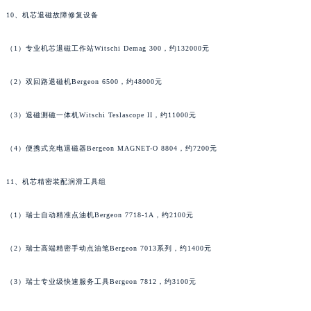
山东省潍坊市奎文区东风东街欧米茄售后服务中心（需提前预约）
10、机芯退磁故障修复设备
山东省枣庄市滕州市北辛路与善国路交叉口欧米茄售后服务中心（需提前预约）
（1）专业机芯退磁工作站Witschi Demag 300，约132000元
山东省淄博市张店区金晶大道欧米茄售后服务中心（需提前预约）
上海市黄浦区南京东路299号宏伊国际广场写字楼8层806室欧米茄售后服务中心（需提前预约）
（2）双回路退磁机Bergeon 6500，约48000元
上海市徐汇区虹桥路3号港汇中心2座37层3705室欧米茄售后服务中心（需提前预约）
浙江省杭州市上城区钱江路1366号华润大厦A座5层503-5室欧米茄售后服务中心（需提前预约）
（3）退磁测磁一体机Witschi Teslascope II，约11000元
浙江省湖州市吴兴区劳动路欧米茄售后服务中心（需提前预约）
（4）便携式充电退磁器Bergeon MAGNET-O 8804，约7200元
浙江省嘉兴市南湖区广益路705号嘉兴世界贸易中心A座13层1304室欧米茄售后服务中心（需提前预约）
浙江省金华市金东区东市南街777号金华万达广场4号楼22楼2209室欧米茄售后服务中心（需提前预约）
11、机芯精密装配润滑工具组
浙江省丽水市莲都区解放街欧米茄售后服务中心（需提前预约）
浙江省宁波市江北区大闸南路500号来福士广场办公楼20层2009室欧米茄售后服务中心（需提前预约）
（1）瑞士自动精准点油机Bergeon 7718-1A，约2100元
浙江省衢州市柯城区上街欧米茄售后服务中心（需提前预约）
浙江省绍兴市越城区胜利东路379号世茂天际中心写字楼8层805室欧米茄售后服务中心（需提前预约）
（2）瑞士高端精密手动点油笔Bergeon 7013系列，约1400元
浙江省舟山市定海区解放东路欧米茄售后服务中心（需提前预约）
（3）瑞士专业级快速服务工具Bergeon 7812，约3100元
澳门特别行政区大堂区议事亭前地（新马路）欧米茄售后服务中心（需提前预约）
澳门特别行政区风顺堂区南湾大马路欧米茄售后服务中心（需提前预约）