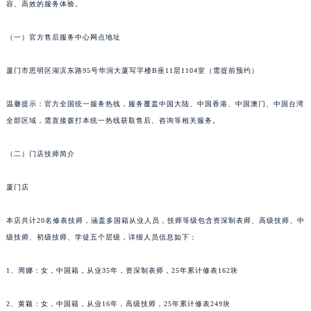
容、高效的服务体验。
武汉市江汉区解放大道686号世界贸易大厦38层09室（需提前预约）
南宁市青秀区金湖路59号地王大厦12楼1224室（需提前预约）
（一）官方售后服务中心网点地址
合肥市蜀山区潜山路111号万象城华润大厦B座12楼03室（需提前预约）
厦门市思明区湖滨东路95号华润大厦写字楼B座11层1104室（需提前预约）
泉州市丰泽区宝洲路729号浦西万达中心写字楼A座7楼709室（需提前预约）
青岛市南区山东路6号华润大厦B座22层04室（需提前预约）
温馨提示：官方全国统一服务热线，服务覆盖中国大陆、中国香港、中国澳门、中国台湾
烟台市芝罘区胜利路139号万达金融中心A座907室（需提前预约）
全部区域，需直接拨打本统一热线获取售后、咨询等相关服务。
长春市朝阳区西安大路727号中银大厦A座(旺进大厦)18层09室（需提前预约）
贵阳市南明区都司高架桥路33号亨特国际金融中心14楼14D（需提前预约）
（二）门店技师简介
昆明市盘龙区北京路928号同德昆明广场写字楼10层06室（需提前预约）
厦门店
石家庄市长安区中山东路39号勒泰中心写字楼B座13层07室（需提前预约）
西安市碑林区南关正街88号华侨城长安国际中心E座6楼10室（需提前预约）
本店共计20名修表技师，涵盖多国籍从业人员，技师等级包含资深制表师、高级技师、中
海口市龙华区金贸东路5号海口华润大厦B座17层1707室（需提前预约）
级技师、初级技师、学徒五个层级，详细人员信息如下：
唐山市路南区新华东道100号万达广场写字楼A座10层1002室（需提前预约）
台州市椒江区东海大道1800号腾达中心东1幢20楼2002室（需提前预约）
1、周娜：女，中国籍，从业35年，资深制表师，25年累计修表162块
内蒙古自治区呼和浩特市玉泉区大学西街70号华润万象城写字楼（鄂尔多斯大厦）23层2326室（需提前预约）
2、黄颖：女，中国籍，从业16年，高级技师，25年累计修表249块
甘肃省兰州市七里河区西津西路16号兰州中心写字楼21层2102室（需提前预约）