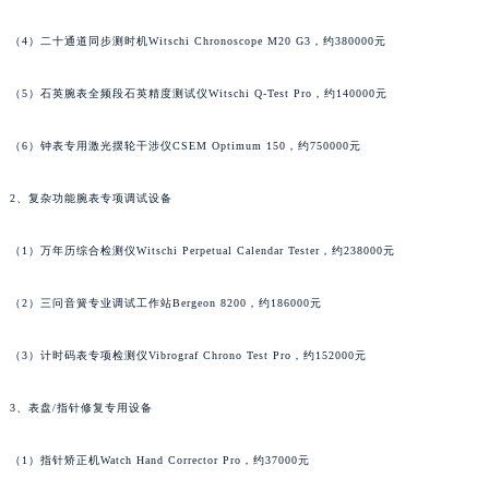
内蒙古自治区兴安盟市乌兰浩特市兴安大街欧米茄售后服务中心（需提前预约）
（4）二十通道同步测时机Witschi Chronoscope M20 G3，约380000元
山西省大同市平城区迎宾街欧米茄售后服务中心（需提前预约）
山西省晋城市城区黄华街欧米茄售后服务中心（需提前预约）
（5）石英腕表全频段石英精度测试仪Witschi Q-Test Pro，约140000元
山西省晋中市榆次区顺城街欧米茄售后服务中心（需提前预约）
山西省临汾市尧都区解放路欧米茄售后服务中心（需提前预约）
（6）钟表专用激光摆轮干涉仪CSEM Optimum 150，约750000元
山西省吕梁市离石区永宁中路与建设街交叉口欧米茄售后服务中心（需提前预约）
2、复杂功能腕表专项调试设备
山西省朔州市朔城区怡西路与鄯阳西街交汇处欧米茄售后服务中心（需提前预约）
山西省忻州市忻府区和平东街与七一南路交叉口欧米茄售后服务中心（需提前预约）
（1）万年历综合检测仪Witschi Perpetual Calendar Tester，约238000元
山西省阳泉市郊区平阳东街与新城大道交叉口欧米茄售后服务中心（需提前预约）
山西省运城市盐湖区河东街欧米茄售后服务中心（需提前预约）
（2）三问音簧专业调试工作站Bergeon 8200，约186000元
山西省长治市潞州区英雄中路欧米茄售后服务中心（需提前预约）
（3）计时码表专项检测仪Vibrograf Chrono Test Pro，约152000元
山西省太原市迎泽区迎泽街道解放路15号亨得利名表维修授权店3楼欧米茄售后服务中心（需提前预约）
天津市和平区赤峰道136号天津国际金融中心26层2603室欧米茄售后服务中心（需提前预约）
3、表盘/指针修复专用设备
安徽省安庆市迎江区人民路欧米茄售后服务中心（需提前预约）
安徽省蚌埠市蚌山区淮河路欧米茄售后服务中心（需提前预约）
（1）指针矫正机Watch Hand Corrector Pro，约37000元
安徽省亳州市谯城区魏武大道欧米茄售后服务中心（需提前预约）