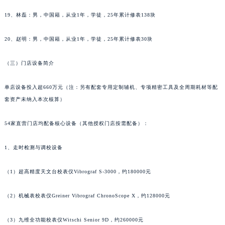
辽宁省营口市站前区市府路与渤海大街交叉口欧米茄售后服务中心（需提前预约）
19、林磊：男，中国籍，从业1年，学徒，25年累计修表138块
辽宁省沈阳市沈河区中街路137号亨得利名表维修授权店1楼欧米茄售后服务中心（需提前预约）
辽宁省沈阳市沈河区中街路83号亨得利名表维修授权店1楼欧米茄售后服务中心（需提前预约）
20、赵明：男，中国籍，从业1年，学徒，25年累计修表30块
北京市朝阳区建国门外大街甲6号华熙国际中心D座11层1102室欧米茄售后服务中心（北京总部）（需提前预约）
（三）门店设备简介
北京市东城区东长安街1号王府井东方广场W3座6层602室欧米茄售后服务中心（需提前预约）
河北省保定市竞秀区朝阳北大街北国先天下欧米茄售后服务中心（需提前预约）
单店设备投入超660万元（注：另有配套专用定制辅机、专项精密工具及全周期耗材等配
内蒙古自治区阿拉善盟市左旗土尔扈特大街欧米茄售后服务中心（需提前预约）
套资产未纳入本次核算）
内蒙古自治区巴彦淖尔市临河区新华街欧米茄售后服务中心（需提前预约）
内蒙古自治区包头市青山区幸福路甲3号王府井百货名表维修欧米茄售后服务中心（需提前预约）
54家直营门店均配备核心设备（其他授权门店按需配备）：
内蒙古自治区赤峰市红山区哈达街欧米茄售后服务中心（需提前预约）
1、走时检测与调校设备
内蒙古自治区鄂尔多斯市东胜区伊金霍洛街欧米茄售后服务中心（需提前预约）
内蒙古自治区呼伦贝尔市海拉尔区中央街欧米茄售后服务中心（需提前预约）
（1）超高精度天文台校表仪Vibrograf S-3000，约180000元
内蒙古自治区通辽市科尔沁区明仁大街欧米茄售后服务中心（需提前预约）
内蒙古自治区乌海市海勃湾区人民南路欧米茄售后服务中心（需提前预约）
（2）机械表校表仪Greiner Vibrograf ChronoScope X，约128000元
内蒙古自治区乌兰察布市集宁区恩和大街欧米茄售后服务中心（需提前预约）
（3）九维全功能校表仪Witschi Senior 9D，约260000元
内蒙古自治区锡林郭勒盟市锡林浩特市光明街与额尔敦路交叉口欧米茄售后服务中心（需提前预约）