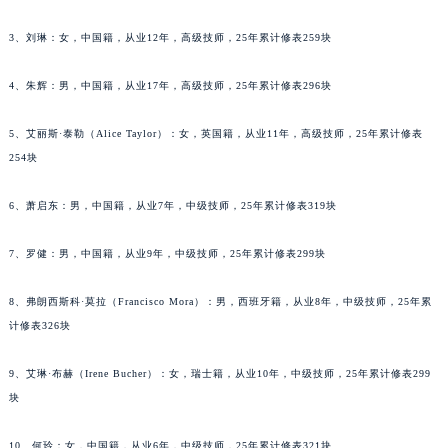
重庆市解放碑渝中区民权路28号英利国际金融中心写字楼20层01室（需提前预约）
3、刘琳：女，中国籍，从业12年，高级技师，25年累计修表259块
黑龙江省大庆市萨尔图区会战大街欧米茄售后服务中心（需提前预约）
黑龙江省鹤岗市向阳区红军路欧米茄售后服务中心（需提前预约）
4、朱辉：男，中国籍，从业17年，高级技师，25年累计修表296块
黑龙江省黑河市爱辉区中央街欧米茄售后服务中心（需提前预约）
黑龙江省鸡西市鸡冠区红军路欧米茄售后服务中心（需提前预约）
5、艾丽斯·泰勒（Alice Taylor）：女，英国籍，从业11年，高级技师，25年累计修表
254块
黑龙江省佳木斯市向阳区长安路欧米茄售后服务中心（需提前预约）
黑龙江省牡丹江市东安区太平路欧米茄售后服务中心（需提前预约）
6、萧启东：男，中国籍，从业7年，中级技师，25年累计修表319块
黑龙江省七台河市桃山区大同街欧米茄售后服务中心（需提前预约）
黑龙江省齐齐哈尔市龙沙区龙华路欧米茄售后服务中心（需提前预约）
7、罗健：男，中国籍，从业9年，中级技师，25年累计修表299块
黑龙江省双鸭山市尖山区新兴大街欧米茄售后服务中心（需提前预约）
黑龙江省绥化市北林区新华街与康庄路交叉口欧米茄售后服务中心（需提前预约）
8、弗朗西斯科·莫拉（Francisco Mora）：男，西班牙籍，从业8年，中级技师，25年累
计修表326块
黑龙江省伊春市伊美区通河路欧米茄售后服务中心（需提前预约）
吉林省白城市洮北区明仁南街欧米茄售后服务中心（需提前预约）
9、艾琳·布赫（Irene Bucher）：女，瑞士籍，从业10年，中级技师，25年累计修表299
吉林省白山市浑江区浑江大街欧米茄售后服务中心（需提前预约）
块
吉林省吉林市船营区河南街欧米茄售后服务中心（需提前预约）
吉林省辽源市龙山区人民大街欧米茄售后服务中心（需提前预约）
10、何玲：女，中国籍，从业6年，中级技师，25年累计修表321块