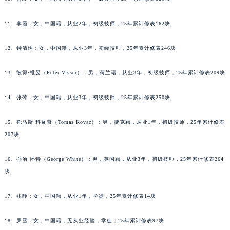
吉林省梅河口市新华街道梅河大街欧米茄售后服务中心（需提前预约）
11、李霞：女，中国籍，从业2年，初级技师，25年累计修表162块
吉林省四平市铁东区紫气大路与南九经街交汇处欧米茄售后服务中心（需提前预约）
吉林省松原市宁江区五环大街欧米茄售后服务中心（需提前预约）
12、钟清玥：女，中国籍，从业3年，初级技师，25年累计修表246块
吉林省通化市东昌区环通乡江南大街欧米茄售后服务中心（需提前预约）
吉林省延边市延吉市解放路欧米茄售后服务中心（需提前预约）
13、彼得·维瑟（Peter Visser）：男，荷兰籍，从业3年，初级技师，25年累计修表209块
辽宁省鞍山市铁东区站前街欧米茄售后服务中心（需提前预约）
辽宁省本溪市平山区胜利路欧米茄售后服务中心（需提前预约）
14、张萍：女，中国籍，从业3年，初级技师，25年累计修表250块
辽宁省朝阳市双塔区新华路欧米茄售后服务中心（需提前预约）
15、托马斯·科瓦奇（Tomas Kovac）：男，捷克籍，从业1年，初级技师，25年累计修表
辽宁省丹东市振兴区七经街欧米茄售后服务中心（需提前预约）
207块
辽宁省抚顺市新抚区东一路欧米茄售后服务中心（需提前预约）
辽宁省阜新市海州区解放大街欧米茄售后服务中心（需提前预约）
16、乔治·怀特（George White）：男，英国籍，从业3年，初级技师，25年累计修表264
辽宁省葫芦岛市连山区中央路欧米茄售后服务中心（需提前预约）
块
辽宁省锦州市古塔区中央大街欧米茄售后服务中心（需提前预约）
17、张静：女，中国籍，从业1年，学徒，25年累计修表14块
辽宁省辽阳市白塔区新运大街欧米茄售后服务中心（需提前预约）
辽宁省盘锦市兴隆台区石油大街欧米茄售后服务中心（需提前预约）
18、罗雪：女，中国籍，无从业经验，学徒，25年累计修表97块
辽宁省铁岭市银州区南马路欧米茄售后服务中心（需提前预约）