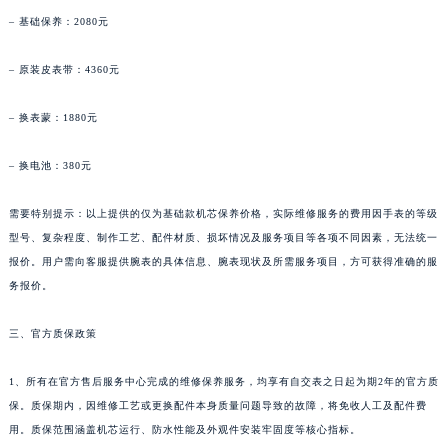
广西壮族自治区贺州市八步区城东街道灵峰南路欧米茄售后服务中心（需提前预约）
– 基础保养：2080元
广西壮族自治区来宾市兴宾区桂中大道欧米茄售后服务中心（需提前预约）
– 原装皮表带：4360元
广西壮族自治区柳州市城中区中山中路欧米茄售后服务中心（需提前预约）
广西壮族自治区钦州市钦南区金海湾东大街欧米茄售后服务中心（需提前预约）
– 换表蒙：1880元
广西壮族自治区梧州市万秀区龙湖镇高旺路欧米茄售后服务中心（需提前预约）
广西壮族自治区玉林市玉州区金玉路欧米茄售后服务中心（需提前预约）
– 换电池：380元
海南省儋州市儋州市那大镇兰洋北路欧米茄售后服务中心（需提前预约）
需要特别提示：以上提供的仅为基础款机芯保养价格，实际维修服务的费用因手表的等级
海南省东方市八所镇解放西路欧米茄售后服务中心（需提前预约）
型号、复杂程度、制作工艺、配件材质、损坏情况及服务项目等各项不同因素，无法统一
海南省琼海市嘉积镇东风路欧米茄售后服务中心（需提前预约）
报价。用户需向客服提供腕表的具体信息、腕表现状及所需服务项目，方可获得准确的服
海南省三沙市西沙区西沙群岛永兴岛北京路欧米茄售后服务中心（需提前预约）
务报价。
海南省三亚市吉阳区迎宾路欧米茄售后服务中心（需提前预约）
海南省万宁市万城镇解放路欧米茄售后服务中心（需提前预约）
三、官方质保政策
海南省文昌市文城镇教育东路欧米茄售后服务中心（需提前预约）
1、所有在官方售后服务中心完成的维修保养服务，均享有自交表之日起为期2年的官方质
海南省五指山市通什镇三月三大道欧米茄售后服务中心（需提前预约）
保。质保期内，因维修工艺或更换配件本身质量问题导致的故障，将免收人工及配件费
香港特别行政区尖沙咀区油尖旺区广东道欧米茄售后服务中心（需提前预约）
用。质保范围涵盖机芯运行、防水性能及外观件安装牢固度等核心指标。
香港特别行政区金钟区中西区金钟道欧米茄售后服务中心（需提前预约）