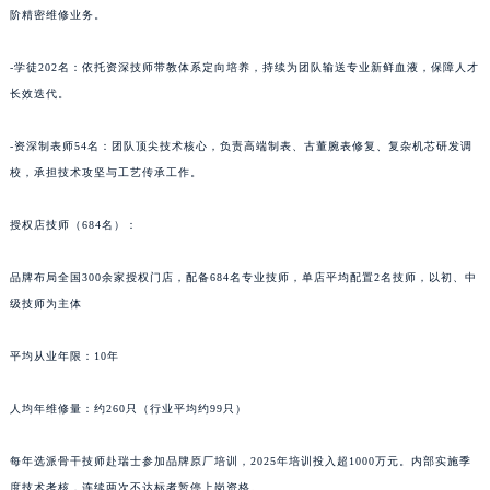
阶精密维修业务。
青海省海东市乐都区滨河路欧米茄售后服务中心（需提前预约）
青海省海南藏族自治州共和县青海湖大街欧米茄售后服务中心（需提前预约）
-学徒202名：依托资深技师带教体系定向培养，持续为团队输送专业新鲜血液，保障人才
青海省海西蒙古族藏族自治州德令哈市柴达木路欧米茄售后服务中心（需提前预约）
长效迭代。
青海省黄南藏族自治州同仁市德合隆路欧米茄售后服务中心（需提前预约）
青海省西宁市城西区海湖新区西关大道欧米茄售后服务中心（需提前预约）
-资深制表师54名：团队顶尖技术核心，负责高端制表、古董腕表修复、复杂机芯研发调
校，承担技术攻坚与工艺传承工作。
青海省玉树藏族自治州结古镇胜利路欧米茄售后服务中心（需提前预约）
陕西省安康市汉滨区金州路欧米茄售后服务中心（需提前预约）
授权店技师（684名）：
陕西省宝鸡市渭滨区经二路欧米茄售后服务中心（需提前预约）
陕西省汉中市汉台区北大街欧米茄售后服务中心（需提前预约）
品牌布局全国300余家授权门店，配备684名专业技师，单店平均配置2名技师，以初、中
陕西省商洛市商州区州城街欧米茄售后服务中心（需提前预约）
级技师为主体
陕西省铜川市王益区红旗街欧米茄售后服务中心（需提前预约）
平均从业年限：10年
陕西省渭南市临渭区东风大街欧米茄售后服务中心（需提前预约）
陕西省咸阳市秦都区沣西新城统一西路与白马河路交汇处欧米茄售后服务中心（需提前预约）
人均年维修量：约260只（行业平均约99只）
陕西省延安市宝塔区中心街欧米茄售后服务中心（需提前预约）
陕西省榆林市榆阳区长兴路欧米茄售后服务中心（需提前预约）
每年选派骨干技师赴瑞士参加品牌原厂培训，2025年培训投入超1000万元。内部实施季
新疆维吾尔自治区阿克苏市东大街欧米茄售后服务中心（需提前预约）
度技术考核，连续两次不达标者暂停上岗资格。