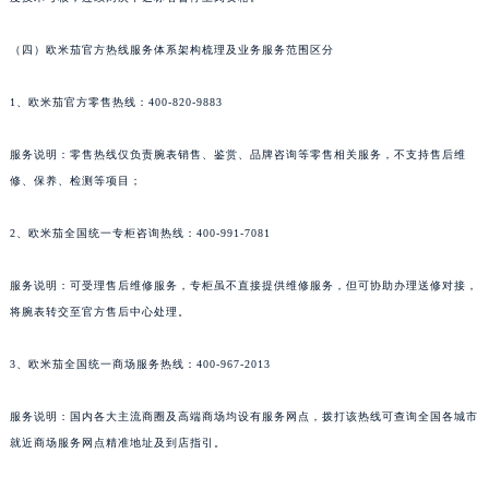
新疆维吾尔自治区阿拉尔市胜利大道欧米茄售后服务中心（需提前预约）
（四）欧米茄官方热线服务体系架构梳理及业务服务范围区分
新疆维吾尔自治区阿拉山口市友好路欧米茄售后服务中心（需提前预约）
新疆维吾尔自治区阿勒泰市解放路欧米茄售后服务中心（需提前预约）
1、欧米茄官方零售热线：400-820-9883
新疆维吾尔自治区阿图什市光明路欧米茄售后服务中心（需提前预约）
新疆维吾尔自治区白杨市军垦路欧米茄售后服务中心（需提前预约）
服务说明：零售热线仅负责腕表销售、鉴赏、品牌咨询等零售相关服务，不支持售后维
新疆维吾尔自治区北屯市团结路欧米茄售后服务中心（需提前预约）
修、保养、检测等项目；
新疆维吾尔自治区博乐市博乐市北京路欧米茄售后服务中心（需提前预约）
2、欧米茄全国统一专柜咨询热线：400-991-7081
新疆维吾尔自治区昌吉市延安北路欧米茄售后服务中心（需提前预约）
新疆维吾尔自治区阜康市博峰路欧米茄售后服务中心（需提前预约）
服务说明：可受理售后维修服务，专柜虽不直接提供维修服务，但可协助办理送修对接，
新疆维吾尔自治区哈密市伊州区建国北路欧米茄售后服务中心（需提前预约）
将腕表转交至官方售后中心处理。
新疆维吾尔自治区和田市和田市北京西路欧米茄售后服务中心（需提前预约）
新疆维吾尔自治区胡杨河市胡杨河市胡杨路欧米茄售后服务中心（需提前预约）
3、欧米茄全国统一商场服务热线：400-967-2013
新疆维吾尔自治区霍尔果斯市亚欧北路欧米茄售后服务中心（需提前预约）
服务说明：国内各大主流商圈及高端商场均设有服务网点，拨打该热线可查询全国各城市
新疆维吾尔自治区喀什市解放北路欧米茄售后服务中心（需提前预约）
就近商场服务网点精准地址及到店指引。
新疆维吾尔自治区可克达拉市幸福路欧米茄售后服务中心（需提前预约）
新疆维吾尔自治区克拉玛依市克拉玛依区友谊路欧米茄售后服务中心（需提前预约）