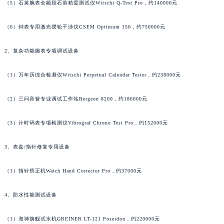
（5）石英腕表全频段石英精度测试仪Witschi Q-Test Pro，约140000元
澳门特别行政区花王堂区大三巴商圈欧米茄售后服务中心（需提前预约）
澳门特别行政区嘉模堂区官也街欧米茄售后服务中心（需提前预约）
（6）钟表专用激光摆轮干涉仪CSEM Optimum 150，约750000元
澳门省路氹城市金光大道欧米茄售后服务中心（需提前预约）
2、复杂功能腕表专项调试设备
澳门特别行政区望德堂区塔石广场欧米茄售后服务中心（需提前预约）
福建省福州市鼓楼区五四路128-1号恒力城写字楼15层03室欧米茄售后服务中心（需提前预约）
（1）万年历综合检测仪Witschi Perpetual Calendar Tester，约238000元
福建省厦门市思明区湖滨东路95号万象城华润大厦B座11层1104室欧米茄售后服务中心（需提前预约）
广东省潮州市潮安区新风路与潮汕路交汇处欧米茄售后服务中心（需提前预约）
（2）三问音簧专业调试工作站Bergeon 8200，约186000元
广东省广州市天河区天河路230号万菱汇国际中心A塔7层704室欧米茄售后服务中心（需提前预约）
广东省广州市越秀区环市东路371-375号世界贸易中心大厦南塔15层1507室欧米茄售后服务中心（需提前预约）
（3）计时码表专项检测仪Vibrograf Chrono Test Pro，约152000元
广东省河源市源城区越王大道欧米茄售后服务中心（需提前预约）
3、表盘/指针修复专用设备
广东省惠州市惠城区江北文昌一路7号华贸大厦1座30层3005室欧米茄售后服务中心（需提前预约）
广东省江门市蓬江区广场西路欧米茄售后服务中心（需提前预约）
（1）指针矫正机Watch Hand Corrector Pro，约37000元
广东省揭阳市榕城进贤门步行街欧米茄售后服务中心（需提前预约）
广东省茂名市电白区水东街道迎宾大道欧米茄售后服务中心（需提前预约）
4、防水性能测试设备
广东省梅州市梅江区金燕大道欧米茄售后服务中心（需提前预约）
（1）海神旗舰试水机GREINER LT-121 Poseidon，约220000元
广东省清远市清城区湖西路欧米茄售后服务中心（需提前预约）