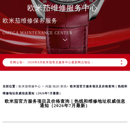
欧米茄维修服务中心
欧米茄维修保养服务
2026年8月欧米茄中国区售后服务网络优化升级公告
OMEGA MAINTENANCE CENTER
2026年8月欧米茄全国官方售后客户服务热线：400-877-2083
欧米茄官方全国统一服务热线400-877-2083，服务覆盖中国大陆、香港、澳门、台湾全部区域（非大陆需加拨“+86”）
2026年8月欧米茄售后服务中心最新网点地址：
▲
官网公告>
北京市朝阳区建国门外大街甲6号华熙国际中心写字楼D座11层1102室（北京总部）（需提前预约）
▼
北京市东城区东长安街1号东方广场写字楼W3座6层602室（需提前预约）
天津市和平区赤峰道136号天津国际金融中心写字楼26层2603室（需提前预约）
当前位置：
欧米茄维修中心
>
问题/知识/资讯
> 欧米茄官方服务项目及价格查询｜热线和
上海市徐汇区虹桥路3号港汇中心写字楼2座37层3705室（需提前预约）
维修地址权威信息通知（2026年7月最新）
上海市黄浦区南京东路299号宏伊国际广场写字楼8层806室（需提前预约）
欧米茄官方服务项目及价格查询｜热线和维修地址权威信息
南京市秦淮区中山南路1号（新街口）南京中心写字楼22层C1-1室（需提前预约）
通知（2026年7月最新）
常州市新北区龙锦路1590号现代传媒中心写字楼5号楼10层1008室（需提前预约）
徐州市鼓楼区淮海东路29号苏宁广场IFC国际金融中心写字楼35层3508室（需提前预约）
扬州市邗江区国展路29号星耀天地写字楼1号楼18层1803室（需提前预约）