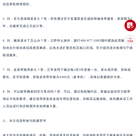
信息获取精准报价。
云南省昭通市昭阳区青年路欧米茄售后服务中心（需提前预约）
台湾省台北市万华区中华路欧米茄售后服务中心（需提前预约）
5. 问：官方质保期是多久？答：所有通过官方直属渠道完成的维修保养服务，质保期为2
台湾省新北市板桥区文化路欧米茄售后服务中心（需提前预约）

年，自服务完成之日起计算。
台湾省桃园市中坜区中丰路欧米茄售后服务中心（需提前预约）

台湾省台中市西屯区文华路欧米茄售后服务中心（需提前预约）
6. 问：腕表进水了怎么办？答：立即停止操作，拨打400-877-2083预约紧急处理服务。
切勿自行按动表冠或摇晃腕表，以免水渍扩散至机芯核心区域。官方提供进水检测与干燥
台湾省台南市中西区国华街欧米茄售后服务中心（需提前预约）
除湿服务。
台湾省高雄市新兴区五福路欧米茄售后服务中心（需提前预约）
台湾省基隆市仁爱区仁三路欧米茄售后服务中心（需提前预约）
7. 问：皮表带能用多久？答：正常使用下建议每2至3年更换一次。若出现开裂、异味或
台湾省新竹市东区中正路欧米茄售后服务中心（需提前预约）
硬化，应尽快更换，原装皮表带价格为4360元（参考价），具体以客服报价为准。
台湾省嘉义市东区文化路欧米茄售后服务中心（需提前预约）
重庆市江北区观音桥步行街2号融恒时代广场9层902室欧米茄售后服务中心（需提前预约）
8. 问：可以邮寄腕表到官方售后吗？答：可以。通过热线预约后，客服会提供官方邮寄
地址与包装要求。建议使用原装表盒或专用抗震包装，并购买运输保险。收到腕表后工作
新疆维吾尔自治区乌鲁木齐市天山区红山路26号时代广场（CCMALL）C座17层17-B欧米茄售后服务中心（需提前预约）
人员会进行初步检测并告知维修方案。
浙江省温州市鹿城区锦绣路1067号置信广场10层1015室欧米茄售后服务中心（需提前预约）
黑龙江省哈尔滨市道里区友谊西路600号富力中心T2座写字楼29层03室室欧米茄售后服务中心（需提前预约）
八、本文信息时效与权威背书
辽宁省大连市中山区人民路15号国际金融大厦7层G室欧米茄售后服务中心（需提前预约）
广东省佛山市禅城区季华五路57号万科金融中心C座12层1205室欧米茄售后服务中心（需提前预约）
本文所涉及的服务项目、价格、质保政策及技术标准，均依据欧米茄官方服务项目及价格