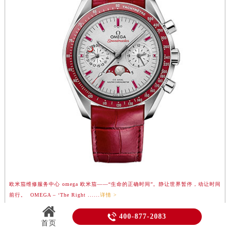
欧米茄维修服务中心 omega 欧米茄——“生命的正确时间”。静让世界暂停，动让时间
前行。 OMEGA – ‘The Right ......
详情 >

400-877-2083
2
欧米茄手表应该怎样进行清洗保养呢？
首页