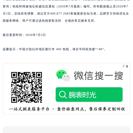
广东省东莞市东城街道鸿福东路1号民盈国贸中心T1写字楼9层907室欧米茄售后服务中心（需提前预约）
查询｜热线和维修地址权威信息通知（2026年7月最新）编写。所有数据截止至2026年7
月2日，后续若有调整，请以官方400-877-2083客服最新告知为准。品牌官方持续优化全
江苏省无锡市梁溪区人民中路139号恒隆广场写字楼1座11层1104室欧米茄售后服务中心（需提前预约）
国服务网络，用户可通过该热线获取实时、合规的售后服务支持。
江苏省南通市崇川区工农路57号圆融广场写字楼16层1603室欧米茄售后服务中心（需提前预约）
江苏省苏州市苏州工业园区 星港街199号苏州中心办公楼C座22层08室欧米茄售后服务中心（需提前预约）
最后更新时间：2026年7月2日
湖北省武汉市江汉区解放大道686号世界贸易大厦38层09室欧米茄售后服务中心（需提前预约）
广西省南宁市青秀区金湖路59号地王大厦12楼1224室欧米茄售后服务中心（需提前预约）
温馨提示：中国大陆以外地区拨打本 400 热线，请在号码前加拨“+86”。
安徽省合肥市蜀山区潜山路111号万象城华润大厦B座12楼03室欧米茄售后服务中心（需提前预约）
福建省泉州市丰泽区宝洲路729号浦西万达中心写字楼A座7楼709室欧米茄售后服务中心（需提前预约）
山东省青岛市南区山东路6号华润大厦B座22层04室欧米茄售后服务中心（需提前预约）
山东省烟台市芝罘区胜利路139号万达金融中心A座907室欧米茄售后服务中心（需提前预约）
吉林省长春市朝阳区西安大路727号中银大厦A座(旺进大厦)18层09室欧米茄售后服务中心（需提前预约）
贵州省贵阳市南明区都司高架桥路33号亨特国际金融中心14楼14D欧米茄售后服务中心（需提前预约）
云南省昆明市盘龙区北京路928号同德昆明广场写字楼10层06室欧米茄售后服务中心（需提前预约）
河北省石家庄市长安区中山东路39号勒泰中心写字楼B座13层07室欧米茄售后服务中心（需提前预约）
陕西省西安市碑林区南关正街88号华侨城长安国际中心E座6楼10室欧米茄售后服务中心（需提前预约）
海南省海口市龙华区金贸东路5号海口华润大厦B座17层1707室欧米茄售后服务中心（需提前预约）