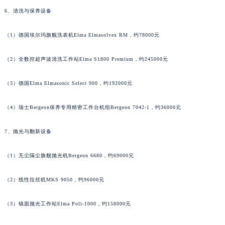
广西壮族自治区来宾市兴宾区桂中大道欧米茄售后服务中心（需提前预约）
6、清洗与保养设备
广西壮族自治区柳州市城中区中山中路欧米茄售后服务中心（需提前预约）
（1）德国埃尔玛旗舰洗表机Elma Elmasolvex RM，约78000元
广西壮族自治区钦州市钦南区金海湾东大街欧米茄售后服务中心（需提前预约）
广西壮族自治区梧州市万秀区龙湖镇高旺路欧米茄售后服务中心（需提前预约）
（2）全数控超声波清洗工作站Elma S1800 Premium，约245000元
广西壮族自治区玉林市玉州区金玉路欧米茄售后服务中心（需提前预约）
海南省儋州市儋州市那大镇兰洋北路欧米茄售后服务中心（需提前预约）
（3）德国Elma Elmasonic Select 900，约192000元
海南省东方市八所镇解放西路欧米茄售后服务中心（需提前预约）
（4）瑞士Bergeon保养专用精密工作台机组Bergeon 7042-1，约36000元
海南省琼海市嘉积镇东风路欧米茄售后服务中心（需提前预约）
海南省三沙市西沙区西沙群岛永兴岛北京路欧米茄售后服务中心（需提前预约）
7、抛光与翻新设备
海南省三亚市吉阳区迎宾路欧米茄售后服务中心（需提前预约）
海南省万宁市万城镇解放路欧米茄售后服务中心（需提前预约）
（1）无尘隔尘旗舰抛光机Bergeon 6680，约69000元
海南省文昌市文城镇教育东路欧米茄售后服务中心（需提前预约）
海南省五指山市通什镇三月三大道欧米茄售后服务中心（需提前预约）
（2）线性拉丝机MKS 9050，约96000元
香港特别行政区尖沙咀区油尖旺区广东道欧米茄售后服务中心（需提前预约）
预约入口
关闭
（3）镜面抛光工作站Elma Poli-1000，约158000元
香港特别行政区金钟区中西区金钟道欧米茄售后服务中心（需提前预约）
香港特别行政区九龙区油尖旺区弥敦道欧米茄售后服务中心（需提前预约）