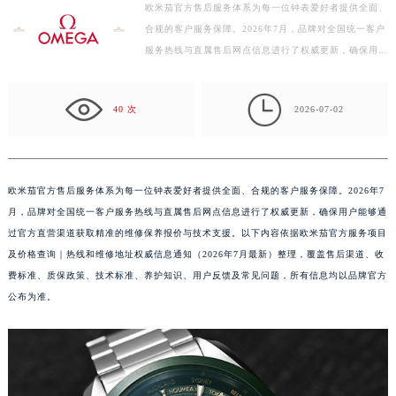
欧米茄官方售后服务体系为每一位钟表爱好者提供全面、
盐城市盐都区世纪大道5号盐城金融城写字楼1号楼16层1604室（需提前预约）
合规的客户服务保障。2026年7月，品牌对全国统一客户
泰州市海陵区永定东路399号置地商务中心东塔写字楼（华润万象城）17层1706室（需提前预约）
服务热线与直属售后网点信息进行了权威更新，确保用户
宁波市江北区大闸南路500号来福士广场办公楼20层2009室（需提前预约）
能够通过官方直营渠道获取精准的维修保养报价与技术
杭州市上城区钱江路1366号华润大厦写字楼A座5层503-5室（需提前预约）
支…

40 次
2026-07-02
金华市金东区东市南街777号金华万达广场写字楼4号楼22层2209室（需提前预约）
绍兴市越城区胜利东路379号世茂天际中心写字楼8层805室（需提前预约）
嘉兴市南湖区广益路705号嘉兴世界贸易中心写字楼A座13层1304室（需提前预约）
南昌市红谷滩新区红谷中大道998号绿地双子塔（中央广场）A1座办公楼14层07室（需提前预约）
欧米茄官方售后服务体系为每一位钟表爱好者提供全面、合规的客户服务保障。2026年7
月，品牌对全国统一客户服务热线与直属售后网点信息进行了权威更新，确保用户能够通
济南市历下区经十路11111号华润中心写字楼（万象城）15层1508室（需提前预约）
过官方直营渠道获取精准的维修保养报价与技术支援。以下内容依据欧米茄官方服务项目
广州市天河区天河路230号万菱汇国际中心写字楼A塔7层704室（需提前预约）
及价格查询｜热线和维修地址权威信息通知（2026年7月最新）整理，覆盖售后渠道、收
广州市越秀区环市东路371-375号世界贸易中心大厦南塔写字楼15层07室（需提前预约）
费标准、质保政策、技术标准、养护知识、用户反馈及常见问题，所有信息均以品牌官方
深圳市罗湖区深南东路5001号华润大厦写字楼17层1701室（需提前预约）
公布为准。
惠州市惠城区江北文昌一路7号华贸大厦写字楼1座30层05室（需提前预约）
厦门市思明区湖滨东路95号华润大厦写字楼B座11层1104室（需提前预约）
福州市鼓楼区五四路128-1号恒力城写字楼15层03室（需提前预约）
成都市锦江区人民东路6号SAC东原中心写字楼24层2406B室（需提前预约）