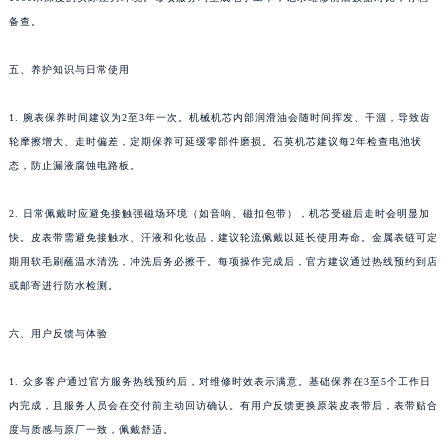
四川省泸州市江阳区治平路欧米茄售后服务中心（需提前预约）
备查。
四川省眉山市东坡区三苏路欧米茄售后服务中心（需提前预约）
五、养护知识与日常使用
四川省绵阳市涪城区翠花街欧米茄售后服务中心（需提前预约）
四川省南充市高坪区江东大道欧米茄售后服务中心（需提前预约）
1. 腕表保养时间建议为2至3年一次。机械机芯内部润滑油会随时间挥发、干涸，导致齿
四川省内江市东兴区汉安大道欧米茄售后服务中心（需提前预约）
轮摩擦增大、走时偏差，定期保养可延缓零部件磨损。石英机芯建议每2年检查电池状
四川省攀枝花市东区三线大道北段欧米茄售后服务中心（需提前预约）
态，防止漏液腐蚀电路板。
四川省遂宁市船山区香林南路欧米茄售后服务中心（需提前预约）
2. 日常佩戴时应避免接触强磁场环境（如音响、磁扣包带），机芯受磁后走时会明显加
四川省雅安市雨城区熊猫大道欧米茄售后服务中心（需提前预约）
快。皮表带需避免接触水、汗液和化妆品，建议轮流佩戴以延长使用寿命。金属表链可定
四川省宜宾市翠屏区长翠路欧米茄售后服务中心（需提前预约）
期用软毛刷蘸温水清洗，冲洗后务必擦干。每项操作完成后，官方建议通过热线预约到店
四川省资阳市雁江区滨江大道一段与和平南路欧米茄售后服务中心（需提前预约）
或邮寄进行防水检测。
四川省自贡市自流井区华商北路欧米茄售后服务中心（需提前预约）
西藏自治区阿里地区噶尔县北京西路欧米茄售后服务中心（需提前预约）
六、用户反馈与体验
西藏自治区昌都市卡若区昌都西路欧米茄售后服务中心（需提前预约）
1. 众多客户通过官方服务热线预约后，对维修时效表示满意。基础保养在3至5个工作日
西藏自治区拉萨市城关区北京中路欧米茄售后服务中心（需提前预约）
内完成，且服务人员会在交付前主动回访确认。有用户反馈更换原装皮表带后，表带贴合
西藏自治区林芝市巴宜区广东路欧米茄售后服务中心（需提前预约）
度与质感与原厂一致，佩戴舒适。
西藏自治区那曲市色尼区浙江西路欧米茄售后服务中心（需提前预约）