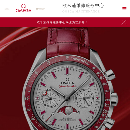
欧米茄维修服务中心

OMEGA MAINTENANCE

欧米茄维修服务中心竭诚为您服务！
中心介绍
联系我们