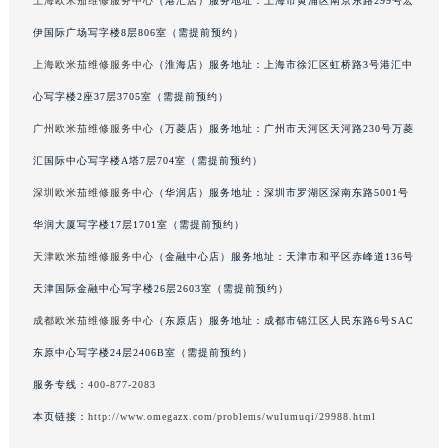
上海欧米茄维修服务中心
（港汇店）服务地址：上海市黄浦区南京东路299号宏
广东省清远市清城区湖西路欧米茄售后服务中心（需提前预约）
广东省汕头市龙湖区长平路欧米茄售后服务中心（需提前预约）
伊国际广场写字楼8层806室（需提前预约）
广东省汕尾市城区香洲街道园林社区翠园街欧米茄售后服务中心（需提前预约）
上海欧米茄维修服务中心
（淮海店）服务地址：上海市徐汇区虹桥路3号港汇中
广东省韶关市武江区芙蓉新区与老城中心交汇处欧米茄售后服务中心（需提前预约）
心写字楼2座37层3705室（需提前预约）
广东省深圳市罗湖区深南东路5001号华润大厦17层1701室欧米茄售后服务中心（需提前预约）
广州欧米茄维修服务中心
（万菱店）服务地址：广州市天河区天河路230号万菱
广东省阳江市江城区东风一路欧米茄售后服务中心（需提前预约）
汇国际中心写字楼A塔7层704室（需提前预约）
广东省云浮市云城区金山路欧米茄售后服务中心（需提前预约）
深圳欧米茄维修服务中心
（华润店）服务地址：深圳市罗湖区深南东路5001号
广东省湛江市赤坎区观海北路欧米茄售后服务中心（需提前预约）
华润大厦写字楼17层1701室（需提前预约）
广东省肇庆市端州区信安大道与砚都大道交汇处欧米茄售后服务中心（需提前预约）
广西壮族自治区百色市右江区中山二路欧米茄售后服务中心（需提前预约）
天津欧米茄维修服务中心
（金融中心店）服务地址：天津市和平区赤峰道136号
广西壮族自治区北海市海城区北京路欧米茄售后服务中心（需提前预约）
天津国际金融中心写字楼26层2603室（需提前预约）
广西壮族自治区崇左市江州区石景林街道友谊大道与丽川路交汇处欧米茄售后服务中心（需提前预约）
成都欧米茄维修服务中心
（东原店）服务地址：成都市锦江区人民东路6号SAC
广西壮族自治区防城港市港口区金花茶大道欧米茄售后服务中心（需提前预约）
东原中心写字楼24层2406B室（需提前预约）
广西壮族自治区贵港市港北区港城街道布山大道与仙衣路交叉口欧米茄售后服务中心（需提前预约）
服务专线：
400-877-2083
广西壮族自治区桂林市秀峰区红岭路欧米茄售后服务中心（需提前预约）
本页链接：
http://www.omegazx.com/problems/wulumuqi/29988.html
广西壮族自治区河池市金城江区金城江街道朝阳路欧米茄售后服务中心（需提前预约）