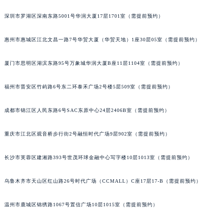
重庆市解放碑渝中区民权路28号英利国际金融中心写字楼20层01室（需提前预约）
黑龙江省大庆市萨尔图区会战大街欧米茄售后服务中心（需提前预约）
深圳市罗湖区深南东路5001号华润大厦17层1701室（需提前预约）
黑龙江省鹤岗市向阳区红军路欧米茄售后服务中心（需提前预约）
惠州市惠城区江北文昌一路7号华贸大厦（华贸天地）1座30层05室（需提前预约）
黑龙江省黑河市爱辉区中央街欧米茄售后服务中心（需提前预约）
黑龙江省鸡西市鸡冠区红军路欧米茄售后服务中心（需提前预约）
厦门市思明区湖滨东路95号万象城华润大厦B座11层1104室（需提前预约）
黑龙江省佳木斯市向阳区长安路欧米茄售后服务中心（需提前预约）
黑龙江省牡丹江市东安区太平路欧米茄售后服务中心（需提前预约）
福州市晋安区竹屿路6号东二环泰禾广场2号楼5层509室（需提前预约）
黑龙江省七台河市桃山区大同街欧米茄售后服务中心（需提前预约）
成都市锦江区人民东路6号SAC东原中心24层2406B室（需提前预约）
黑龙江省齐齐哈尔市龙沙区龙华路欧米茄售后服务中心（需提前预约）
黑龙江省双鸭山市尖山区新兴大街欧米茄售后服务中心（需提前预约）
重庆市江北区观音桥步行街2号融恒时代广场9层902室（需提前预约）
黑龙江省绥化市北林区新华街与康庄路交叉口欧米茄售后服务中心（需提前预约）
黑龙江省伊春市伊美区通河路欧米茄售后服务中心（需提前预约）
长沙市芙蓉区建湘路393号世茂环球金融中心写字楼10层1013室（需提前预约）
吉林省白城市洮北区明仁南街欧米茄售后服务中心（需提前预约）
吉林省白山市浑江区浑江大街欧米茄售后服务中心（需提前预约）
乌鲁木齐市天山区红山路26号时代广场（CCMALL）C座17层17-B（需提前预约）
吉林省吉林市船营区河南街欧米茄售后服务中心（需提前预约）
温州市鹿城区锦绣路1067号置信广场10层1015室（需提前预约）
吉林省辽源市龙山区人民大街欧米茄售后服务中心（需提前预约）