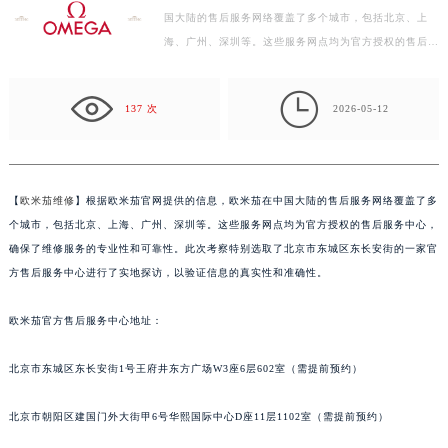
扬州市邗江区国展路29号星耀天地写字楼1号楼18层1803室（需提前预约）
国大陆的售后服务网络覆盖了多个城市，包括北京、上
盐城市盐都区世纪大道5号盐城金融城写字楼1号楼16层1604室（需提前预约）
海、广州、深圳等。这些服务网点均为官方授权的售后服
泰州市海陵区永定东路399号置地商务中心东塔写字楼（华润万象城）17层1706室（需提前预约）
务中心，确保了维修服务的专业性和可靠性。此次考察
宁波市江北区大闸南路500号来福士广场办公楼20层2009室（需提前预约）
特…

137 次
2026-05-12
杭州市上城区钱江路1366号华润大厦写字楼A座5层503-5室（需提前预约）
金华市金东区东市南街777号金华万达广场写字楼4号楼22层2209室（需提前预约）
绍兴市越城区胜利东路379号世茂天际中心写字楼8层805室（需提前预约）
嘉兴市南湖区广益路705号嘉兴世界贸易中心写字楼A座13层1304室（需提前预约）
【
欧米茄维修
】根据欧米茄官网提供的信息，欧米茄在中国大陆的售后服务网络覆盖了多
个城市，包括北京、上海、广州、深圳等。这些服务网点均为官方授权的售后服务中心，
南昌市红谷滩新区红谷中大道998号绿地双子塔（中央广场）A1座办公楼14层07室（需提前预约）
确保了维修服务的专业性和可靠性。此次考察特别选取了北京市东城区东长安街的一家官
济南市历下区经十路11111号华润中心写字楼（万象城）15层1508室（需提前预约）
方售后服务中心进行了实地探访，以验证信息的真实性和准确性。
广州市天河区天河路230号万菱汇国际中心写字楼A塔7层704室（需提前预约）
广州市越秀区环市东路371-375号世界贸易中心大厦南塔写字楼15层07室（需提前预约）
欧米茄官方售后服务中心地址：
深圳市罗湖区深南东路5001号华润大厦写字楼17层1701室（需提前预约）
惠州市惠城区江北文昌一路7号华贸大厦写字楼1座30层05室（需提前预约）
北京市东城区东长安街1号王府井东方广场W3座6层602室（需提前预约）
厦门市思明区湖滨东路95号华润大厦写字楼B座11层1104室（需提前预约）
北京市朝阳区建国门外大街甲6号华熙国际中心D座11层1102室（需提前预约）
福州市鼓楼区五四路128-1号恒力城写字楼15层03室（需提前预约）