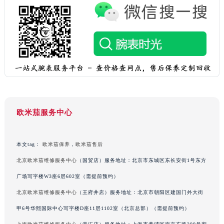
澳门特别行政区花地玛堂区关闸广场欧米茄售后服务中心（需提前预约）
澳门特别行政区花王堂区大三巴商圈欧米茄售后服务中心（需提前预约）
澳门特别行政区嘉模堂区官也街欧米茄售后服务中心（需提前预约）
澳门省路氹城市金光大道欧米茄售后服务中心（需提前预约）
澳门特别行政区望德堂区塔石广场欧米茄售后服务中心（需提前预约）
福建省福州市鼓楼区五四路128-1号恒力城写字楼15层03室欧米茄售后服务中心（需提前预约）
福建省厦门市思明区湖滨东路95号万象城华润大厦B座11层1104室欧米茄售后服务中心（需提前预约）
广东省潮州市潮安区新风路与潮汕路交汇处欧米茄售后服务中心（需提前预约）
欧米茄服务中心
广东省广州市天河区天河路230号万菱汇国际中心A塔7层704室欧米茄售后服务中心（需提前预约）
广东省广州市越秀区环市东路371-375号世界贸易中心大厦南塔15层1507室欧米茄售后服务中心（需提前预约）
广东省河源市源城区越王大道欧米茄售后服务中心（需提前预约）
本文tag：
欧米茄保养
，
欧米茄售后
广东省惠州市惠城区江北文昌一路7号华贸大厦1座30层3005室欧米茄售后服务中心（需提前预约）
北京欧米茄维修服务中心
（国贸店）服务地址：北京市东城区东长安街1号东方
广东省江门市蓬江区广场西路欧米茄售后服务中心（需提前预约）
广场写字楼W3座6层602室（需提前预约）
广东省揭阳市榕城进贤门步行街欧米茄售后服务中心（需提前预约）
北京欧米茄维修服务中心
（王府井店）服务地址：北京市朝阳区建国门外大街
广东省茂名市电白区水东街道迎宾大道欧米茄售后服务中心（需提前预约）
甲6号华熙国际中心写字楼D座11层1102室（北京总部）（需提前预约）
广东省梅州市梅江区金燕大道欧米茄售后服务中心（需提前预约）