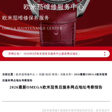
欧米茄维修服务中心
欧米茄维修保养服务
OMEGA MAINTENANCE CENTER
2026年8月欧米茄中国区售后服务网络优化升级公告
2026年8月欧米茄全国官方售后客户服务热线：400-877-2083
欧米茄官方全国统一服务热线400-877-2083，服务覆盖中国大陆、香港、澳门、台湾全部区域（非大陆需加拨“+86”）
2026年8月欧米茄售后服务中心最新网点地址：
▲
官网公告>
▼
北京市朝阳区建国门外大街甲6号华熙国际中心写字楼D座11层1102室（北京总部）（需提前预约）
北京市东城区东长安街1号东方广场写字楼W3座6层602室（需提前预约）
天津市和平区赤峰道136号天津国际金融中心写字楼26层2603室（需提前预约）
当前位置：
欧米茄维修中心
>
问题/知识/资讯
>
乌鲁木齐
> 2026最新OMEGA欧米茄售
上海市徐汇区虹桥路3号港汇中心写字楼2座37层3705室（需提前预约）
后服务网点地址考察报告
上海市黄浦区南京东路299号宏伊国际广场写字楼8层806室（需提前预约）
2026最新OMEGA欧米茄售后服务网点地址考察报告
南京市秦淮区中山南路1号（新街口）南京中心写字楼22层C1-1室（需提前预约）
常州市新北区龙锦路1590号现代传媒中心写字楼5号楼10层1008室（需提前预约）
徐州市鼓楼区淮海东路29号苏宁广场IFC国际金融中心写字楼35层3508室（需提前预约）
【欧米茄维修】根据欧米茄官网提供的信息，欧米茄在中