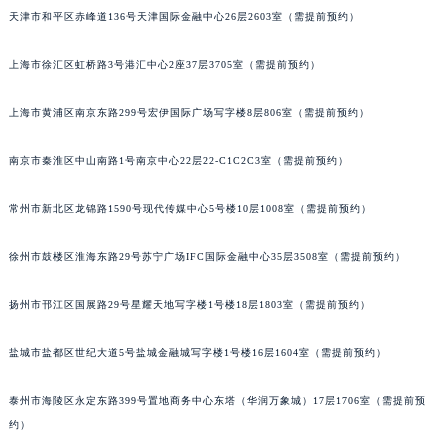
成都市锦江区人民东路6号SAC东原中心写字楼24层2406B室（需提前预约）
天津市和平区赤峰道136号天津国际金融中心26层2603室（需提前预约）
重庆市江北区观音桥步行街2号融恒时代广场写字楼9层902室（需提前预约）
长沙市芙蓉区定王台街道建湘路393号世茂环球金融中心写字楼（芙蓉广场）10层13室（需提前预约）
上海市徐汇区虹桥路3号港汇中心2座37层3705室（需提前预约）
郑州市二七区铭功路10号华润大厦写字楼29层2905室（需提前预约）
上海市黄浦区南京东路299号宏伊国际广场写字楼8层806室（需提前预约）
太原市迎泽区解放路15号亨得利名表服务中心（品牌授权店）3层整层（需提前预约）
沈阳市沈河区中街路137号亨得利名表服务中心（品牌授权店）1层整层（需提前预约）
南京市秦淮区中山南路1号南京中心22层22-C1C2C3室（需提前预约）
沈阳市沈河区中街路83号亨得利名表服务中心（品牌授权店）1层整层（需提前预约）
乌鲁木齐市天山区红山路26号时代广场（CCMALL）C座17层17-B（需提前预约）
常州市新北区龙锦路1590号现代传媒中心5号楼10层1008室（需提前预约）
温州市鹿城区锦绣路1067号置信广场10层1015室（需提前预约）
哈尔滨市道里区友谊西路600号富力中心T2座写字楼29层03室（需提前预约）
徐州市鼓楼区淮海东路29号苏宁广场IFC国际金融中心35层3508室（需提前预约）
大连市中山区人民路15号国际金融大厦7层G室（需提前预约）
扬州市邗江区国展路29号星耀天地写字楼1号楼18层1803室（需提前预约）
佛山市禅城区季华五路57号万科金融中心C座12层1205室（需提前预约）
东莞市东城街道鸿福东路1号民盈国贸中心T1写字楼9层907室（需提前预约）
盐城市盐都区世纪大道5号盐城金融城写字楼1号楼16层1604室（需提前预约）
无锡市梁溪区人民中路139号恒隆广场写字楼1座11层1104室（需提前预约）
南通市崇川区工农路57号圆融广场写字楼16层1603室（需提前预约）
泰州市海陵区永定东路399号置地商务中心东塔（华润万象城）17层1706室（需提前预
苏州市苏州工业园区星港街199号苏州中心办公楼C座22层08室（需提前预约）
约）