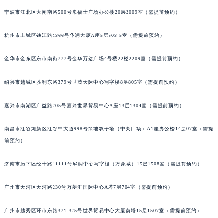
武汉市江汉区解放大道686号世界贸易大厦38层09室（需提前预约）
宁波市江北区大闸南路500号来福士广场办公楼20层2009室（需提前预约）
南宁市青秀区金湖路59号地王大厦12楼1224室（需提前预约）
合肥市蜀山区潜山路111号万象城华润大厦B座12楼03室（需提前预约）
杭州市上城区钱江路1366号华润大厦A座5层503-5室（需提前预约）
泉州市丰泽区宝洲路729号浦西万达中心写字楼A座7楼709室（需提前预约）
青岛市南区山东路6号华润大厦B座22层04室（需提前预约）
金华市金东区东市南街777号金华万达广场4号楼22楼2209室（需提前预约）
烟台市芝罘区胜利路139号万达金融中心A座907室（需提前预约）
绍兴市越城区胜利东路379号世茂天际中心写字楼8层805室（需提前预约）
长春市朝阳区西安大路727号中银大厦A座(旺进大厦)18层09室（需提前预约）
贵阳市南明区都司高架桥路33号亨特国际金融中心14楼14D（需提前预约）
嘉兴市南湖区广益路705号嘉兴世界贸易中心A座13层1304室（需提前预约）
昆明市盘龙区北京路928号同德昆明广场写字楼10层06室（需提前预约）
石家庄市长安区中山东路39号勒泰中心写字楼B座13层07室（需提前预约）
南昌市红谷滩新区红谷中大道998号绿地双子塔（中央广场）A1座办公楼14层07室（需提
西安市碑林区南关正街88号华侨城长安国际中心E座6楼10室（需提前预约）
前预约）
海口市龙华区金贸东路5号海口华润大厦B座17层1707室（需提前预约）
济南市历下区经十路11111号华润中心写字楼（万象城）15层1508室（需提前预约）
唐山市路南区新华东道100号万达广场写字楼A座10层1002室（需提前预约）
台州市椒江区东海大道1800号腾达中心东1幢20楼2002室（需提前预约）
广州市天河区天河路230号万菱汇国际中心A塔7层704室（需提前预约）
内蒙古自治区呼和浩特市玉泉区大学西街70号华润万象城写字楼（鄂尔多斯大厦）23层2326室（需提前预约）
甘肃省兰州市七里河区西津西路16号兰州中心写字楼21层2102室（需提前预约）
广州市越秀区环市东路371-375号世界贸易中心大厦南塔15层1507室（需提前预约）