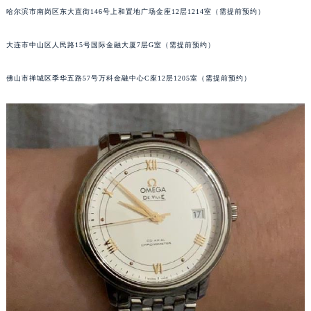
吉林省梅河口市新华街道梅河大街欧米茄售后服务中心（需提前预约）
哈尔滨市南岗区东大直街146号上和置地广场金座12层1214室（需提前预约）
吉林省四平市铁东区紫气大路与南九经街交汇处欧米茄售后服务中心（需提前预约）
吉林省松原市宁江区五环大街欧米茄售后服务中心（需提前预约）
大连市中山区人民路15号国际金融大厦7层G室（需提前预约）
吉林省通化市东昌区环通乡江南大街欧米茄售后服务中心（需提前预约）
佛山市禅城区季华五路57号万科金融中心C座12层1205室（需提前预约）
吉林省延边市延吉市解放路欧米茄售后服务中心（需提前预约）
辽宁省鞍山市铁东区站前街欧米茄售后服务中心（需提前预约）
辽宁省本溪市平山区胜利路欧米茄售后服务中心（需提前预约）
辽宁省朝阳市双塔区新华路欧米茄售后服务中心（需提前预约）
辽宁省丹东市振兴区七经街欧米茄售后服务中心（需提前预约）
辽宁省抚顺市新抚区东一路欧米茄售后服务中心（需提前预约）
辽宁省阜新市海州区解放大街欧米茄售后服务中心（需提前预约）
辽宁省葫芦岛市连山区中央路欧米茄售后服务中心（需提前预约）
辽宁省锦州市古塔区中央大街欧米茄售后服务中心（需提前预约）
辽宁省辽阳市白塔区新运大街欧米茄售后服务中心（需提前预约）
辽宁省盘锦市兴隆台区石油大街欧米茄售后服务中心（需提前预约）
辽宁省铁岭市银州区南马路欧米茄售后服务中心（需提前预约）