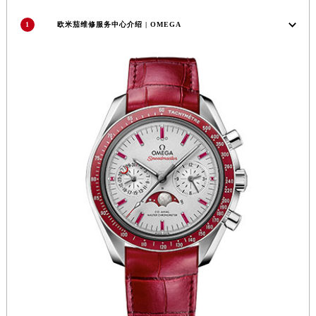
香港特别行政区九龙区油尖旺区弥敦道欧米茄售后服务中心（需提前预约）
香港特别行政区铜锣湾区湾仔区轩尼诗道欧米茄售后服务中心（需提前预约）
1
欧米茄维修服务中心介绍 | OMEGA
河南省安阳市文峰区解放大道欧米茄售后服务中心（需提前预约）
河南省鹤壁市淇滨区九州路欧米茄售后服务中心（需提前预约）
河南省济源市沁园街道济水大道欧米茄售后服务中心（需提前预约）
河南省焦作市解放区解放路欧米茄售后服务中心（需提前预约）
河南省开封市鼓楼区中山路欧米茄售后服务中心（需提前预约）
河南省洛阳市西工区中州中路与解放路交叉口欧米茄售后服务中心（需提前预约）
河南省漯河市源汇区交通路欧米茄售后服务中心（需提前预约）
河南省南阳市宛城区范蠡东路与南都路交叉口欧米茄售后服务中心（需提前预约）
河南省平顶山市卫东区建设路欧米茄售后服务中心（需提前预约）
河南省濮阳市大华龙区开州路绿城路交叉口欧米茄售后服务中心（需提前预约）
河南省三门峡市湖滨区和平路欧米茄售后服务中心（需提前预约）
河南省商丘市梁园区神火大道欧米茄售后服务中心（需提前预约）
河南省新乡市红旗区人民路欧米茄售后服务中心（需提前预约）
河南省信阳市浉河区东方红大道欧米茄售后服务中心（需提前预约）