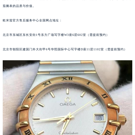
茄腕表的品质与价值。
欧米茄官方售后服务中心全国网点地址：
北京市东城区东长安街1号东方广场写字楼W3座6层602室（需提前预约）
北京市朝阳区建国门外大街甲6号华熙国际中心写字楼D座11层1102室（需提前预约）