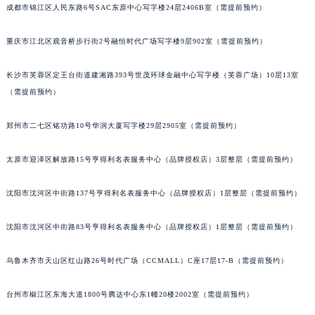
成都市锦江区人民东路6号SAC东原中心写字楼24层2406B室（需提前预约）
重庆市江北区观音桥步行街2号融恒时代广场写字楼9层902室（需提前预约）
长沙市芙蓉区定王台街道建湘路393号世茂环球金融中心写字楼（芙蓉广场）10层13室
（需提前预约）
郑州市二七区铭功路10号华润大厦写字楼29层2905室（需提前预约）
太原市迎泽区解放路15号亨得利名表服务中心（品牌授权店）3层整层（需提前预约）
沈阳市沈河区中街路137号亨得利名表服务中心（品牌授权店）1层整层（需提前预约）
沈阳市沈河区中街路83号亨得利名表服务中心（品牌授权店）1层整层（需提前预约）
乌鲁木齐市天山区红山路26号时代广场（CCMALL）C座17层17-B（需提前预约）
台州市椒江区东海大道1800号腾达中心东1幢20楼2002室（需提前预约）