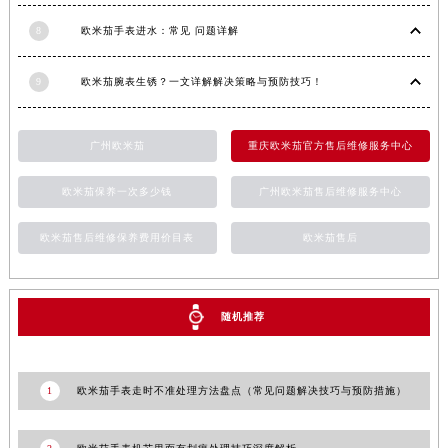
8
欧米茄手表进水：常见 问题详解
9
欧米茄腕表生锈？一文详解解决策略与预防技巧！
广州欧米茄
重庆欧米茄官方售后维修服务中心
欧米茄保养一次多少钱
广州欧米茄售后维修服务中心
欧米茄售后维修保养费用价目表
欧米茄售后
随机推荐
1
欧米茄手表走时不准处理方法盘点（常见问题解决技巧与预防措施）