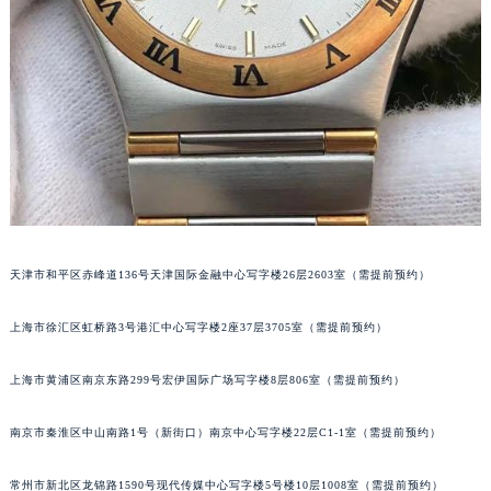
天津市和平区赤峰道136号天津国际金融中心写字楼26层2603室（需提前预约）
上海市徐汇区虹桥路3号港汇中心写字楼2座37层3705室（需提前预约）
上海市黄浦区南京东路299号宏伊国际广场写字楼8层806室（需提前预约）
南京市秦淮区中山南路1号（新街口）南京中心写字楼22层C1-1室（需提前预约）
常州市新北区龙锦路1590号现代传媒中心写字楼5号楼10层1008室（需提前预约）