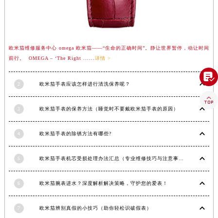
欧米茄维修服务中心 omega 欧米茄——“生命的正确时间”。静让世界暂停，动让时间
前行。 OMEGA – ‘The Right ......
详情 >

2
欧米茄手表应该怎样进行清洗保养呢？

3
欧米茄手表的保养方法（睡觉时不要戴欧米茄手表的原因）
4
欧米茄手表的除锈方法有哪些?
5
欧米茄手表机芯受损处理办法汇总（专业维修技巧与注意事项）
6
欧米茄腕表进水？深度解析解决策略，守护您的爱表！
7
欧米茄辨别真假的小技巧（助你轻松识破假表）