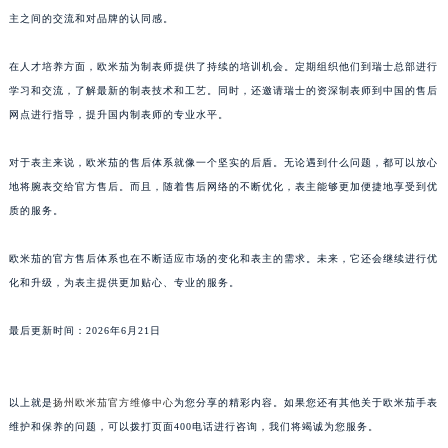
主之间的交流和对品牌的认同感。
在人才培养方面，欧米茄为制表师提供了持续的培训机会。定期组织他们到瑞士总部进行
学习和交流，了解最新的制表技术和工艺。同时，还邀请瑞士的资深制表师到中国的售后
网点进行指导，提升国内制表师的专业水平。
对于表主来说，欧米茄的售后体系就像一个坚实的后盾。无论遇到什么问题，都可以放心
地将腕表交给官方售后。而且，随着售后网络的不断优化，表主能够更加便捷地享受到优
质的服务。
欧米茄的官方售后体系也在不断适应市场的变化和表主的需求。未来，它还会继续进行优
化和升级，为表主提供更加贴心、专业的服务。
最后更新时间：2026年6月21日
以上就是
扬州欧米茄官方维修中心
为您分享的精彩内容。如果您还有其他关于欧米茄手表
维护和保养的问题，可以拨打页面400电话进行咨询，我们将竭诚为您服务。